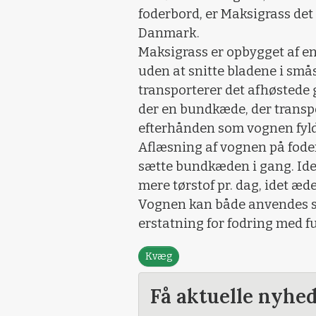
foderbord, er Maksigrass det
Danmark.
Maksigrass er opbygget af en
uden at snitte bladene i små
transporterer det afhøstede 
der en bundkæde, der trans
efterhånden som vognen fylde
Aflæsning af vognen på fode
sætte bundkæden i gang. Ide
mere tørstof pr. dag, idet æde
Vognen kan både anvendes so
erstatning for fodring med 
Kvæg
Få aktuelle nyhe