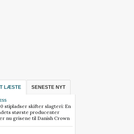
T LÆSTE
SENESTE NYT
ESS
0 stipladser skifter slagteri: En
ndets største producenter
r nu grisene til Danish Crown