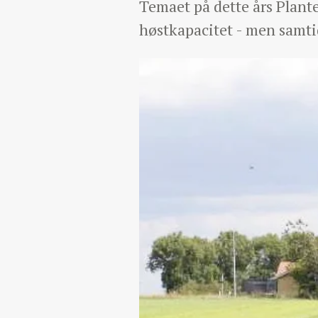
Temaet på dette års Plant
høstkapacitet - men samti