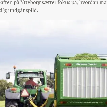
eaften på Ytteborg sætter fokus på, hvordan ma
dig undgår spild.