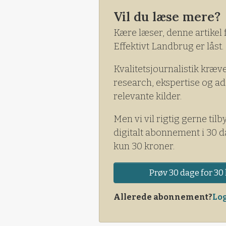
Vil du læse mere?
Kære læser, denne artikel 
Effektivt Landbrug er låst.
Kvalitetsjournalistik kræv
research, ekspertise og ad
relevante kilder.
Men vi vil rigtig gerne tilb
digitalt abonnement i 30 d
kun 30 kroner.
Prøv 30 dage for 30 
Allerede abonnement?
Log