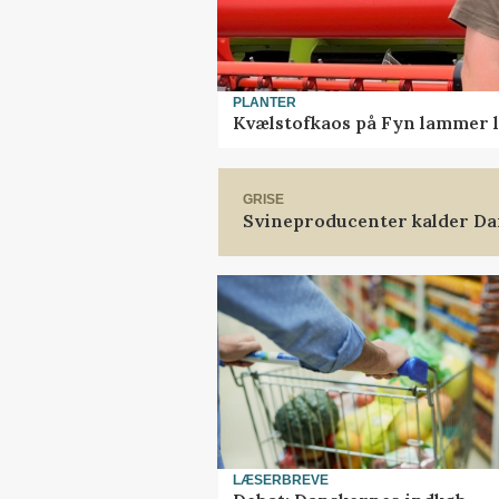
PLANTER
Kvælstofkaos på Fyn lammer l
GRISE
Svineproducenter kalder Da
LÆSERBREVE