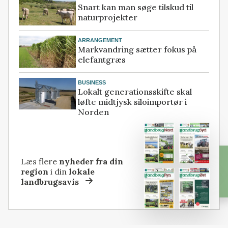
Snart kan man søge tilskud til
naturprojekter
ARRANGEMENT
Markvandring sætter fokus på
elefantgræs
BUSINESS
Lokalt generationsskifte skal
løfte midtjysk siloimportør i
Norden
Læs flere
nyheder fra din
region
i din
lokale
landbrugsavis