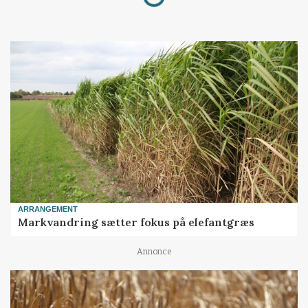
ARRANGEMENT
Markvandring sætter fokus på elefantgræs
Annonce