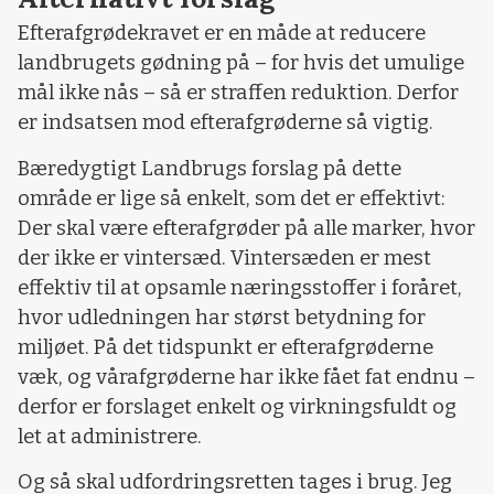
Efterafgrødekravet er en måde at reducere
landbrugets gødning på – for hvis det umulige
mål ikke nås – så er straffen reduktion. Derfor
er indsatsen mod efterafgrøderne så vigtig.
Bæredygtigt Landbrugs forslag på dette
område er lige så enkelt, som det er effektivt:
Der skal være efterafgrøder på alle marker, hvor
der ikke er vintersæd. Vintersæden er mest
effektiv til at opsamle næringsstoffer i foråret,
hvor udledningen har størst betydning for
miljøet. På det tidspunkt er efterafgrøderne
væk, og vårafgrøderne har ikke fået fat endnu –
derfor er forslaget enkelt og virkningsfuldt og
let at administrere.
Og så skal udfordringsretten tages i brug. Jeg