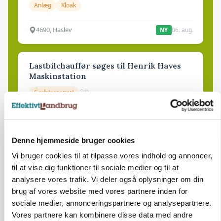
Anlæg
Kloak
4690, Haslev
06. aug.
NY
Lastbilchauffør søges til Henrik Haves
Maskinstation
Godstransport
4700, Næstved
03. aug.
Denne hjemmeside bruger cookies
Medarbejdere til griseproduktion
Vi bruger cookies til at tilpasse vores indhold og annoncer,
til at vise dig funktioner til sociale medier og til at
Grise
analysere vores trafik. Vi deler også oplysninger om din
brug af vores website med vores partnere inden for
sociale medier, annonceringspartnere og analysepartnere.
9681, Ranum
03. aug.
Vores partnere kan kombinere disse data med andre