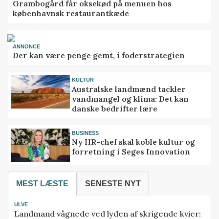
Grambogård får oksekød på menuen hos
københavnsk restaurantkæde
ANNONCE
Der kan være penge gemt, i foderstrategien
KULTUR
Australske landmænd tackler
vandmangel og klima: Det kan
danske bedrifter lære
BUSINESS
Ny HR-chef skal koble kultur og
forretning i Seges Innovation
MEST LÆSTE
SENESTE NYT
ULVE
Landmand vågnede ved lyden af skrigende kvier: