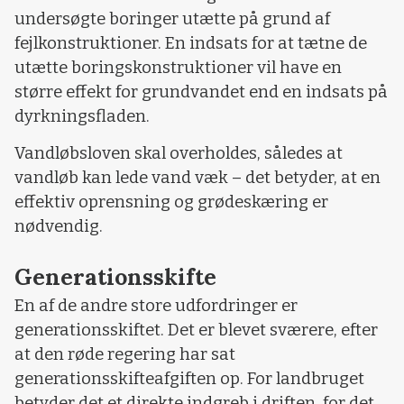
undersøgte boringer utætte på grund af
fejlkonstruktioner. En indsats for at tætne de
utætte boringskonstruktioner vil have en
større effekt for grundvandet end en indsats på
dyrkningsfladen.
Vandløbsloven skal overholdes, således at
vandløb kan lede vand væk – det betyder, at en
effektiv oprensning og grødeskæring er
nødvendig.
Generationsskifte
En af de andre store udfordringer er
generationsskiftet. Det er blevet sværere, efter
at den røde regering har sat
generationsskifteafgiften op. For landbruget
betyder det et direkte indgreb i driften, for det