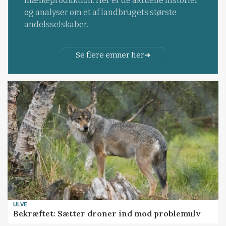
mælkeproduktion. Her er de aktuelle historier
og analyser om et af landbrugets største
andelsselskaber.
Se flere emner her
ULVE
Bekræftet: Sætter droner ind mod problemulv