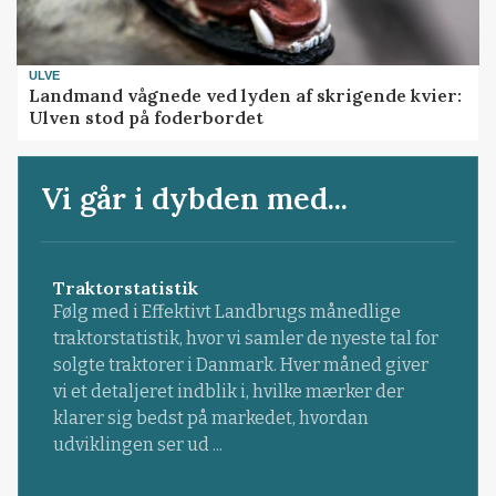
ULVE
Landmand vågnede ved lyden af skrigende kvier:
Ulven stod på foderbordet
Vi går i dybden med...
Traktorstatistik
Følg med i Effektivt Landbrugs månedlige
traktorstatistik, hvor vi samler de nyeste tal for
solgte traktorer i Danmark. Hver måned giver
vi et detaljeret indblik i, hvilke mærker der
klarer sig bedst på markedet, hvordan
udviklingen ser ud ...