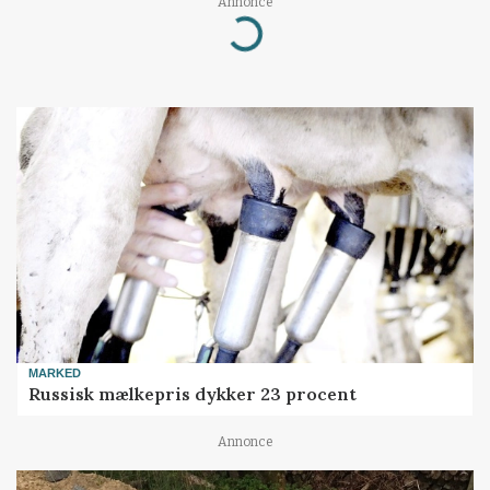
Annonce
Loading...
MARKED
Russisk mælkepris dykker 23 procent
Annonce