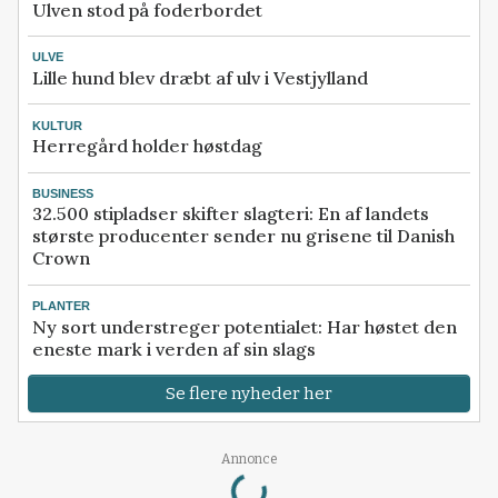
Ulven stod på foderbordet
ULVE
Lille hund blev dræbt af ulv i Vestjylland
KULTUR
Herregård holder høstdag
BUSINESS
32.500 stipladser skifter slagteri: En af landets
største producenter sender nu grisene til Danish
Crown
PLANTER
Ny sort understreger potentialet: Har høstet den
eneste mark i verden af sin slags
Se flere nyheder her
Loading...
Annonce