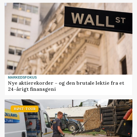
MARKEDSFOKUS
Nye aktierekorder – og den brutale lektie fra et
24-årigt finansgeni
HØST-TOUR