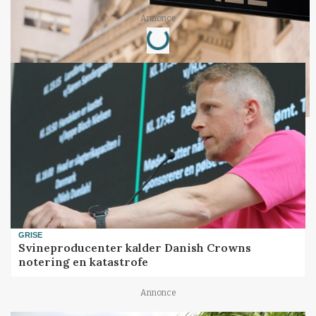
Annonce
Loading...
GRISE
Svineproducenter kalder Danish Crowns
notering en katastrofe
Annonce