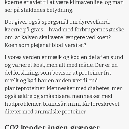
køerne er avlet til at være klimavenlige, og man
ser på staldenes betydning.
Det giver også spørgsmål om dyrevelfærd,
køerne på græs – hvad med forbrugernes ønske
om, at kalven skal være længere ved koen?
Koen som plejer af biodiversitet?
I vores verden er mælk og kød en del af en sund
og varieret kost, men alt med måde. Der er en
del forskning, som beviser, at proteiner fra
mælk og kød har en anden værdi end
planteproteiner. Mennesker med diabetes, men
også ældre og småspisere, mennesker med
hudproblemer, brandsår, m.m., får foreskrevet
diæter med animalske proteiner.
CO2 kender ingen grænser