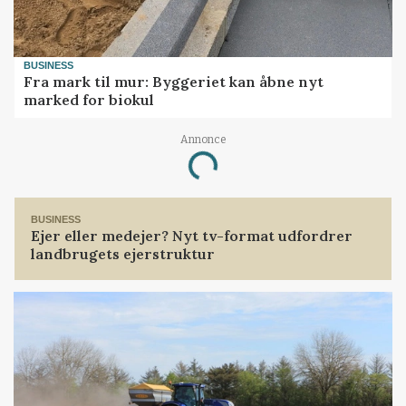
BUSINESS
Fra mark til mur: Byggeriet kan åbne nyt
marked for biokul
Loading...
Annonce
BUSINESS
Ejer eller medejer? Nyt tv-format udfordrer
landbrugets ejerstruktur