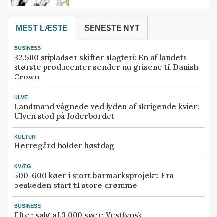
MEST LÆSTE
SENESTE NYT
BUSINESS
32.500 stipladser skifter slagteri: En af landets
største producenter sender nu grisene til Danish
Crown
ULVE
Landmand vågnede ved lyden af skrigende kvier:
Ulven stod på foderbordet
KULTUR
Herregård holder høstdag
KVÆG
500-600 køer i stort barmarksprojekt: Fra
beskeden start til store drømme
BUSINESS
Efter salg af 3.000 søer: Vestfynsk