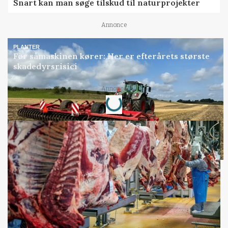
Snart kan man søge tilskud til naturprojekter
Annonce
PLANTER
Før såmaskinen kører: Her er efterårets største
skadedyrsrisici
Annonce
Loading...