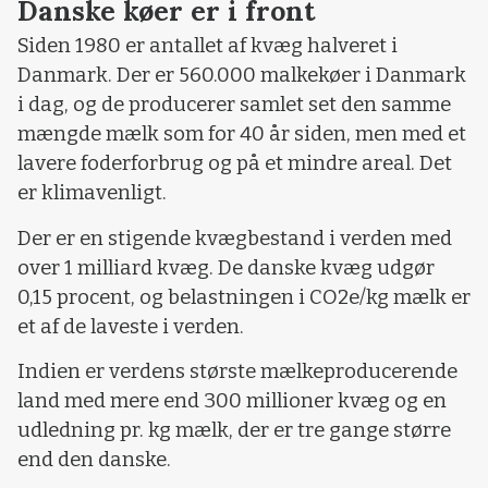
Danske køer er i front
Siden 1980 er antallet af kvæg halveret i
Danmark. Der er 560.000 malkekøer i Danmark
i dag, og de producerer samlet set den samme
mængde mælk som for 40 år siden, men med et
lavere foderforbrug og på et mindre areal. Det
er klimavenligt.
Der er en stigende kvægbestand i verden med
over 1 milliard kvæg. De danske kvæg udgør
0,15 procent, og belastningen i CO2e/kg mælk er
et af de laveste i verden.
Indien er verdens største mælkeproducerende
land med mere end 300 millioner kvæg og en
udledning pr. kg mælk, der er tre gange større
end den danske.