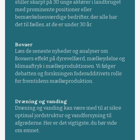
stiller skarpt på 30 unge aktører i landbruget
med prominente positioner eller
bemærkelsesværdige bedrifter, der alle har
det til fælles, at de er under 30 år.
Bovaer
Læs de seneste nyheder og analyser om
Bovaers effekt på dyrevelfærd, mælkeydelse og
klimaaftryk i mælkeproduktionen. Vi følger
debatten og forskningen foderadditivets rolle
for fremtidens mælkeproduktion.
Dræning og vanding
Dræning og vanding kan være med til at sikre
optimal jordstruktur og vandforsyning til
afgrøderne. Her er det vigtigste, du bør vide
om emnet.