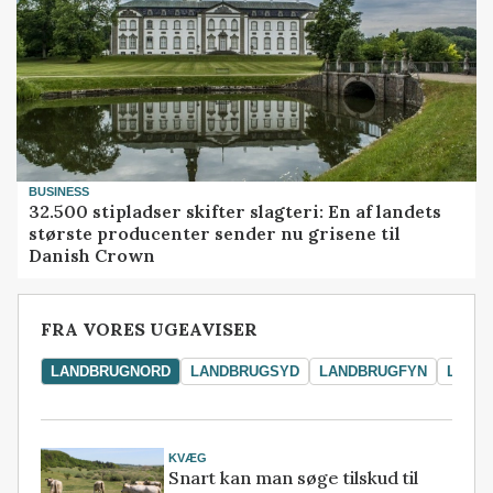
BUSINESS
32.500 stipladser skifter slagteri: En af landets
største producenter sender nu grisene til
Danish Crown
FRA VORES UGEAVISER
LANDBRUGNORD
LANDBRUGSYD
LANDBRUGFYN
LAND
KVÆG
Snart kan man søge tilskud til