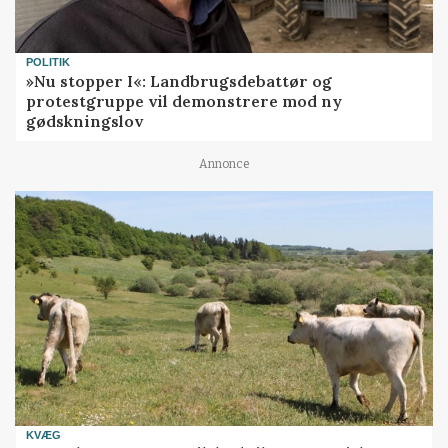
POLITIK
»Nu stopper I«: Landbrugsdebattør og
protestgruppe vil demonstrere mod ny
gødskningslov
Annonce
KVÆG