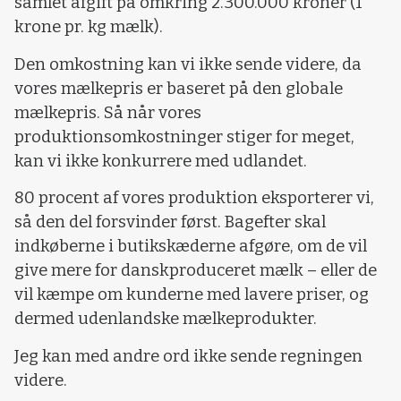
samlet afgift på omkring 2.300.000 kroner (1
krone pr. kg mælk).
Den omkostning kan vi ikke sende videre, da
vores mælkepris er baseret på den globale
mælkepris. Så når vores
produktionsomkostninger stiger for meget,
kan vi ikke konkurrere med udlandet.
80 procent af vores produktion eksporterer vi,
så den del forsvinder først. Bagefter skal
indkøberne i butikskæderne afgøre, om de vil
give mere for danskproduceret mælk – eller de
vil kæmpe om kunderne med lavere priser, og
dermed udenlandske mælkeprodukter.
Jeg kan med andre ord ikke sende regningen
videre.