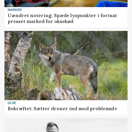
MARKED
Uændret notering: Spæde lyspunkter i fortsat
presset marked for oksekød
ULVE
Bekræftet: Sætter droner ind mod problemulv