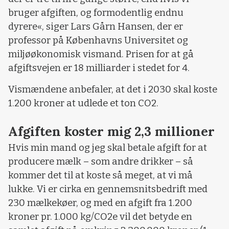
bruger afgiften, og formodentlig endnu
dyrere«, siger Lars Gårn Hansen, der er
professor på Københavns Universitet og
miljøøkonomisk vismand. Prisen for at gå
afgiftsvejen er 18 milliarder i stedet for 4.
Vismændene anbefaler, at det i 2030 skal koste
1.200 kroner at udlede et ton CO2.
Afgiften koster mig 2,3 millioner
Hvis min mand og jeg skal betale afgift for at
producere mælk – som andre drikker – så
kommer det til at koste så meget, at vi må
lukke. Vi er cirka en gennemsnitsbedrift med
230 mælkekøer, og med en afgift fra 1.200
kroner pr. 1.000 kg/CO2e vil det betyde en