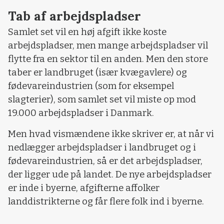
Tab af arbejdspladser
Samlet set vil en høj afgift ikke koste
arbejdspladser, men mange arbejdspladser vil
flytte fra en sektor til en anden. Men den store
taber er landbruget (især kvægavlere) og
fødevareindustrien (som for eksempel
slagterier), som samlet set vil miste op mod
19.000 arbejdspladser i Danmark.
Men hvad vismændene ikke skriver er, at når vi
nedlægger arbejdspladser i landbruget og i
fødevareindustrien, så er det arbejdspladser,
der ligger ude på landet. De nye arbejdspladser
er inde i byerne, afgifterne affolker
landdistrikterne og får flere folk ind i byerne.