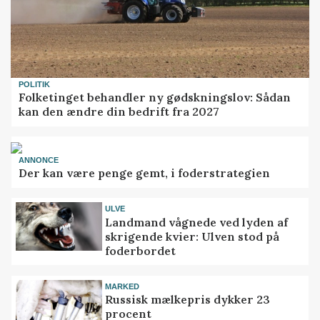
POLITIK
Folketinget behandler ny gødskningslov: Sådan
kan den ændre din bedrift fra 2027
ANNONCE
Der kan være penge gemt, i foderstrategien
ULVE
Landmand vågnede ved lyden af
skrigende kvier: Ulven stod på
foderbordet
MARKED
Russisk mælkepris dykker 23
procent