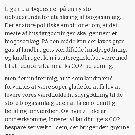
Lige nu arbejdes der på en ny stor
udbudsrunde for etablering af biogasanlæg.
Der er store politiske ambitioner om, at det
meste af husdyrgødningen skal gennem et
biogasanlæg. På den måde kan der laves grøn
gas af landbrugets værdifulde husdyrgødning,
og landbruget kan i statsregnskabet være med
til at reducere Danmarks CO2-udledning.
Men det undrer mig, at vi som landmænd
forventes at være super glade for at få lov at
levere vores værdifulde husdyrgødning til de
store biogasanlæg uden at få en ordentlig
betaling for værdien. Og hvis vi ikke er
opmærksomme, forærer vi landbrugets CO2
besparelser væk til dem, der bruger den grønne