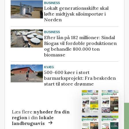
BUSINESS
Lokalt generationsskifte skal
løfte midtjysk siloimportør i
Norden
BUSINESS
Efter lån på 182 millioner: Sindal
Biogas vil fordoble produktionen
og behandle 800.000 ton
biomasse
KVÆG
500-600 køer i stort
barmarksprojekt: Fra beskeden
start til store drømme
Læs flere
nyheder fra din
region
i din
lokale
landbrugsavis