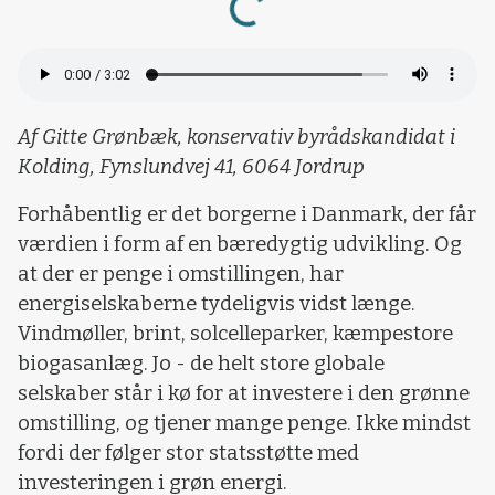
Loading...
Af Gitte Grønbæk, konservativ byrådskandidat i
Kolding, Fynslundvej 41, 6064 Jordrup
Forhåbentlig er det borgerne i Danmark, der får
værdien i form af en bæredygtig udvikling. Og
at der er penge i omstillingen, har
energiselskaberne tydeligvis vidst længe.
Vindmøller, brint, solcelleparker, kæmpestore
biogasanlæg. Jo - de helt store globale
selskaber står i kø for at investere i den grønne
omstilling, og tjener mange penge. Ikke mindst
fordi der følger stor statsstøtte med
investeringen i grøn energi.