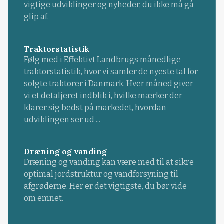
vigtige udviklinger og nyheder, du ikke må gå
glip af.
Traktorstatistik
Følg med i Effektivt Landbrugs månedlige
traktorstatistik, hvor vi samler de nyeste tal for
solgte traktorer i Danmark. Hver måned giver
vi et detaljeret indblik i, hvilke mærker der
klarer sig bedst på markedet, hvordan
udviklingen ser ud ...
Dræning og vanding
Dræning og vanding kan være med til at sikre
optimal jordstruktur og vandforsyning til
afgrøderne. Her er det vigtigste, du bør vide
om emnet.