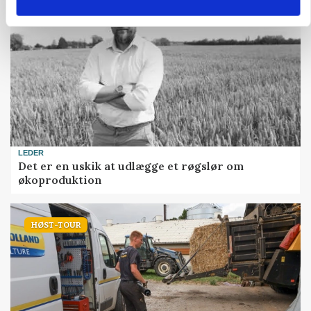
LEDER
Det er en uskik at udlægge et røgslør om
økoproduktion
HØST-TOUR