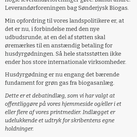
Leverandørforeningen bag Sønderjysk Biogas.
Min opfordring til vores landspolitikere er, at
det er nu, i forbindelse med den nye
udbudsrunde, at en del af støtten skal
øremærkes til en anstændig betaling for
husdyrgødningen. Så hele statsstøtten ikke
ender hos store internationale virksomheder.
Husdyrgødning er nu engang det bærende
fundament for grøn gas fra biogasanlæg.
Dette er et debatindlæg, som vi har valgt at
offentliggøre på vores hjemmeside og/eller i et
eller flere af vores printmedier. Indlægget er
udelukkende et udtryk for skribentens egne
holdninger.