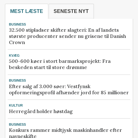
MEST LÆSTE
SENESTE NYT
BUSINESS
32.500 stipladser skifter slagteri: En af landets
største producenter sender nu grisene til Danish
Crown
KVÆG
500-600 køer i stort barmarksprojekt: Fra
beskeden start til store drømme
BUSINESS
Efter salg af 3.000 søer: Vestfynsk
opformeringsprofil afhænder jord for 85 millioner
KULTUR
Herregård holder høstdag
BUSINESS
Konkurs rammer midtjysk maskinhandler efter
navneskifte