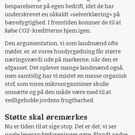
besparelserne på egen bedrift, idet de har
underskrevet en såkaldt »selverklæring« på
bæredygtighed. I fremtiden kommer de til at
købe CO2-kreditterne hjem igen.
Den argumentation, vi som landmænd ofte
møder, er, at vores husdyrgødning får større
næringsværdi ude på markerne, når den er
afgasset. Det oplever mange landmænd også,
men samtidig har vi mistet en masse organisk
stof, som vores mikroorganismer skulle
omsætte og på den måde være med til at
vedligeholde jordens frugtbarhed.
Støtte skal øremærkes
Nu er tiden til at sige stop. Det er det, vi ser
nogle leverandørforeninger gøre. Blandt andre.