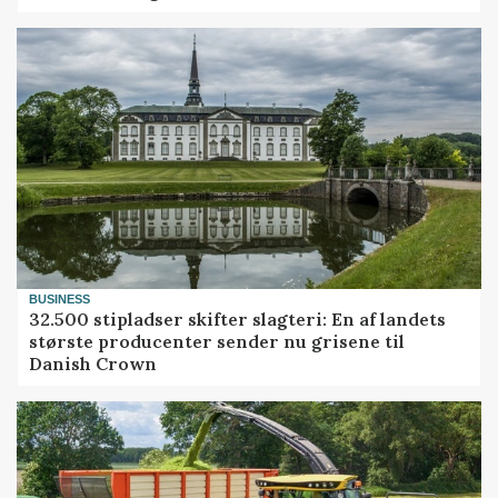
BUSINESS
32.500 stipladser skifter slagteri: En af landets
største producenter sender nu grisene til
Danish Crown