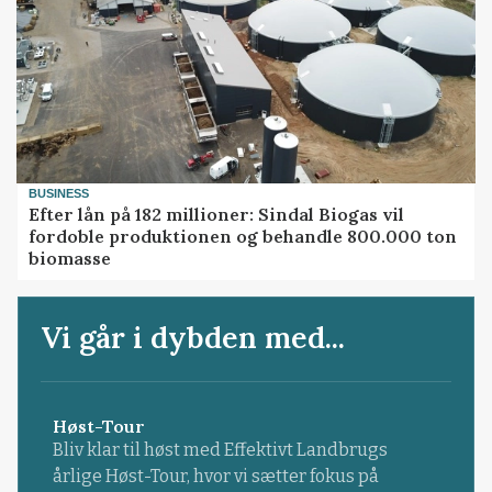
BUSINESS
Efter lån på 182 millioner: Sindal Biogas vil
fordoble produktionen og behandle 800.000 ton
biomasse
Vi går i dybden med...
Høst-Tour
Bliv klar til høst med Effektivt Landbrugs
årlige Høst-Tour, hvor vi sætter fokus på