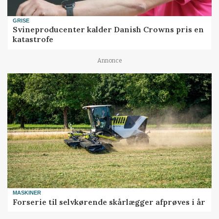
GRISE
Svineproducenter kalder Danish Crowns pris en
katastrofe
Annonce
MASKINER
Forserie til selvkørende skårlægger afprøves i år