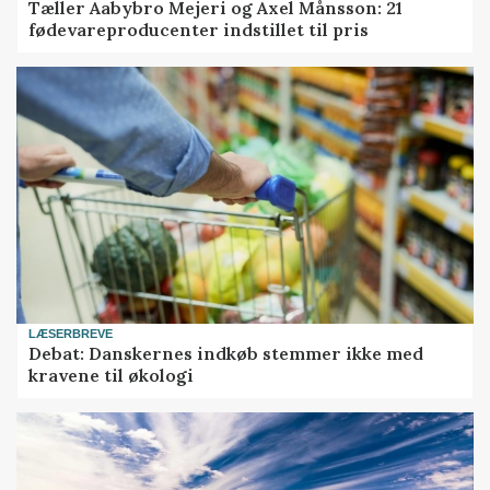
Tæller Aabybro Mejeri og Axel Månsson: 21
fødevareproducenter indstillet til pris
LÆSERBREVE
Debat: Danskernes indkøb stemmer ikke med
kravene til økologi