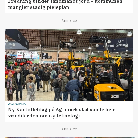
Fredning binder landmands jord – kommunen
mangler stadig plejeplan
Annonce
AGROMEK
Ny Kartoffeldag på Agromek skal samle hele
værdikæden om ny teknologi
Annonce