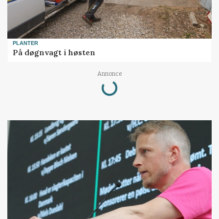
PLANTER
På døgnvagt i høsten
Loading...
Annonce