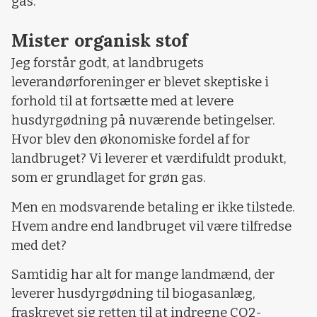
gas.
Mister organisk stof
Jeg forstår godt, at landbrugets
leverandørforeninger er blevet skeptiske i
forhold til at fortsætte med at levere
husdyrgødning på nuværende betingelser.
Hvor blev den økonomiske fordel af for
landbruget? Vi leverer et værdifuldt produkt,
som er grundlaget for grøn gas.
Men en modsvarende betaling er ikke tilstede.
Hvem andre end landbruget vil være tilfredse
med det?
Samtidig har alt for mange landmænd, der
leverer husdyrgødning til biogasanlæg,
fraskrevet sig retten til at indregne CO2-