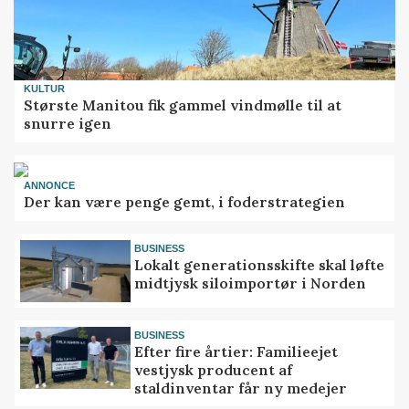
KULTUR
Største Manitou fik gammel vindmølle til at
snurre igen
ANNONCE
Der kan være penge gemt, i foderstrategien
BUSINESS
Lokalt generationsskifte skal løfte
midtjysk siloimportør i Norden
BUSINESS
Efter fire årtier: Familieejet
vestjysk producent af
staldinventar får ny medejer