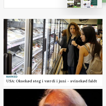
MARKED
USA: Oksekød steg i værdi i juni – svinekød faldt