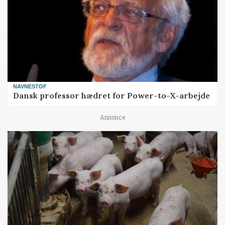
NAVNESTOF
Dansk professor hædret for Power-to-X-arbejde
Annonce