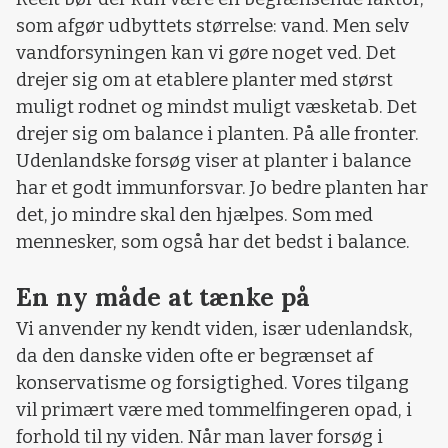
som afgør udbyttets størrelse: vand. Men selv
vandforsyningen kan vi gøre noget ved. Det
drejer sig om at etablere planter med størst
muligt rodnet og mindst muligt væsketab. Det
drejer sig om balance i planten. På alle fronter.
Udenlandske forsøg viser at planter i balance
har et godt immunforsvar. Jo bedre planten har
det, jo mindre skal den hjælpes. Som med
mennesker, som også har det bedst i balance.
En ny måde at tænke på
Vi anvender ny kendt viden, især udenlandsk,
da den danske viden ofte er begrænset af
konservatisme og forsigtighed. Vores tilgang
vil primært være med tommelfingeren opad, i
forhold til ny viden. Når man laver forsøg i