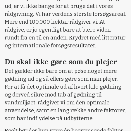
ud, er vi ikke bange for at bruge det i vores
rådgivning. Vi har verdens største forsøgsareal.
Mere end 100.000 hektar rådgiver vi. At
rådgive, er jo egentligt bare at bære viden
rundt fra en til en anden. Krydret med litteratur
og internationale forsøgsresultater.
Du skal ikke gøre som du plejer
Det gælder ikke bare om at pøse noget mere
gødning ud og så ellers gøre som man plejer.
For at få det optimale ud af hvert kilo gødning
og derved sikre mod tab af gødning til
vandmiljøet, rådgiver vi om den optimale
anvendelse, samt en lang række andre faktorer,
som har indflydelse på udbytterne.
Reelt bør der kun være én begrænsende faktor,