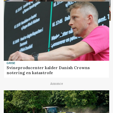
GRISE
Svineproducenter kalder Danish Crowns
notering en katastrofe
Annonce