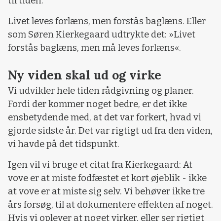
til tiden.
Livet leves forlæns, men forstås baglæns. Eller
som Søren Kierkegaard udtrykte det: »Livet
forstås baglæns, men må leves forlæns«.
Ny viden skal ud og virke
Vi udvikler hele tiden rådgivning og planer.
Fordi der kommer noget bedre, er det ikke
ensbetydende med, at det var forkert, hvad vi
gjorde sidste år. Det var rigtigt ud fra den viden,
vi havde på det tidspunkt.
Igen vil vi bruge et citat fra Kierkegaard: At
vove er at miste fodfæstet et kort øjeblik - ikke
at vove er at miste sig selv. Vi behøver ikke tre
års forsøg, til at dokumentere effekten af noget.
Hvis vi oplever at noget virker, eller ser rigtigt