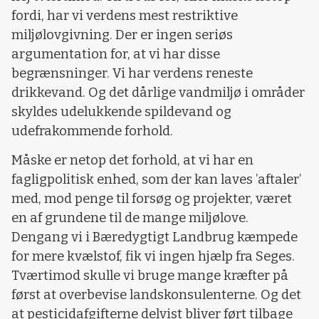
fordi, har vi verdens mest restriktive
miljølovgivning. Der er ingen seriøs
argumentation for, at vi har disse
begrænsninger. Vi har verdens reneste
drikkevand. Og det dårlige vandmiljø i områder
skyldes udelukkende spildevand og
udefrakommende forhold.
Måske er netop det forhold, at vi har en
fagligpolitisk enhed, som der kan laves ’aftaler’
med, mod penge til forsøg og projekter, været
en af grundene til de mange miljølove.
Dengang vi i Bæredygtigt Landbrug kæmpede
for mere kvælstof, fik vi ingen hjælp fra Seges.
Tværtimod skulle vi bruge mange kræfter på
først at overbevise landskonsulenterne. Og det
at pesticidafgifterne delvist bliver ført tilbage