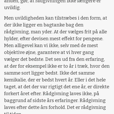
anden, gør, at rådgivningen ikke længere er
uvildig.
Men uvildigheden kan tilstræbes i den form, at
der ikke ligger en bagtanke bag den
rådgivning, man yder. At der vælges frit på alle
hylder, efter devisen mest effekt for pengene.
Men alligevel kan vi ikke, selv med de mest
objektive øjne, garantere at vi hver gang
vælger det bedste. Det ses ud fra den erfaring,
at der for eksempel ikke er to år i træk, hvor den
samme sort ligger bedst. Ikke det samme
kemikalie, der er bedst hvert år. Eller i det hele
taget, at det der var rigtigt det ene år, er direkte
forkert året efter. Rådgivning laves ikke, på
baggrund af sidste års erfaringer. Rådgivning
laves efter dette års forhold. Det er rådgivning