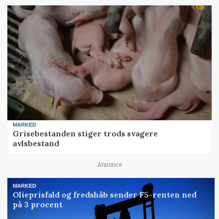
MARKED
Grisebestanden stiger trods svagere
avlsbestand
Annonce
MARKED
Olieprisfald og fredshåb sender F5-renten ned
på 3 procent