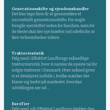
Generationsskifte og ejendomshandler
Det kan tage flere år at gennemføre et
succesfuldt generationsskifte. For nogle
foregår ejerskiftet inden for familien, men for
de fleste skal der nye kræfter ind udefra for at
føre virksomheden videre.
Traktorstatistik
Følg med i Effektivt Landbrugs månedlige
traktorstatistik, hvor vi samler de nyeste tal for
solgte traktorer i Danmark. Hver måned giver
vi et detaljeret indblik i, hvilke mærker der
klarer sig bedst på markedet, hvordan
udviklingen ser ud ...
EuroTier
Følg med, når Effektivt Landbrug dækker den