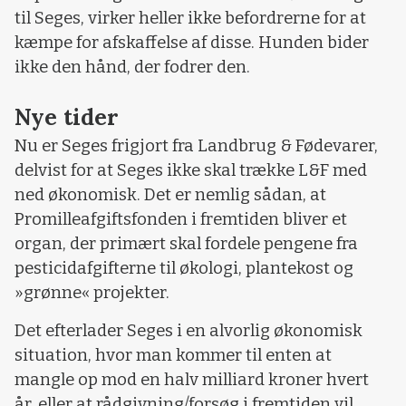
til Seges, virker heller ikke befordrerne for at
kæmpe for afskaffelse af disse. Hunden bider
ikke den hånd, der fodrer den.
Nye tider
Nu er Seges frigjort fra Landbrug & Fødevarer,
delvist for at Seges ikke skal trække L&F med
ned økonomisk. Det er nemlig sådan, at
Promilleafgiftsfonden i fremtiden bliver et
organ, der primært skal fordele pengene fra
pesticidafgifterne til økologi, plantekost og
»grønne« projekter.
Det efterlader Seges i en alvorlig økonomisk
situation, hvor man kommer til enten at
mangle op mod en halv milliard kroner hvert
år, eller at rådgivning/forsøg i fremtiden vil