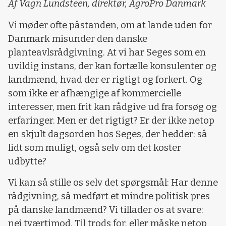
Af Vagn Lundsteen, direktør, AgroPro Danmark
Vi møder ofte påstanden, om at lande uden for
Danmark misunder den danske
planteavlsrådgivning. At vi har Seges som en
uvildig instans, der kan fortælle konsulenter og
landmænd, hvad der er rigtigt og forkert. Og
som ikke er afhængige af kommercielle
interesser, men frit kan rådgive ud fra forsøg og
erfaringer. Men er det rigtigt? Er der ikke netop
en skjult dagsorden hos Seges, der hedder: så
lidt som muligt, også selv om det koster
udbytte?
Vi kan så stille os selv det spørgsmål: Har denne
rådgivning, så medført et mindre politisk pres
på danske landmænd? Vi tillader os at svare:
nej tværtimod. Til trods for, eller måske netop