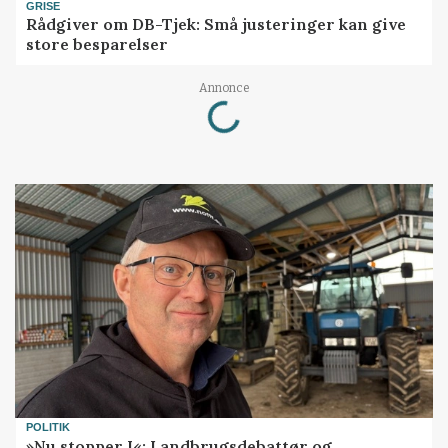
GRISE
Rådgiver om DB-Tjek: Små justeringer kan give
store besparelser
Annonce
Loading...
POLITIK
»Nu stopper I«: Landbrugsdebattør og