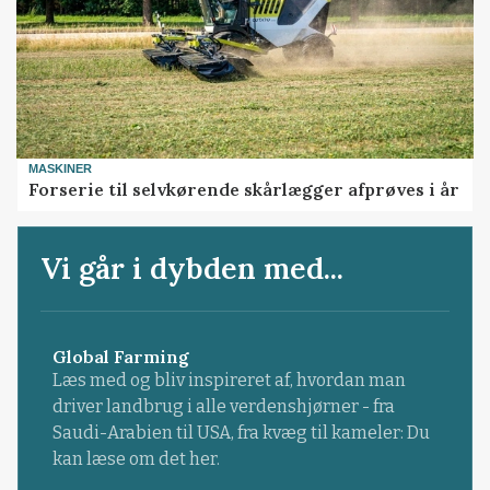
MASKINER
Forserie til selvkørende skårlægger afprøves i år
Vi går i dybden med...
Global Farming
Læs med og bliv inspireret af, hvordan man
driver landbrug i alle verdenshjørner - fra
Saudi-Arabien til USA, fra kvæg til kameler: Du
kan læse om det her.