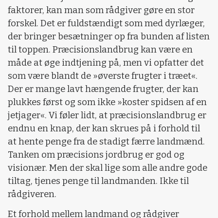
faktorer, kan man som rådgiver gøre en stor
forskel. Det er fuldstændigt som med dyrlæger,
der bringer besætninger op fra bunden af listen
til toppen. Præcisionslandbrug kan være en
måde at øge indtjening på, men vi opfatter det
som være blandt de »øverste frugter i træet«.
Der er mange lavt hængende frugter, der kan
plukkes først og som ikke »koster spidsen af en
jetjager«. Vi føler lidt, at præcisionslandbrug er
endnu en knap, der kan skrues på i forhold til
at hente penge fra de stadigt færre landmænd.
Tanken om præcisions jordbrug er god og
visionær. Men der skal lige som alle andre gode
tiltag, tjenes penge til landmanden. Ikke til
rådgiveren.
Et forhold mellem landmand og rådgiver