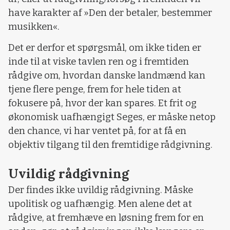
have karakter af »Den der betaler, bestemmer
musikken«.
Det er derfor et spørgsmål, om ikke tiden er
inde til at viske tavlen ren og i fremtiden
rådgive om, hvordan danske landmænd kan
tjene flere penge, frem for hele tiden at
fokusere på, hvor der kan spares. Et frit og
økonomisk uafhængigt Seges, er måske netop
den chance, vi har ventet på, for at få en
objektiv tilgang til den fremtidige rådgivning.
Uvildig rådgivning
Der findes ikke uvildig rådgivning. Måske
upolitisk og uafhængig. Men alene det at
rådgive, at fremhæve en løsning frem for en