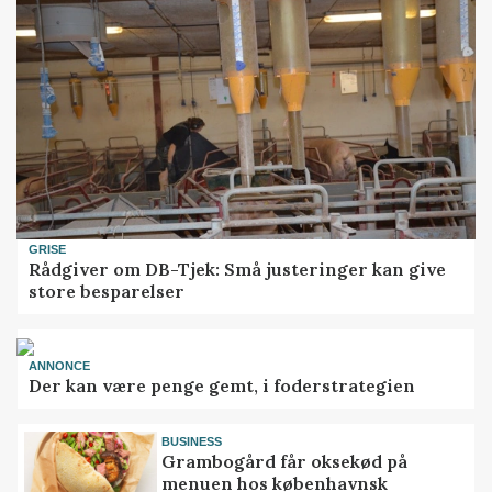
GRISE
Rådgiver om DB-Tjek: Små justeringer kan give
store besparelser
ANNONCE
Der kan være penge gemt, i foderstrategien
BUSINESS
Grambogård får oksekød på
menuen hos københavnsk