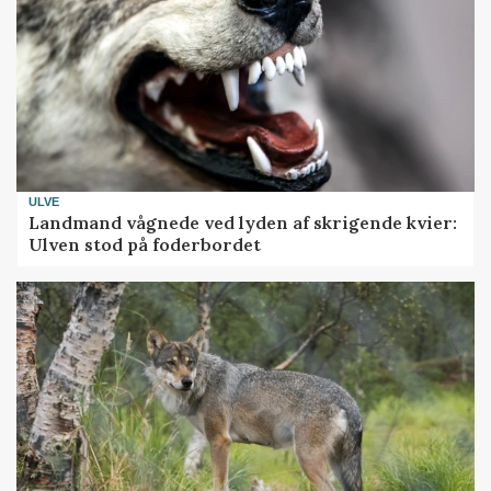
ULVE
Landmand vågnede ved lyden af skrigende kvier:
Ulven stod på foderbordet