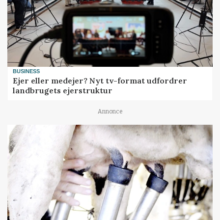
BUSINESS
Ejer eller medejer? Nyt tv-format udfordrer
landbrugets ejerstruktur
Annonce