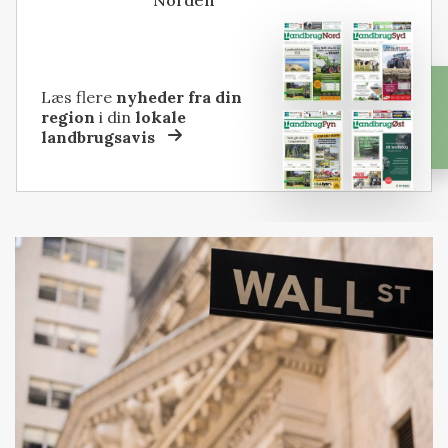
Norden
Læs flere
nyheder fra din
region
i din
lokale
landbrugsavis