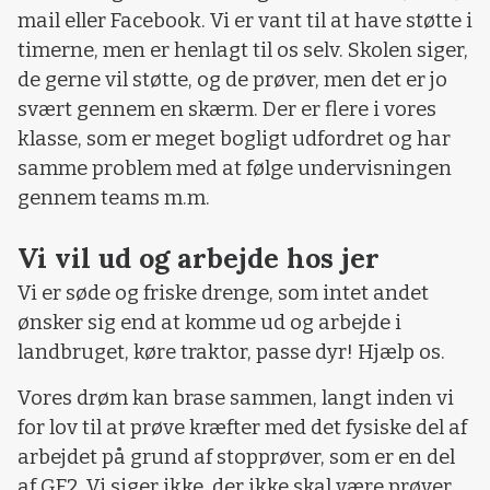
mail eller Facebook. Vi er vant til at have støtte i
timerne, men er henlagt til os selv. Skolen siger,
de gerne vil støtte, og de prøver, men det er jo
svært gennem en skærm. Der er flere i vores
klasse, som er meget bogligt udfordret og har
samme problem med at følge undervisningen
gennem teams m.m.
Vi vil ud og arbejde hos jer
Vi er søde og friske drenge, som intet andet
ønsker sig end at komme ud og arbejde i
landbruget, køre traktor, passe dyr! Hjælp os.
Vores drøm kan brase sammen, langt inden vi
for lov til at prøve kræfter med det fysiske del af
arbejdet på grund af stopprøver, som er en del
af GF2. Vi siger ikke, der ikke skal være prøver,