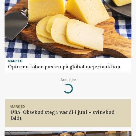
MARKED
Opturen taber pusten på global mejeriauktion
Annonce
Loading...
MARKED
USA: Oksekød steg i værdi i juni – svinekød
faldt