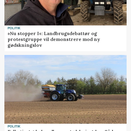
POLITIK
»Nu stopper I«: Landbrugsdebattør og
protestgruppe vil demonstrere mod ny
gødskningslov
POLITIK