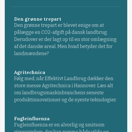
Den grønne trepart
Den grønne trepart er blevet enige om at
pålægge en CO2-afgift på dansk landbrug.
Derudover er der lagt op til en stor omlægning
af det danske areal. Men hvad betyder det for
landmændene?
Agritechnica
Følg med, når Effektivt Landbrug dækker den
store messe Agritechnica i Hannover. Læs alt
om landbrugsmaskinbranchens seneste
produktinnovationer og de nyeste teknologier.
Fugleinfluenza
Fugleinfluenza er en alvorlig og smitsom
virussygdom, der kan ramme både vilde og