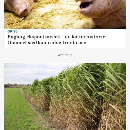
GRISE
Engang eksportsucces – nu kulturhistorie:
Gammel sæd kan redde truet race
Annonce