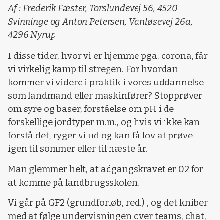
Af : Frederik Fæster, Torslundevej 56, 4520
Svinninge og Anton Petersen, Vanløsevej 26a,
4296 Nyrup
I disse tider, hvor vi er hjemme pga. corona, får
vi virkelig kamp til stregen. For hvordan
kommer vi videre i praktik i vores uddannelse
som landmand eller maskinfører? Stopprøver
om syre og baser, forståelse om pH i de
forskellige jordtyper m.m., og hvis vi ikke kan
forstå det, ryger vi ud og kan få lov at prøve
igen til sommer eller til næste år.
Man glemmer helt, at adgangskravet er 02 for
at komme på landbrugsskolen.
Vi går på GF2 (grundforløb, red.) , og det kniber
med at følge undervisningen over teams, chat,