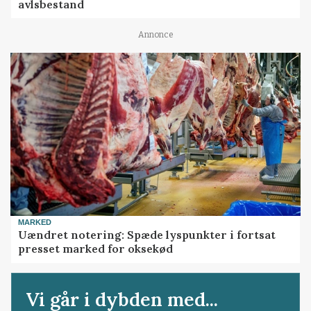
avlsbestand
Annonce
MARKED
Uændret notering: Spæde lyspunkter i fortsat
presset marked for oksekød
Vi går i dybden med...