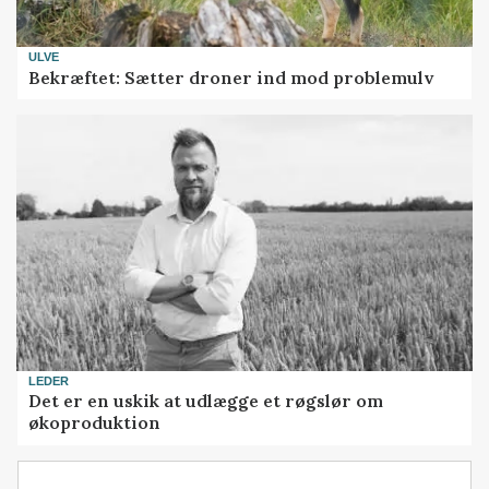
ULVE
Bekræftet: Sætter droner ind mod problemulv
LEDER
Det er en uskik at udlægge et røgslør om
økoproduktion