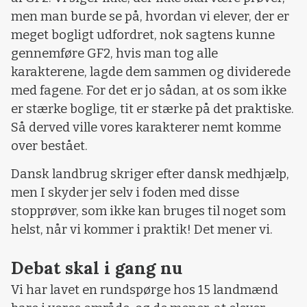
men man burde se på, hvordan vi elever, der er
meget bogligt udfordret, nok sagtens kunne
gennemføre GF2, hvis man tog alle
karakterene, lagde dem sammen og dividerede
med fagene. For det er jo sådan, at os som ikke
er stærke boglige, tit er stærke på det praktiske.
Så derved ville vores karakterer nemt komme
over bestået.
Dansk landbrug skriger efter dansk medhjælp,
men I skyder jer selv i foden med disse
stopprøver, som ikke kan bruges til noget som
helst, når vi kommer i praktik! Det mener vi.
Debat skal i gang nu
Vi har lavet en rundspørge hos 15 landmænd