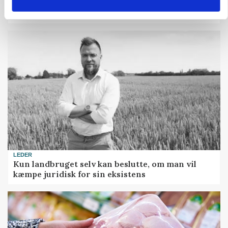
Fjerkræbranchen: - Vi forlanger ens
konkurrence- og produktionsvilkår
LEDER
Kun landbruget selv kan beslutte, om man vil
kæmpe juridisk for sin eksistens