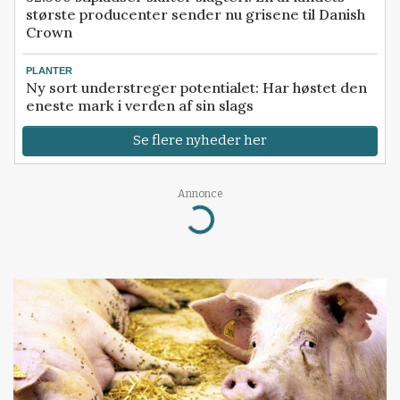
største producenter sender nu grisene til Danish
Crown
PLANTER
Ny sort understreger potentialet: Har høstet den
eneste mark i verden af sin slags
Se flere nyheder her
Annonce
Loading...