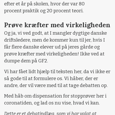
efter et år på skolen, hvor der var 80
procent praktik og 20 procent teori.
Prøve kræfter med virkeligheden
Og ja, vi ved godt, at I mangler dygtige danske
driftsledere, men de kommer kun til jer, hvis I
får flere danske elever ud på jeres gårde og
prøve kræfter med virkeligheden! Ikke ved at
dumpe dem på GF2.
Vi har fået lidt hjælp til teksten her, da vi ikke er
så gode til at formulere os. Vi håber, der er
andre, der vil være med til at tage debatten op.
Med håb om dispensation for stopprøver her i
coronatiden, og lad os nu vise, hvad vi kan.
Dette er et debatindlæg, som vi har valgt at