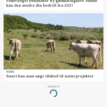
Folketinget behandler ny gødskningslov: Sådan
kan den ændre din bedrift fra 2027
KVÆG
Snart kan man søge tilskud til naturprojekter
Annonce
Loading...