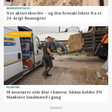
MARKEDSFOKUS
Nye aktierekorder – og den brutale lektie fra et
24-årigt finansgeni
HØST-TOUR
PLANTER
18 montører står klar i høsten: Sådan holder PN
Maskiner landmænd i gang
Annonce