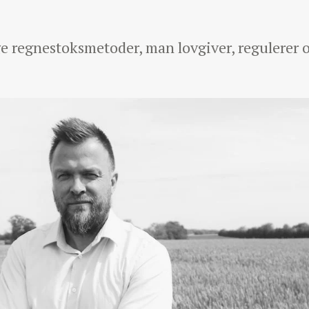
dige regnestoksmetoder, man lovgiver, regulerer