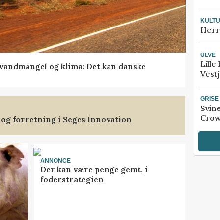
KULT
Herr
ULVE
Lille
vandmangel og klima: Det kan danske
Vestj
GRISE
Svin
Crow
 og forretning i Seges Innovation
ANNONCE
Der kan være penge gemt, i
foderstrategien