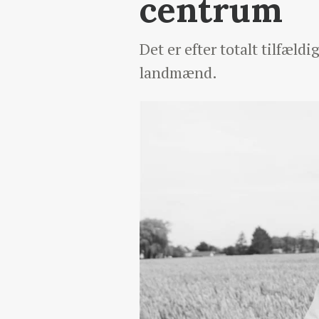
centrum
Det er efter totalt tilfæl
landmænd.