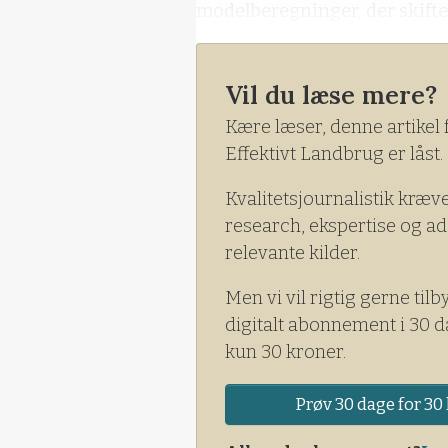
modelberegninger, der skifter 
Vil du læse mere?
Kære læser, denne artikel 
Effektivt Landbrug er låst.
Kvalitetsjournalistik kræv
research, ekspertise og ad
relevante kilder.
Men vi vil rigtig gerne tilb
digitalt abonnement i 30 d
kun 30 kroner.
Prøv 30 dage for 30 