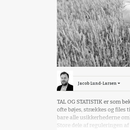
Jacob Lund-Larsen
TAL OG STATISTIK er som beke
ofte bøjes, strækkes og files 
bare alle usikkerhederne om
Store dele af reguleringen a