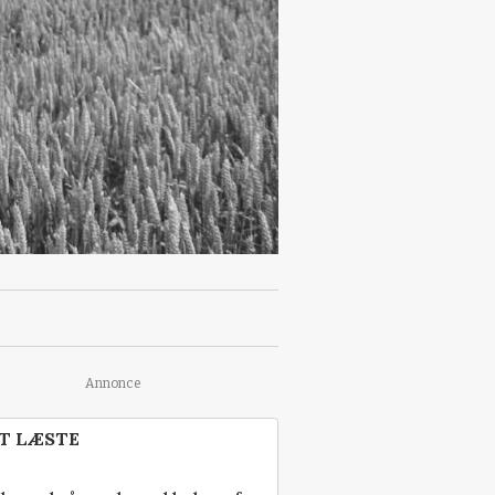
Annonce
T LÆSTE