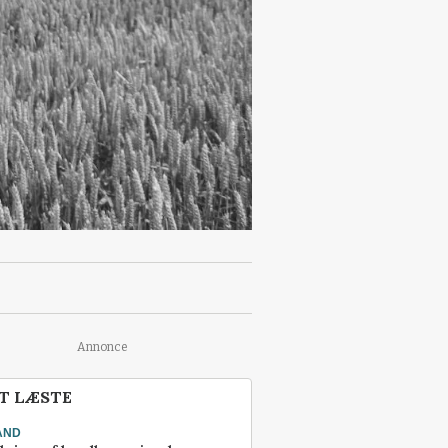
Annonce
T LÆSTE
AND