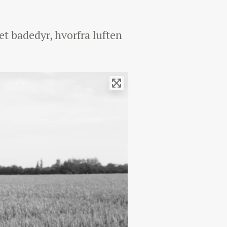
et badedyr, hvorfra luften