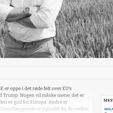
 oppe i det røde felt over EU’s
d Trump. Nogen vil måske mene, det er
MES
alen er god for Europa. Andre er
Grundlæggende er signalet fra Bruxelles,
INDL