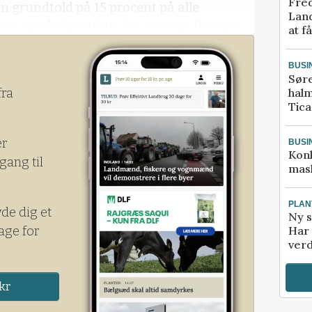
Fred
n grundtold på 15 procent på alle
Land
st opnåelige aftale for et svagt Europa.
at f
 anden vej. Og uagtet, at EU forpligter sig
 i USA
BUSI
Sør
halm
fra
Tic
er
BUSI
Kon
gang til
mask
PLAN
yde dig et
Ny s
age for
Har 
verd
kr