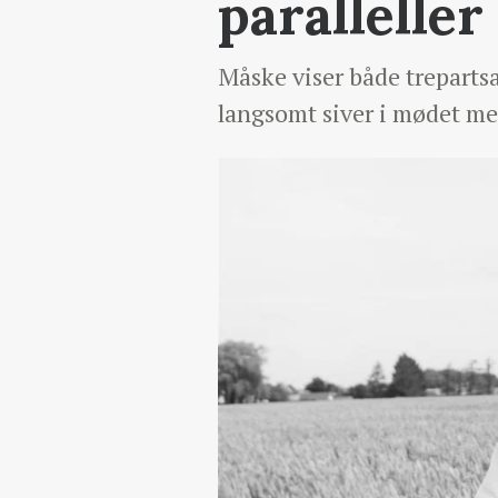
paralleller
Måske viser både trepartsa
langsomt siver i mødet me