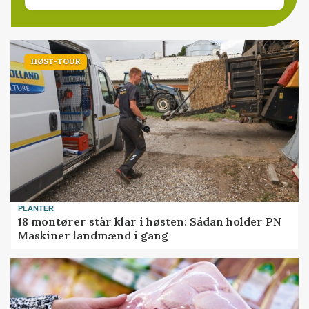
HØST-TOUR
PLANTER
18 montører står klar i høsten: Sådan holder PN
Maskiner landmænd i gang