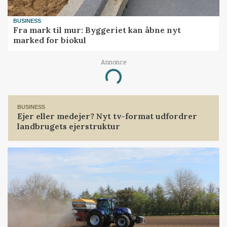
BUSINESS
Fra mark til mur: Byggeriet kan åbne nyt
marked for biokul
Annonce
Loading...
BUSINESS
Ejer eller medejer? Nyt tv-format udfordrer
landbrugets ejerstruktur