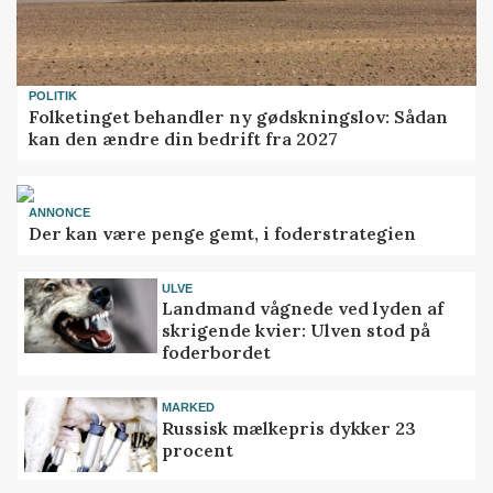
POLITIK
Folketinget behandler ny gødskningslov: Sådan
kan den ændre din bedrift fra 2027
ANNONCE
Der kan være penge gemt, i foderstrategien
ULVE
Landmand vågnede ved lyden af
skrigende kvier: Ulven stod på
foderbordet
MARKED
Russisk mælkepris dykker 23
procent