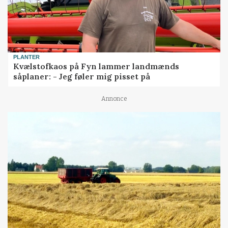
PLANTER
Kvælstofkaos på Fyn lammer landmænds
såplaner: - Jeg føler mig pisset på
Annonce