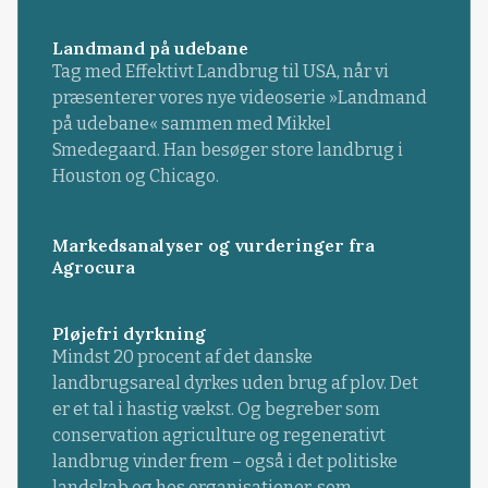
Landmand på udebane
Tag med Effektivt Landbrug til USA, når vi
præsenterer vores nye videoserie »Landmand
på udebane« sammen med Mikkel
Smedegaard. Han besøger store landbrug i
Houston og Chicago.
Markedsanalyser og vurderinger fra
Agrocura
Pløjefri dyrkning
Mindst 20 procent af det danske
landbrugsareal dyrkes uden brug af plov. Det
er et tal i hastig vækst. Og begreber som
conservation agriculture og regenerativt
landbrug vinder frem – også i det politiske
landskab og hos organisationer, som ...