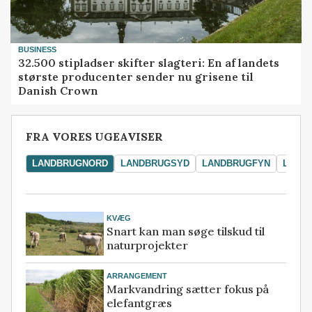
BUSINESS
32.500 stipladser skifter slagteri: En af landets
største producenter sender nu grisene til
Danish Crown
FRA VORES UGEAVISER
LANDBRUGNORD
LANDBRUGSYD
LANDBRUGFYN
LAND
KVÆG
Snart kan man søge tilskud til
naturprojekter
ARRANGEMENT
Markvandring sætter fokus på
elefantgræs