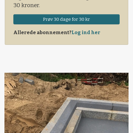
30 kroner.
Prøv 30 dage for 30 kr
Allerede abonnement?
Log ind her