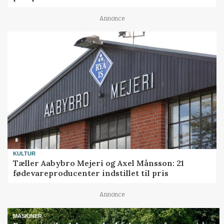
Annonce
KULTUR
Tæller Aabybro Mejeri og Axel Månsson: 21
fødevareproducenter indstillet til pris
Annonce
MASKINER