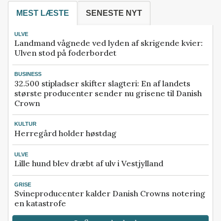
MEST LÆSTE
SENESTE NYT
ULVE
Landmand vågnede ved lyden af skrigende kvier:
Ulven stod på foderbordet
BUSINESS
32.500 stipladser skifter slagteri: En af landets
største producenter sender nu grisene til Danish
Crown
KULTUR
Herregård holder høstdag
ULVE
Lille hund blev dræbt af ulv i Vestjylland
GRISE
Svineproducenter kalder Danish Crowns notering
en katastrofe