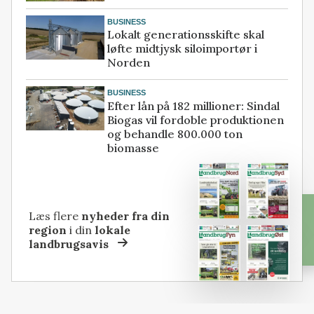
BUSINESS
Lokalt generationsskifte skal
løfte midtjysk siloimportør i
Norden
BUSINESS
Efter lån på 182 millioner: Sindal
Biogas vil fordoble produktionen
og behandle 800.000 ton
biomasse
Læs flere
nyheder fra din
region
i din
lokale
landbrugsavis