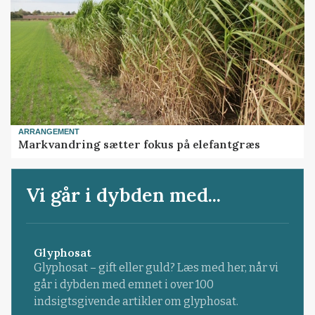
ARRANGEMENT
Markvandring sætter fokus på elefantgræs
Vi går i dybden med...
Glyphosat
Glyphosat – gift eller guld? Læs med her, når vi
går i dybden med emnet i over 100
indsigtsgivende artikler om glyphosat.