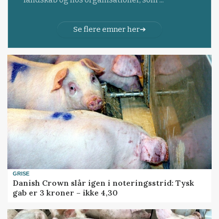
Se flere emner her
GRISE
Danish Crown slår igen i noteringsstrid: Tysk
gab er 3 kroner – ikke 4,30