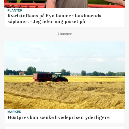
PLANTER
Kvælstofkaos på Fyn lammer landmænds
såplaner: - Jeg føler mig pisset på
Annonce
MARKED
Høstpres kan sænke hvedeprisen yderligere