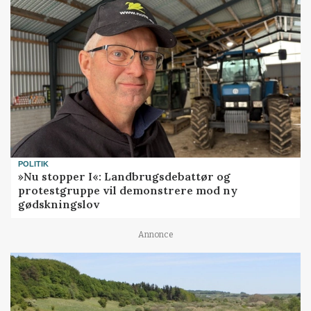
POLITIK
»Nu stopper I«: Landbrugsdebattør og
protestgruppe vil demonstrere mod ny
gødskningslov
Annonce