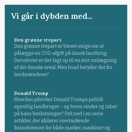
Vi går i dybden med...
Den grønne trepart
Den grønne trepart er blevet enige om at
pålægge en CO2-afgift på dansk landbrug.
Derudover er der lagt op til en stor omlægning
af det danske areal. Men hvad betyder det for
landmændene?
Donald Trump
Hvordan påvirker Donald Trumps politik
egentlig landbruget – og hvem vinder og taber
på hans beslutninger? Dyk ned i en serie
artikler, der afslører overraskende
konsekvenser for både marker, maskiner og