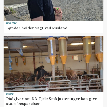
POLITIK
Bønder holder vagt ved Rusland
GRISE
Rådgiver om DB-Tjek: Små justeringer kan give
store besparelser