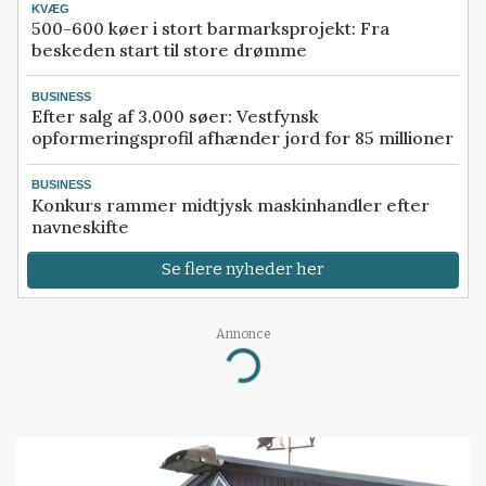
KVÆG
500-600 køer i stort barmarksprojekt: Fra
beskeden start til store drømme
BUSINESS
Efter salg af 3.000 søer: Vestfynsk
opformeringsprofil afhænder jord for 85 millioner
BUSINESS
Konkurs rammer midtjysk maskinhandler efter
navneskifte
Se flere nyheder her
Annonce
Loading...