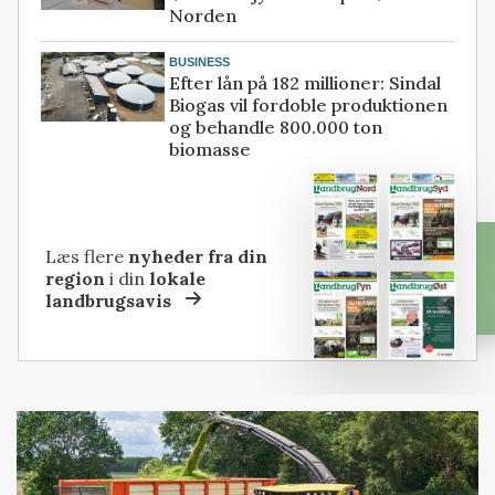
Norden
BUSINESS
Efter lån på 182 millioner: Sindal
Biogas vil fordoble produktionen
og behandle 800.000 ton
biomasse
Læs flere
nyheder fra din
region
i din
lokale
landbrugsavis