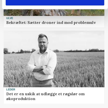
ULVE
Bekræftet: Sætter droner ind mod problemulv
LEDER
Det er en uskik at udlægge et røgslør om
økoproduktion