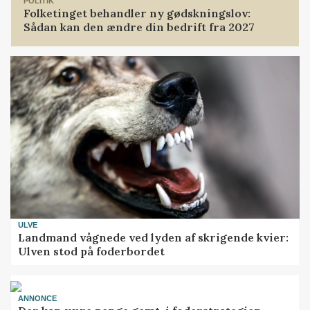
POLITIK
Folketinget behandler ny gødskningslov:
Sådan kan den ændre din bedrift fra 2027
ULVE
Landmand vågnede ved lyden af skrigende kvier:
Ulven stod på foderbordet
ANNONCE