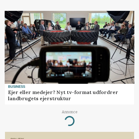
BUSINESS
Ejer eller medejer? Nyt tv-format udfordrer
landbrugets ejerstruktur
Annonce
Loading...