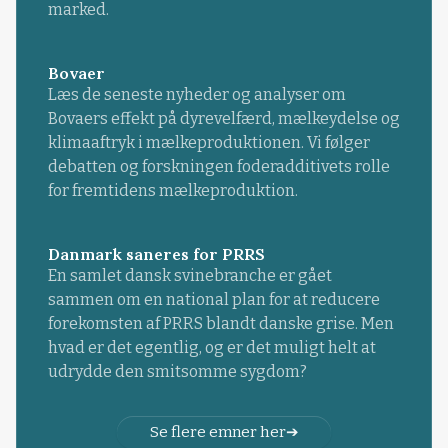
marked.
Bovaer
Læs de seneste nyheder og analyser om
Bovaers effekt på dyrevelfærd, mælkeydelse og
klimaaftryk i mælkeproduktionen. Vi følger
debatten og forskningen foderadditivets rolle
for fremtidens mælkeproduktion.
Danmark saneres for PRRS
En samlet dansk svinebranche er gået
sammen om en national plan for at reducere
forekomsten af PRRS blandt danske grise. Men
hvad er det egentlig, og er det muligt helt at
udrydde den smitsomme sygdom?
Se flere emner her