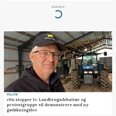
Annonce
Loading...
POLITIK
»Nu stopper I«: Landbrugsdebattør og
protestgruppe vil demonstrere mod ny
gødskningslov