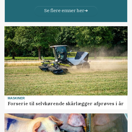
Se flere emner her
MASKINER
Forserie til selvkørende skårlægger afprøves i år