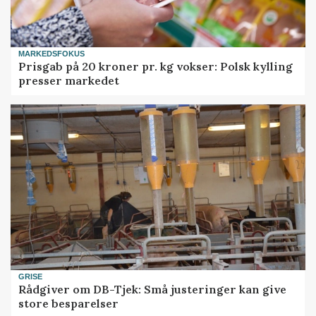
MARKEDSFOKUS
Prisgab på 20 kroner pr. kg vokser: Polsk kylling
presser markedet
GRISE
Rådgiver om DB-Tjek: Små justeringer kan give
store besparelser