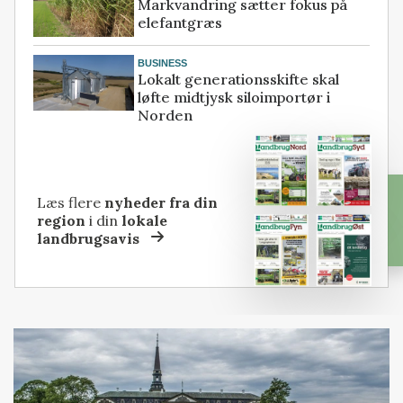
Markvandring sætter fokus på
elefantgræs
BUSINESS
Lokalt generationsskifte skal
løfte midtjysk siloimportør i
Norden
Læs flere
nyheder fra din
region
i din
lokale
landbrugsavis