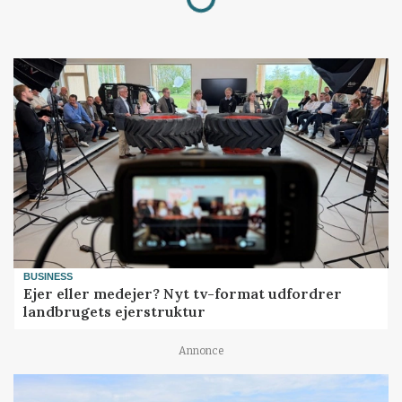
BUSINESS
Ejer eller medejer? Nyt tv-format udfordrer
landbrugets ejerstruktur
Annonce