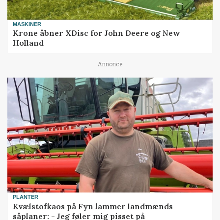
MASKINER
Krone åbner XDisc for John Deere og New
Holland
Annonce
PLANTER
Kvælstofkaos på Fyn lammer landmænds
såplaner: - Jeg føler mig pisset på