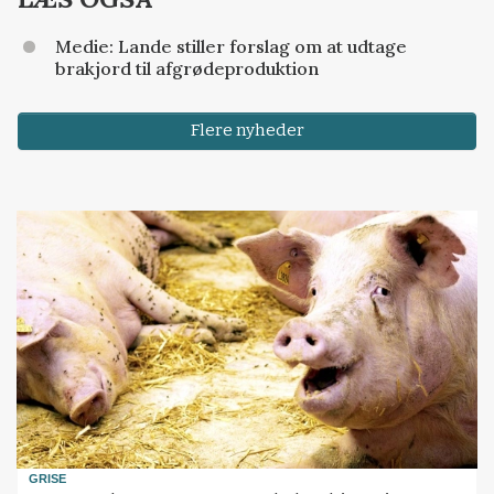
Medie: Lande stiller forslag om at udtage
brakjord til afgrødeproduktion
Flere nyheder
GRISE