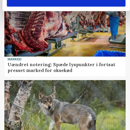
MARKED
Uændret notering: Spæde lyspunkter i fortsat
presset marked for oksekød