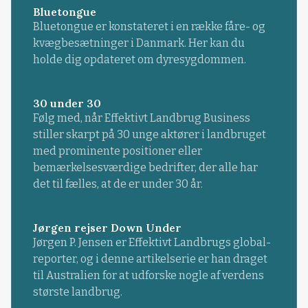
Bluetongue
Bluetongue er konstateret i en række fåre- og
kvægbesætninger i Danmark. Her kan du
holde dig opdateret om dyresygdommen.
30 under 30
Følg med, når Effektivt Landbrug Business
stiller skarpt på 30 unge aktører i landbruget
med prominente positioner eller
bemærkelsesværdige bedrifter, der alle har
det til fælles, at de er under 30 år.
Jørgen rejser Down Under
Jørgen P. Jensen er Effektivt Landbrugs global-
reporter, og i denne artikelserie er han draget
til Australien for at udforske nogle af verdens
største landbrug.