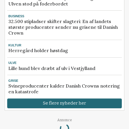
Ulven stod på foderbordet
BUSINESS
32.500 stipladser skifter slagteri: En af landets
største producenter sender nu grisene til Danish
Crown
KULTUR
Herregård holder høstdag
ULVE
Lille hund blev dræbt af ulv i Vestjylland
GRISE
Svineproducenter kalder Danish Crowns notering
en katastrofe
Se flere nyheder her
Loading...
Annonce