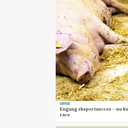
GRISE
Engang eksportsucces – nu ku
race