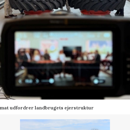
ormat udfordrer landbrugets ejerstruktur