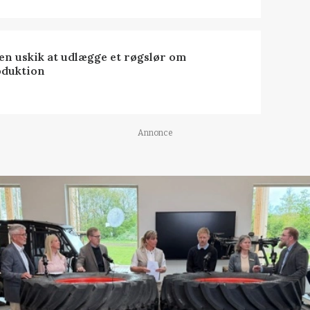
 en uskik at udlægge et røgslør om
oduktion
Annonce