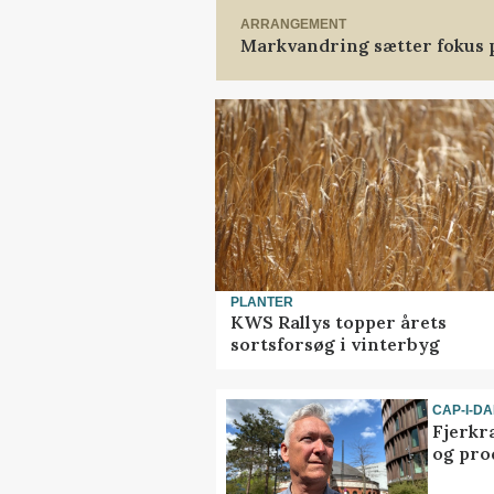
ARRANGEMENT
Markvandring sætter fokus 
PLANTER
KWS Rallys topper årets
sortsforsøg i vinterbyg
CAP-I-D
Fjerkr
og pro