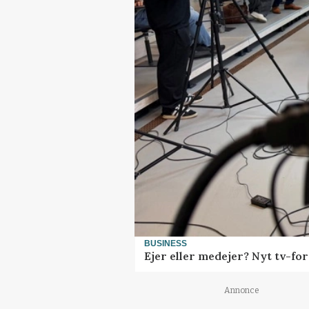
BUSINESS
Ejer eller medejer? Nyt tv-f
Annonce