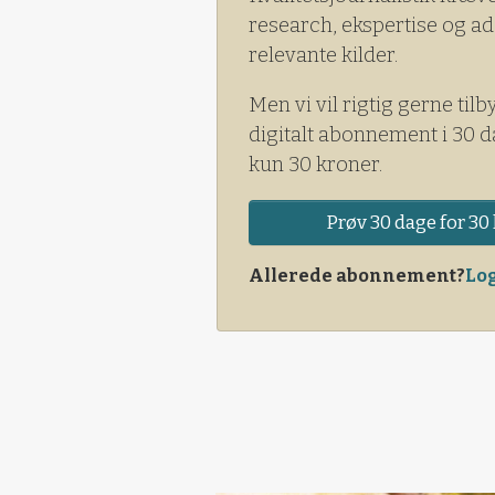
research, ekspertise og ad
relevante kilder.
Men vi vil rigtig gerne tilb
digitalt abonnement i 30 d
kun 30 kroner.
Prøv 30 dage for 30 
Allerede abonnement?
Log