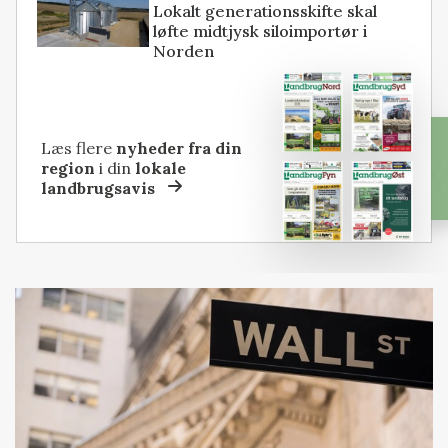
Lokalt generationsskifte skal
løfte midtjysk siloimportør i
Norden
Læs flere
nyheder fra din
region
i din
lokale
landbrugsavis