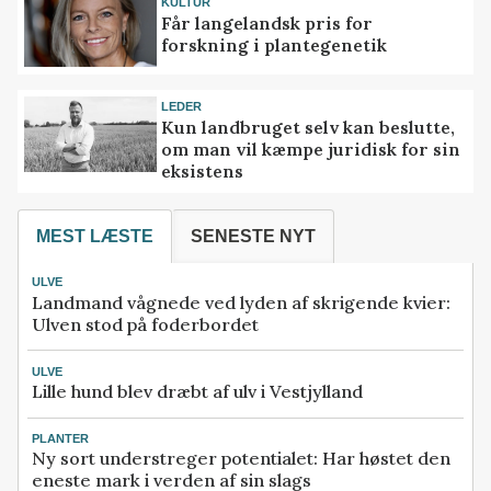
KULTUR
Får langelandsk pris for
forskning i plantegenetik
LEDER
Kun landbruget selv kan beslutte,
om man vil kæmpe juridisk for sin
eksistens
MEST LÆSTE
SENESTE NYT
ULVE
Landmand vågnede ved lyden af skrigende kvier:
Ulven stod på foderbordet
ULVE
Lille hund blev dræbt af ulv i Vestjylland
PLANTER
Ny sort understreger potentialet: Har høstet den
eneste mark i verden af sin slags