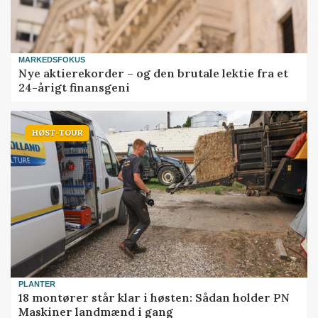
MARKEDSFOKUS
Nye aktierekorder – og den brutale lektie fra et
24-årigt finansgeni
HØST-TOUR
PLANTER
18 montører står klar i høsten: Sådan holder PN
Maskiner landmænd i gang