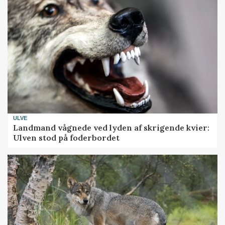
ULVE
Landmand vågnede ved lyden af skrigende kvier:
Ulven stod på foderbordet