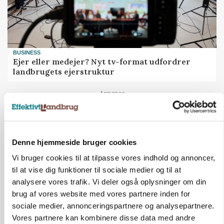
BUSINESS
Ejer eller medejer? Nyt tv-format udfordrer
landbrugets ejerstruktur
Annonce
MARKED
Russisk mælkepris dykker 23 procent
Denne hjemmeside bruger cookies
Annonce
Loading...
Vi bruger cookies til at tilpasse vores indhold og annoncer,
til at vise dig funktioner til sociale medier og til at
analysere vores trafik. Vi deler også oplysninger om din
brug af vores website med vores partnere inden for
sociale medier, annonceringspartnere og analysepartnere.
Vores partnere kan kombinere disse data med andre