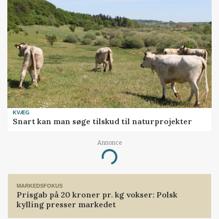
KVÆG
Snart kan man søge tilskud til naturprojekter
Annonce
Loading...
MARKEDSFOKUS
Prisgab på 20 kroner pr. kg vokser: Polsk
kylling presser markedet