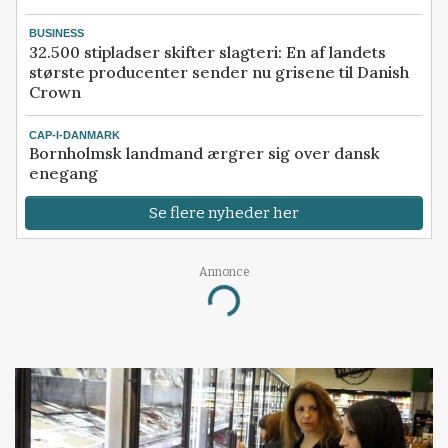
BUSINESS
32.500 stipladser skifter slagteri: En af landets
største producenter sender nu grisene til Danish
Crown
CAP-I-DANMARK
Bornholmsk landmand ærgrer sig over dansk
enegang
Se flere nyheder her
Annonce
Loading...