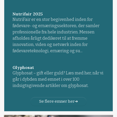
Nutrifair 2025
NutriFair er en stor begivenhed inden for
fødevare- og ernæringssektoren, der samler
professionelle fra hele industrien. Messen
afholdes årligt dedikeret til at fremme
innovation, viden og netværk inden for
fødevareteknologi, ernæring og su...
Glyphosat
Glyphosat – gift eller guld? Læs med her, når vi
går i dybden med emnet i over 100
indsigtsgivende artikler om glyphosat.
Se flere emner her