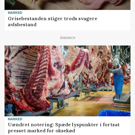
MARKED
Grisebestanden stiger trods svagere
avlsbestand
Annonce
MARKED
Uændret notering: Spæde lyspunkter i fortsat
presset marked for oksekød