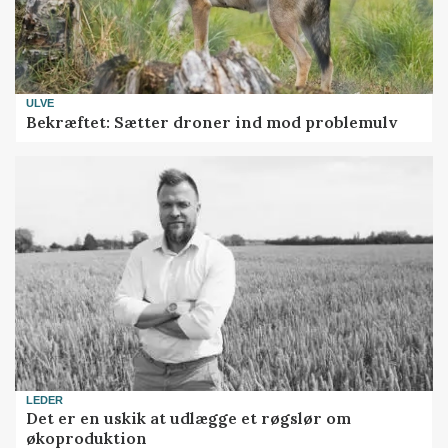
ULVE
Bekræftet: Sætter droner ind mod problemulv
LEDER
Det er en uskik at udlægge et røgslør om
økoproduktion