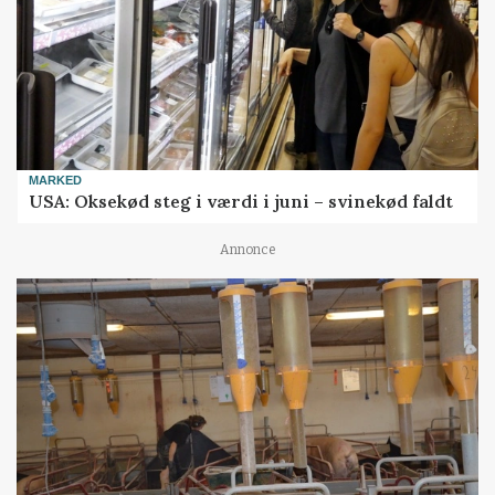
MARKED
USA: Oksekød steg i værdi i juni – svinekød faldt
Annonce