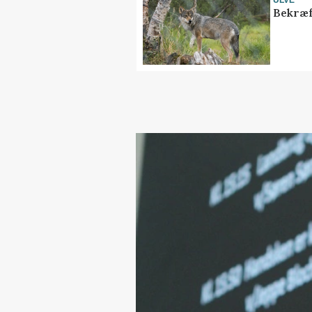
Bekræf