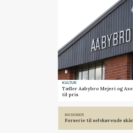
KULTUR
Tæller Aabybro Mejeri og Axe
til pris
MASKINER
Forserie til selvkørende skå