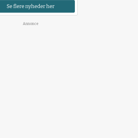
Se flere nyheder her
Annonce