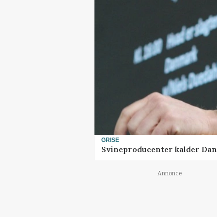
GRISE
Svineproducenter kalder Dan
Annonce