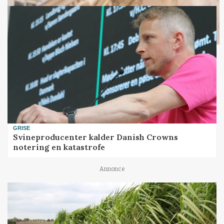
Loading...
GRISE
Svineproducenter kalder Danish Crowns
notering en katastrofe
Annonce