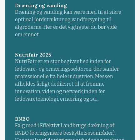
Dræning og vanding
Dræning og vanding kan være med til at sikre
optimal jordstruktur og vandforsyning til
afgrøderne. Her er det vigtigste, du bør vide
om emnet.
Nutrifair 2025
NutriFair er en stor begivenhed inden for
fødevare- og ernæringssektoren, der samler
professionelle fra hele industrien. Messen
afholdes årligt dedikeret til at fremme
innovation, viden og netværk inden for
fødevareteknologi, ernæring og su...
BNBO
Følg med i Effektivt Landbrugs dækning af
BNBO (boringsnære beskyttelsesområder).