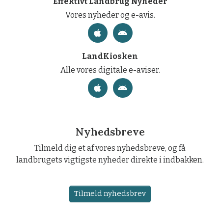
Effektivt Landbrug Nyheder
Vores nyheder og e-avis.
LandKiosken
Alle vores digitale e-aviser.
Nyhedsbreve
Tilmeld dig et af vores nyhedsbreve, og få
landbrugets vigtigste nyheder direkte i indbakken.
Tilmeld nyhedsbrev