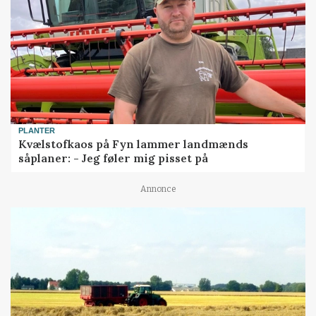
PLANTER
Kvælstofkaos på Fyn lammer landmænds
såplaner: - Jeg føler mig pisset på
Annonce