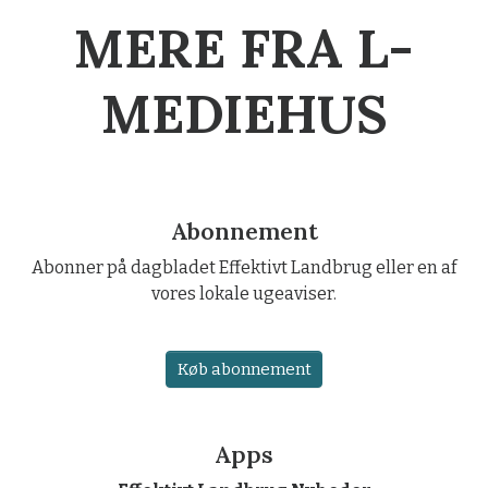
MERE FRA L-
MEDIEHUS
Abonnement
Abonner på dagbladet Effektivt Landbrug eller en af
vores lokale ugeaviser.
Køb abonnement
Apps