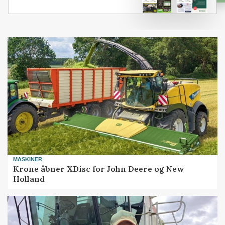
MASKINER
Krone åbner XDisc for John Deere og New
Holland