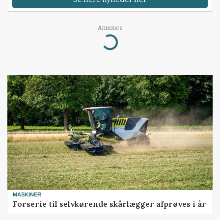
Annonce
Loading...
MASKINER
Forserie til selvkørende skårlægger afprøves i år