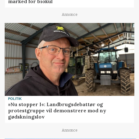
marked for biokul
Annonce
POLITIK
»Nu stopper I«: Landbrugsdebattør og
protestgruppe vil demonstrere mod ny
gødskningslov
Annonce