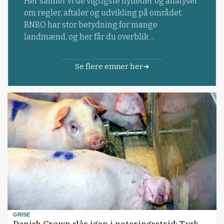
Her samler vi de vigtigste nyheder og analyser
om regler, aftaler og udvikling på området.
BNBO har stor betydning for mange
landmænd, og her får du overblik ...
Se flere emner her
GRISE
Danish Crown slår igen i noteringsstrid: Tysk