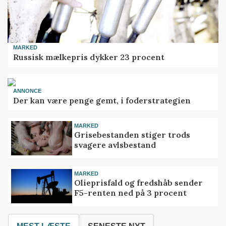
MARKED
Russisk mælkepris dykker 23 procent
ANNONCE
Der kan være penge gemt, i foderstrategien
MARKED
Grisebestanden stiger trods
svagere avlsbestand
MARKED
Olieprisfald og fredshåb sender
F5-renten ned på 3 procent