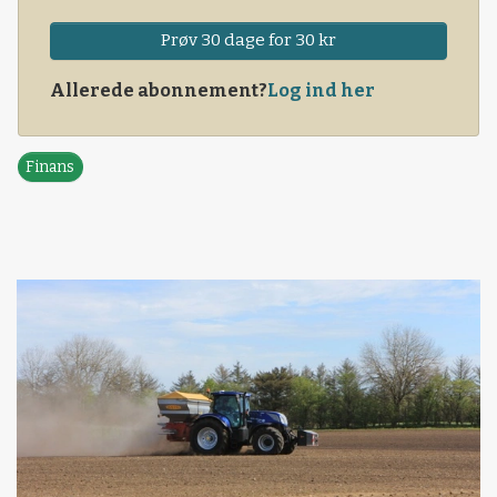
Prøv 30 dage for 30 kr
Allerede abonnement?
Log ind her
Finans