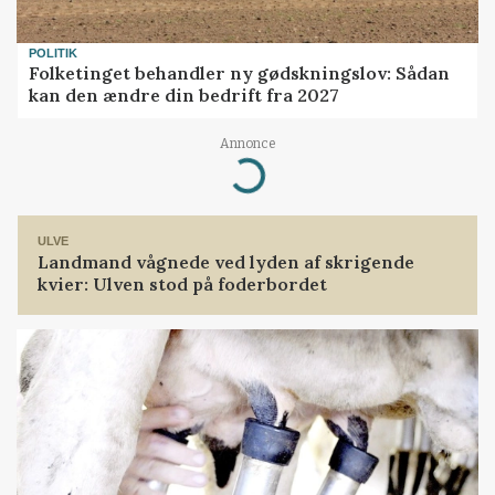
POLITIK
Folketinget behandler ny gødskningslov: Sådan
kan den ændre din bedrift fra 2027
Annonce
Loading...
ULVE
Landmand vågnede ved lyden af skrigende
kvier: Ulven stod på foderbordet