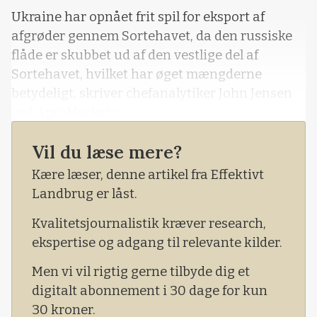
Ukraine har opnået frit spil for eksport af
afgrøder gennem Sortehavet, da den russiske
flåde er skubbet ud af den vestlige del af
Sortehavet, hvilket har øget mængderne
betydeligt, skriver chefanalytiker John Jensen
ved AgroMarkets.
Vil du læse mere?
Kære læser, denne artikel fra Effektivt
Landbrug er låst.
Kvalitetsjournalistik kræver research,
ekspertise og adgang til relevante kilder.
Men vi vil rigtig gerne tilbyde dig et
digitalt abonnement i 30 dage for kun
30 kroner.