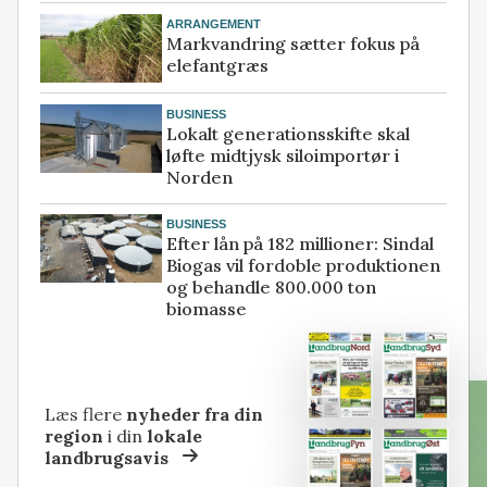
ARRANGEMENT
Markvandring sætter fokus på
elefantgræs
BUSINESS
Lokalt generationsskifte skal
løfte midtjysk siloimportør i
Norden
BUSINESS
Efter lån på 182 millioner: Sindal
Biogas vil fordoble produktionen
og behandle 800.000 ton
biomasse
Læs flere
nyheder fra din
region
i din
lokale
landbrugsavis