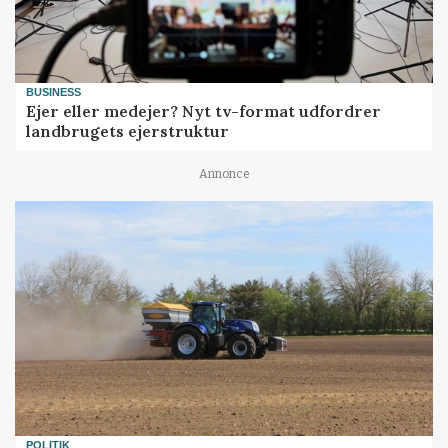
BUSINESS
Ejer eller medejer? Nyt tv-format udfordrer
landbrugets ejerstruktur
Annonce
POLITIK