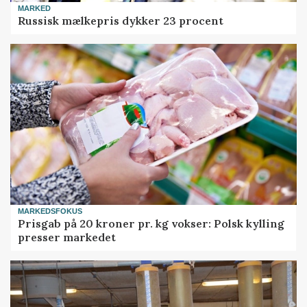
MARKED
Russisk mælkepris dykker 23 procent
MARKEDSFOKUS
Prisgab på 20 kroner pr. kg vokser: Polsk kylling
presser markedet