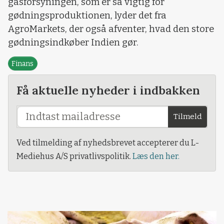
gasforsyningen, som er så vigtig for
gødningsproduktionen, lyder det fra
AgroMarkets, der også afventer, hvad den store
gødningsindkøber Indien gør.
Finans
Få aktuelle nyheder i indbakken
Tilmeld
Ved tilmelding af nyhedsbrevet accepterer du L-
Mediehus A/S privatlivspolitik.
Læs den her.