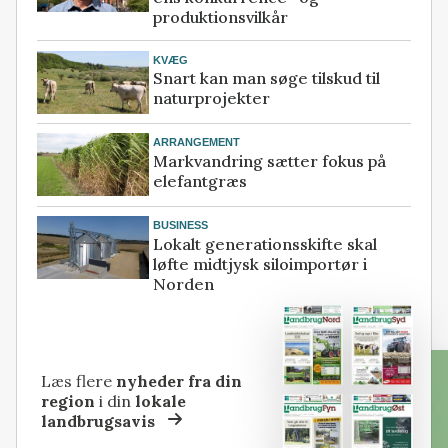
produktionsvilkår
KVÆG
Snart kan man søge tilskud til
naturprojekter
ARRANGEMENT
Markvandring sætter fokus på
elefantgræs
BUSINESS
Lokalt generationsskifte skal
løfte midtjysk siloimportør i
Norden
Læs flere
nyheder fra din
region
i din
lokale
landbrugsavis