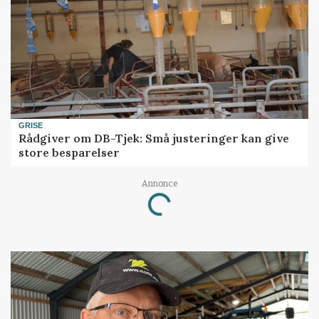
GRISE
Rådgiver om DB-Tjek: Små justeringer kan give
store besparelser
Annonce
Loading...