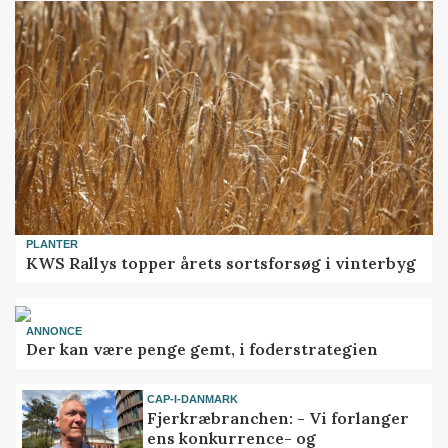
PLANTER
KWS Rallys topper årets sortsforsøg i vinterbyg
ANNONCE
Der kan være penge gemt, i foderstrategien
CAP-I-DANMARK
Fjerkræbranchen: - Vi forlanger
ens konkurrence- og