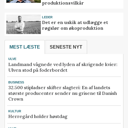
produktionsvilkår
LEDER
Det er en uskik at udlægge et
røgslør om økoproduktion
MEST LÆSTE
SENESTE NYT
ULVE
Landmand vågnede ved lyden af skrigende kvier:
Ulven stod på foderbordet
BUSINESS
32.500 stipladser skifter slagteri: En af landets
største producenter sender nu grisene til Danish
Crown
KULTUR
Herregård holder høstdag