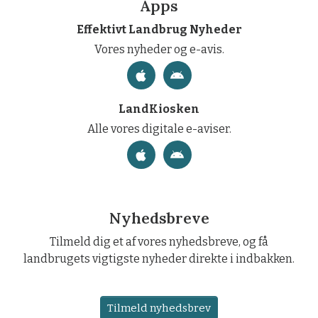
Apps
Effektivt Landbrug Nyheder
Vores nyheder og e-avis.
LandKiosken
Alle vores digitale e-aviser.
Nyhedsbreve
Tilmeld dig et af vores nyhedsbreve, og få
landbrugets vigtigste nyheder direkte i indbakken.
Tilmeld nyhedsbrev