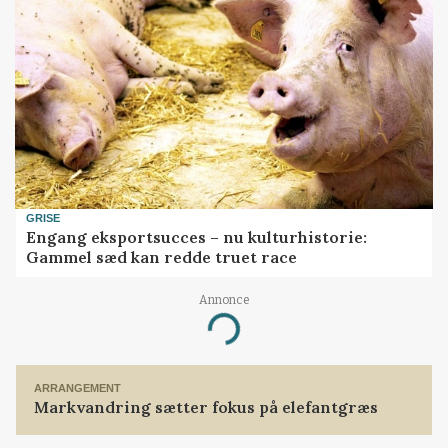
GRISE
Engang eksportsucces – nu kulturhistorie:
Gammel sæd kan redde truet race
Annonce
Loading...
ARRANGEMENT
Markvandring sætter fokus på elefantgræs