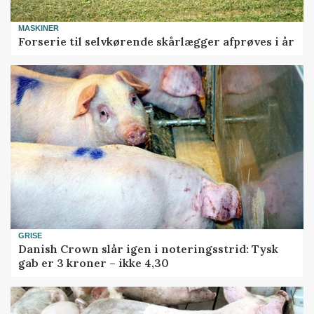
MASKINER
Forserie til selvkørende skårlægger afprøves i år
GRISE
Danish Crown slår igen i noteringsstrid: Tysk
gab er 3 kroner – ikke 4,30