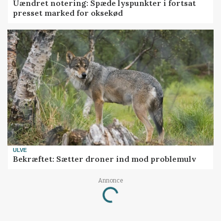
Uændret notering: Spæde lyspunkter i fortsat
presset marked for oksekød
ULVE
Bekræftet: Sætter droner ind mod problemulv
Annonce
Loading...