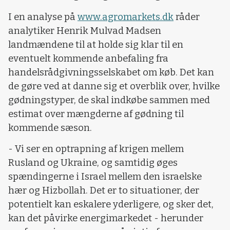
I en analyse på
www.agromarkets.dk
råder
analytiker Henrik Mulvad Madsen
landmændene til at holde sig klar til en
eventuelt kommende anbefaling fra
handelsrådgivningsselskabet om køb. Det kan
de gøre ved at danne sig et overblik over, hvilke
gødningstyper, de skal indkøbe sammen med
estimat over mængderne af gødning til
kommende sæson.
- Vi ser en optrapning af krigen mellem
Rusland og Ukraine, og samtidig øges
spændingerne i Israel mellem den israelske
hær og Hizbollah. Det er to situationer, der
potentielt kan eskalere yderligere, og sker det,
kan det påvirke energimarkedet - herunder