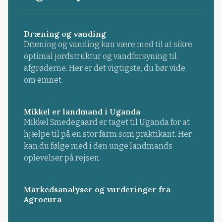
Dræning og vanding
Dræning og vanding kan være med til at sikre
optimal jordstruktur og vandforsyning til
afgrøderne. Her er det vigtigste, du bør vide
om emnet.
Mikkel er landmand i Uganda
Mikkel Smedegaard er taget til Uganda for at
hjælpe til på en stor farm som praktikant. Her
kan du følge med i den unge landmands
oplevelser på rejsen.
Markedsanalyser og vurderinger fra
Agrocura