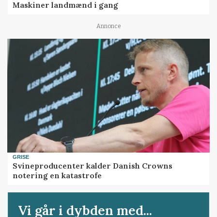
Maskiner landmænd i gang
Annonce
GRISE
Svineproducenter kalder Danish Crowns
notering en katastrofe
Vi går i dybden med...