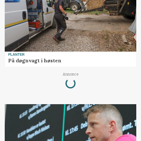
PLANTER
På døgnvagt i høsten
Loading...
Annonce