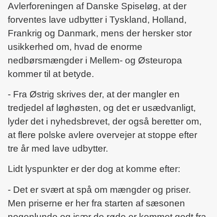
Avlerforeningen af Danske Spiseløg, at der
forventes lave udbytter i Tyskland, Holland,
Frankrig og Danmark, mens der hersker stor
usikkerhed om, hvad de enorme
nedbørsmængder i Mellem- og Østeuropa
kommer til at betyde.
- Fra Østrig skrives der, at der mangler en
tredjedel af løghøsten, og det er usædvanligt,
lyder det i nyhedsbrevet, der også beretter om,
at flere polske avlere overvejer at stoppe efter
tre år med lave udbytter.
Lidt lyspunkter er der dog at komme efter:
- Det er svært at spå om mængder og priser.
Men priserne er her fra starten af sæsonen
nogenlunde og især de røde er kommet godt fra