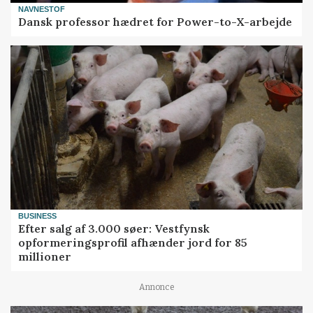
NAVNESTOF
Dansk professor hædret for Power-to-X-arbejde
BUSINESS
Efter salg af 3.000 søer: Vestfynsk
opformeringsprofil afhænder jord for 85
millioner
Annonce