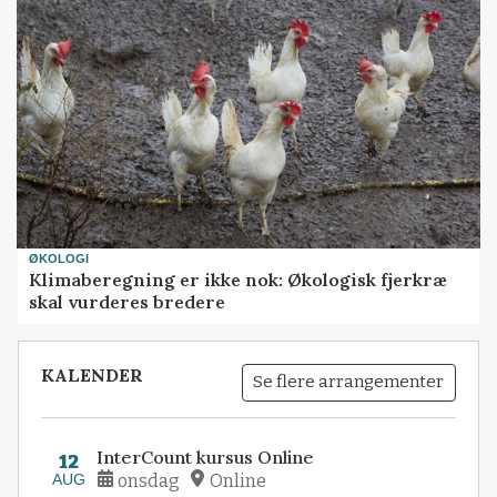
ØKOLOGI
Klimaberegning er ikke nok: Økologisk fjerkræ
skal vurderes bredere
KALENDER
Se flere arrangementer
InterCount kursus Online
12
AUG
onsdag
Online