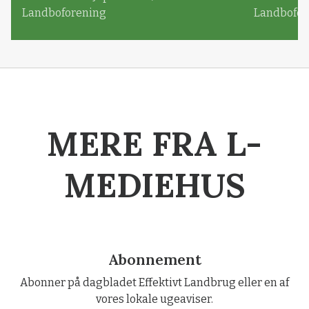
Landboforening
Landbofor
MERE FRA L-
MEDIEHUS
Abonnement
Abonner på dagbladet Effektivt Landbrug eller en af
vores lokale ugeaviser.