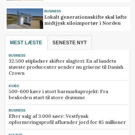
BUSINESS
Lokalt generationsskifte skal løfte
midtjysk siloimportør i Norden
MEST LÆSTE
SENESTE NYT
BUSINESS
32.500 stipladser skifter slagteri: En af landets
største producenter sender nu grisene til Danish
Crown
KVÆG
500-600 køer i stort barmarksprojekt: Fra
beskeden start til store drømme
BUSINESS
Efter salg af 3.000 søer: Vestfynsk
opformeringsprofil afhænder jord for 85 millioner
KULTUR