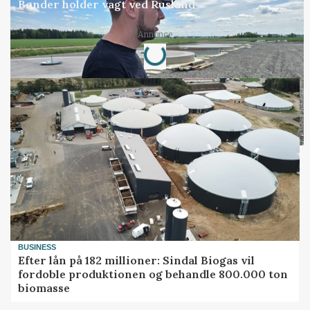
Bønder holder vagt ved Rusland
Loading...
Annonce
BUSINESS
Efter lån på 182 millioner: Sindal Biogas vil
fordoble produktionen og behandle 800.000 ton
biomasse