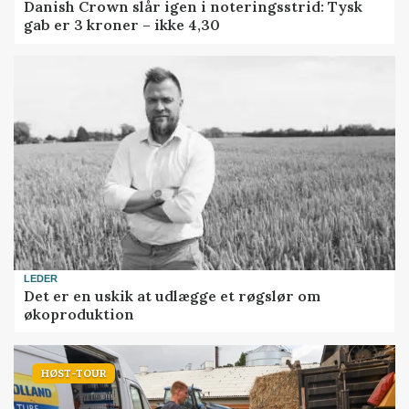
Danish Crown slår igen i noteringsstrid: Tysk
gab er 3 kroner – ikke 4,30
LEDER
Det er en uskik at udlægge et røgslør om
økoproduktion
HØST-TOUR