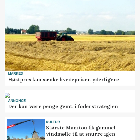
MARKED
Høstpres kan sænke hvedeprisen yderligere
ANNONCE
Der kan være penge gemt, i foderstrategien
KULTUR
Største Manitou fik gammel
vindmølle til at snurre igen