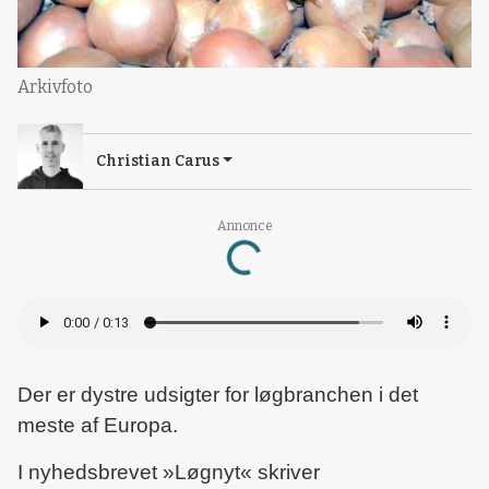
Arkivfoto
Christian Carus
Annonce
Loading...
Der er dystre udsigter for løgbranchen i det
meste af Europa.
I nyhedsbrevet »Løgnyt« skriver