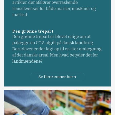
artikler, der afslører overraskende
konsekvenser for både marker, maskiner og
marked.
Den grønne trepart
Den grønne trepart er blevet enige om at
pålægge en CO2-afgift på dansk landbrug.
Derudover er der lagt op til en stor omlægning
af det danske areal. Men hvad betyder det for
landmændene?
Se flere emner her