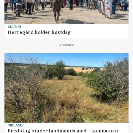
KULTUR
Herregård holder høstdag
Annonce
INDLAND
Fredning binder landmands jord – kommunen