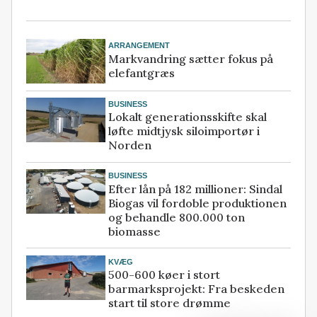
ARRANGEMENT
Markvandring sætter fokus på
elefantgræs
BUSINESS
Lokalt generationsskifte skal
løfte midtjysk siloimportør i
Norden
BUSINESS
Efter lån på 182 millioner: Sindal
Biogas vil fordoble produktionen
og behandle 800.000 ton
biomasse
KVÆG
500-600 køer i stort
barmarksprojekt: Fra beskeden
start til store drømme