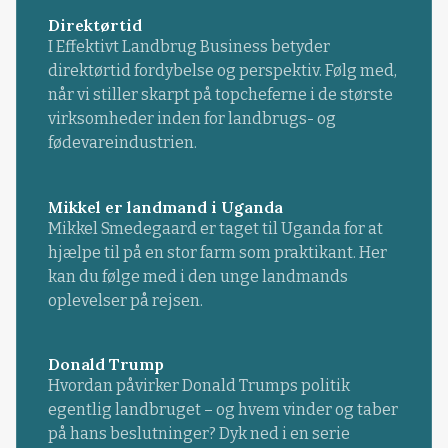
Direktørtid
I Effektivt Landbrug Business betyder
direktørtid fordybelse og perspektiv. Følg med,
når vi stiller skarpt på topcheferne i de største
virksomheder inden for landbrugs- og
fødevareindustrien.
Mikkel er landmand i Uganda
Mikkel Smedegaard er taget til Uganda for at
hjælpe til på en stor farm som praktikant. Her
kan du følge med i den unge landmands
oplevelser på rejsen.
Donald Trump
Hvordan påvirker Donald Trumps politik
egentlig landbruget – og hvem vinder og taber
på hans beslutninger? Dyk ned i en serie