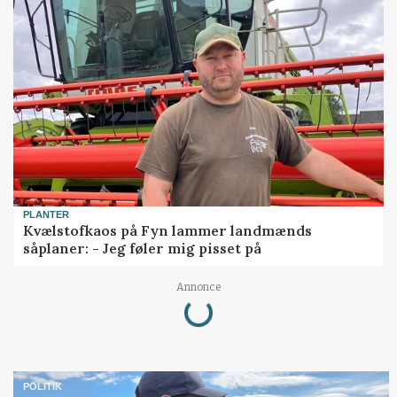
PLANTER
Kvælstofkaos på Fyn lammer landmænds
såplaner: - Jeg føler mig pisset på
Loading...
Annonce
POLITIK