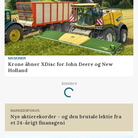
MASKINER
Krone åbner XDisc for John Deere og New
Holland
Annonce
Loading...
MARKEDSFOKUS
Nye aktierekorder – og den brutale lektie fra
et 24-årigt finansgeni