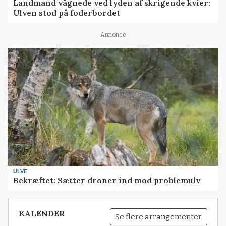
Landmand vågnede ved lyden af skrigende kvier:
Ulven stod på foderbordet
Annonce
ULVE
Bekræftet: Sætter droner ind mod problemulv
KALENDER
Se flere arrangementer