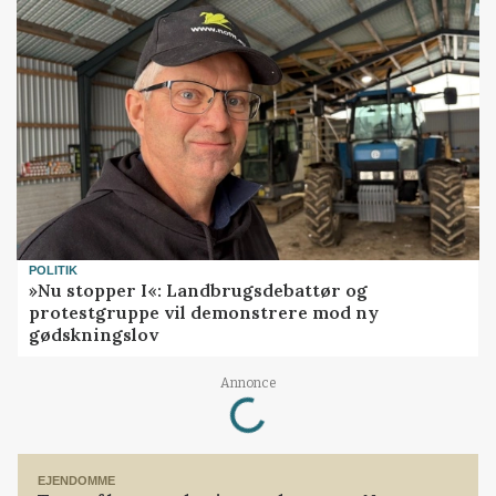
POLITIK
»Nu stopper I«: Landbrugsdebattør og
protestgruppe vil demonstrere mod ny
gødskningslov
Loading...
Annonce
EJENDOMME