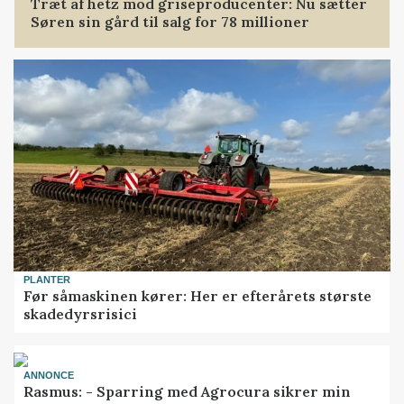
Træt af hetz mod griseproducenter: Nu sætter
Søren sin gård til salg for 78 millioner
PLANTER
Før såmaskinen kører: Her er efterårets største
skadedyrsrisici
ANNONCE
Rasmus: - Sparring med Agrocura sikrer min