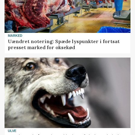
MARKED
Uændret notering: Spæde lyspunkter i fortsat
presset marked for oksekød
ULVE