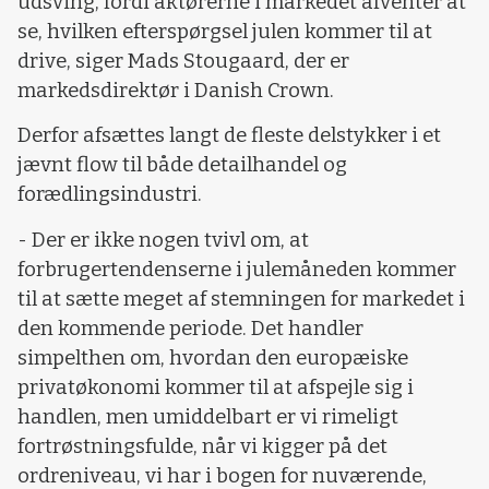
udsving, fordi aktørerne i markedet afventer at
se, hvilken efterspørgsel julen kommer til at
drive, siger Mads Stougaard, der er
markedsdirektør i Danish Crown.
Derfor afsættes langt de fleste delstykker i et
jævnt flow til både detailhandel og
forædlingsindustri.
- Der er ikke nogen tvivl om, at
forbrugertendenserne i julemåneden kommer
til at sætte meget af stemningen for markedet i
den kommende periode. Det handler
simpelthen om, hvordan den europæiske
privatøkonomi kommer til at afspejle sig i
handlen, men umiddelbart er vi rimeligt
fortrøstningsfulde, når vi kigger på det
ordreniveau, vi har i bogen for nuværende,