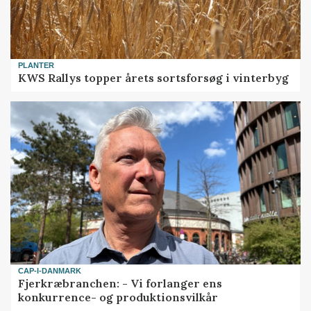
PLANTER
KWS Rallys topper årets sortsforsøg i vinterbyg
CAP-I-DANMARK
Fjerkræbranchen: - Vi forlanger ens
konkurrence- og produktionsvilkår