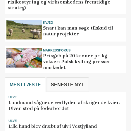
risikostyring og virksomhedens fremtidige
strategi
KVÆG
Snart kan man søge tilskud til
naturprojekter
MARKEDSFOKUS
Prisgab på 20 kroner pr. kg
vokser: Polsk kylling presser
markedet
MEST LÆSTE
SENESTE NYT
ULVE
Landmand vågnede ved lyden af skrigende kvier:
Ulven stod på foderbordet
ULVE
Lille hund blev dræbt af ulv i Vestjylland