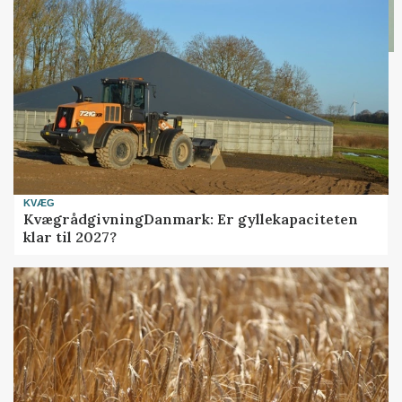
KVÆG
KvægrådgivningDanmark: Er gyllekapaciteten
klar til 2027?