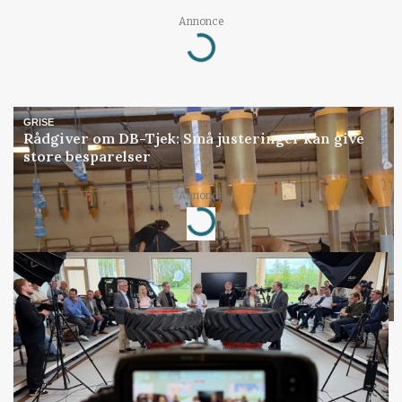
Annonce
Loading...
GRISE
Rådgiver om DB-Tjek: Små justeringer kan give
store besparelser
Annonce
Loading...