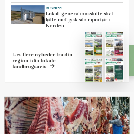
BUSINESS
Lokalt generationsskifte skal
løfte midtjysk siloimportør i
Norden
Læs flere
nyheder fra din
region
i din
lokale
landbrugsavis