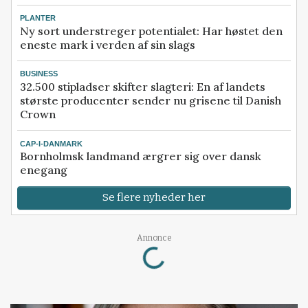
PLANTER
Ny sort understreger potentialet: Har høstet den
eneste mark i verden af sin slags
BUSINESS
32.500 stipladser skifter slagteri: En af landets
største producenter sender nu grisene til Danish
Crown
CAP-I-DANMARK
Bornholmsk landmand ærgrer sig over dansk
enegang
Se flere nyheder her
Loading...
Annonce