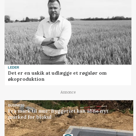
LEDER
Det er en uskik at udlægge et røgslør om
økoproduktion
Annonce
BUSINESS
Fra mark til mur: Byggeriet kan åbne nyt
marked for biokul
Annonce