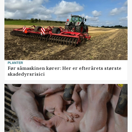
PLANTER
Før såmaskinen kører: Her er efterårets største
skadedyrsrisici