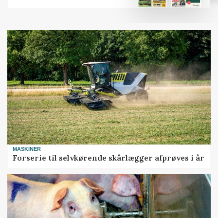
MASKINER
Forserie til selvkørende skårlægger afprøves i år