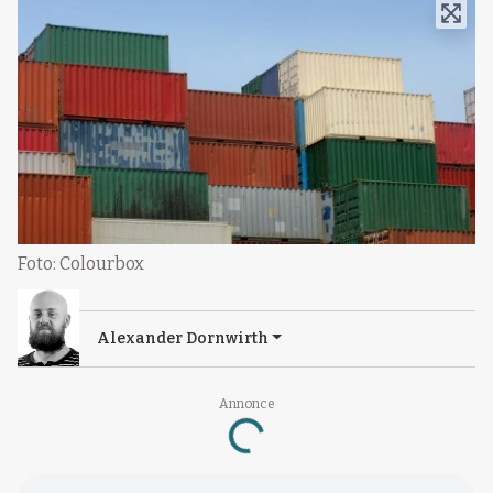
Foto: Colourbox
Alexander Dornwirth
Annonce
Loading...