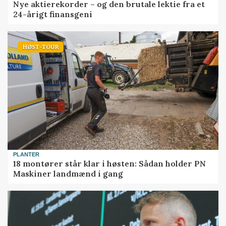
Nye aktierekorder – og den brutale lektie fra et
24-årigt finansgeni
HØST-TOUR
PLANTER
18 montører står klar i høsten: Sådan holder PN
Maskiner landmænd i gang