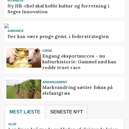
BUSINESS
Ny HR-chef skal koble kultur og forretning i
Seges Innovation
ANNONCE
Der kan være penge gemt, i foderstrategien
GRISE
Engang eksportsucces – nu
kulturhistorie: Gammel sæd kan
redde truet race
ARRANGEMENT
Markvandring sætter fokus på
elefantgræs
MEST LÆSTE
SENESTE NYT
ULVE