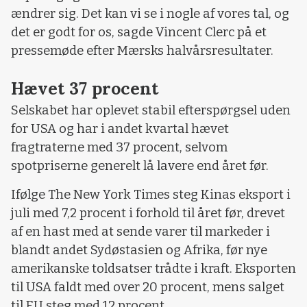
ændrer sig. Det kan vi se i nogle af vores tal, og
det er godt for os, sagde Vincent Clerc på et
pressemøde efter Mærsks halvårsresultater.
Hævet 37 procent
Selskabet har oplevet stabil efterspørgsel uden
for USA og har i andet kvartal hævet
fragtraterne med 37 procent, selvom
spotpriserne generelt lå lavere end året før.
Ifølge The New York Times steg Kinas eksport i
juli med 7,2 procent i forhold til året før, drevet
af en hast med at sende varer til markeder i
blandt andet Sydøstasien og Afrika, før nye
amerikanske toldsatser trådte i kraft. Eksporten
til USA faldt med over 20 procent, mens salget
til EU steg med 12 procent.