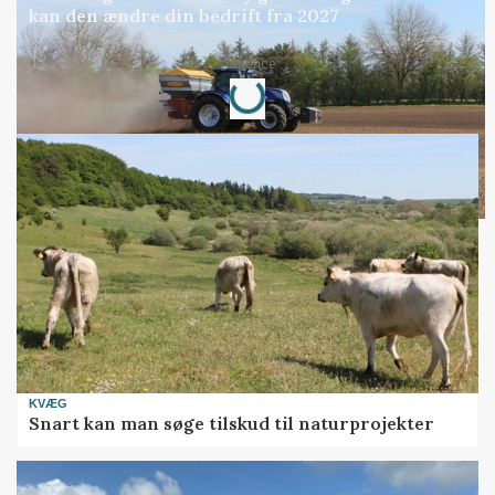
kan den ændre din bedrift fra 2027
Loading...
Annonce
KVÆG
Snart kan man søge tilskud til naturprojekter