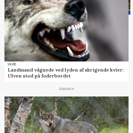
ULVE
Landmand vågnede ved lyden af skrigende kvier:
Ulven stod på foderbordet
Annonce