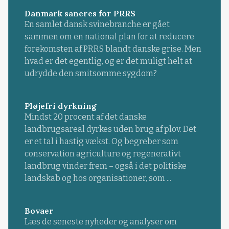
Danmark saneres for PRRS
En samlet dansk svinebranche er gået
sammen om en national plan for at reducere
forekomsten af PRRS blandt danske grise. Men
hvad er det egentlig, og er det muligt helt at
udrydde den smitsomme sygdom?
Pløjefri dyrkning
Mindst 20 procent af det danske
landbrugsareal dyrkes uden brug af plov. Det
er et tal i hastig vækst. Og begreber som
conservation agriculture og regenerativt
landbrug vinder frem – også i det politiske
landskab og hos organisationer, som ...
Bovaer
Læs de seneste nyheder og analyser om