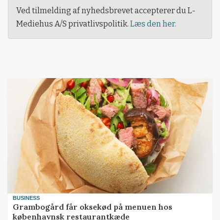
Ved tilmelding af nyhedsbrevet accepterer du L-
Mediehus A/S privatlivspolitik.
Læs den her.
BUSINESS
Grambogård får oksekød på menuen hos
københavnsk restaurantkæde