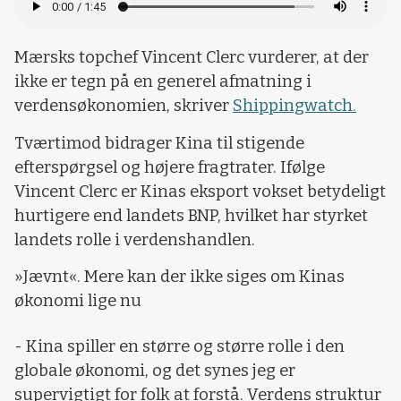
Mærsks topchef Vincent Clerc vurderer, at der
ikke er tegn på en generel afmatning i
verdensøkonomien, skriver
Shippingwatch.
Tværtimod bidrager Kina til stigende
efterspørgsel og højere fragtrater. Ifølge
Vincent Clerc er Kinas eksport vokset betydeligt
hurtigere end landets BNP, hvilket har styrket
landets rolle i verdenshandlen.
»Jævnt«. Mere kan der ikke siges om Kinas
økonomi lige nu
- Kina spiller en større og større rolle i den
globale økonomi, og det synes jeg er
supervigtigt for folk at forstå. Verdens struktur