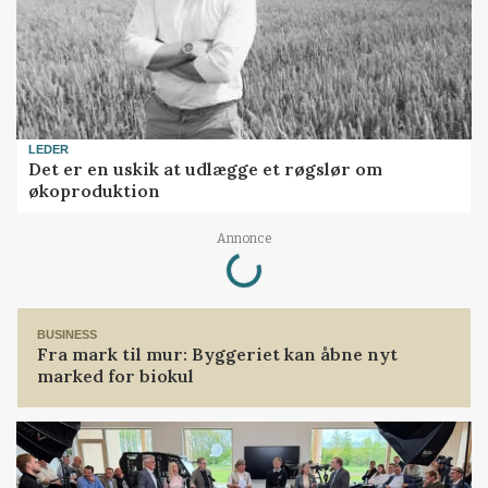
LEDER
Det er en uskik at udlægge et røgslør om
økoproduktion
Loading...
Annonce
BUSINESS
Fra mark til mur: Byggeriet kan åbne nyt
marked for biokul