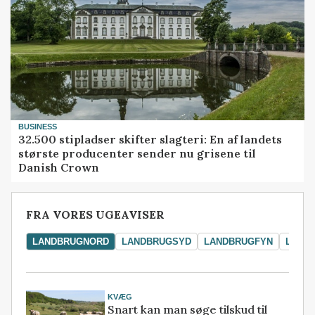
BUSINESS
32.500 stipladser skifter slagteri: En af landets
største producenter sender nu grisene til
Danish Crown
FRA VORES UGEAVISER
LANDBRUGNORD
LANDBRUGSYD
LANDBRUGFYN
LAND
KVÆG
Snart kan man søge tilskud til