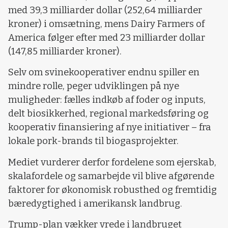
med 39,3 milliarder dollar (252,64 milliarder
kroner) i omsætning, mens Dairy Farmers of
America følger efter med 23 milliarder dollar
(147,85 milliarder kroner).
Selv om svinekooperativer endnu spiller en
mindre rolle, peger udviklingen på nye
muligheder: fælles indkøb af foder og inputs,
delt biosikkerhed, regional markedsføring og
kooperativ finansiering af nye initiativer – fra
lokale pork-brands til biogasprojekter.
Mediet vurderer derfor fordelene som ejerskab,
skalafordele og samarbejde vil blive afgørende
faktorer for økonomisk robusthed og fremtidig
bæredygtighed i amerikansk landbrug.
Trump-plan vækker vrede i landbruget