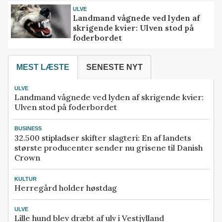
ULVE
Landmand vågnede ved lyden af
skrigende kvier: Ulven stod på
foderbordet
MEST LÆSTE
SENESTE NYT
ULVE
Landmand vågnede ved lyden af skrigende kvier:
Ulven stod på foderbordet
BUSINESS
32.500 stipladser skifter slagteri: En af landets
største producenter sender nu grisene til Danish
Crown
KULTUR
Herregård holder høstdag
ULVE
Lille hund blev dræbt af ulv i Vestjylland