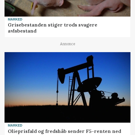
MARKED
Grisebestanden stiger trods svagere
avlsbestand
Annonce
MARKED
Olieprisfald og fredshåb sender F5-renten ned