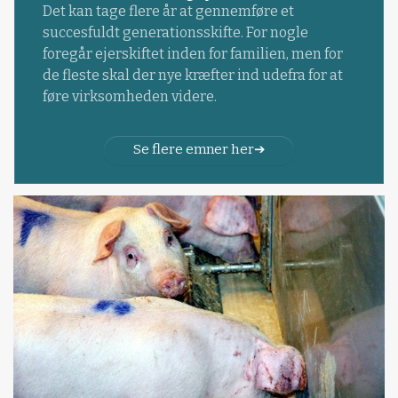
Det kan tage flere år at gennemføre et
succesfuldt generationsskifte. For nogle
foregår ejerskiftet inden for familien, men for
de fleste skal der nye kræfter ind udefra for at
føre virksomheden videre.
Se flere emner her