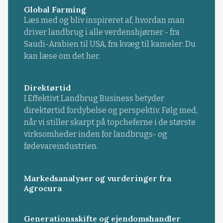
Global Farming
Læs med og bliv inspireret af, hvordan man
driver landbrug i alle verdenshjørner - fra
Saudi-Arabien til USA, fra kvæg til kameler: Du
kan læse om det her.
Direktørtid
I Effektivt Landbrug Business betyder
direktørtid fordybelse og perspektiv. Følg med,
når vi stiller skarpt på topcheferne i de største
virksomheder inden for landbrugs- og
fødevareindustrien.
Markedsanalyser og vurderinger fra
Agrocura
Generationsskifte og ejendomshandler