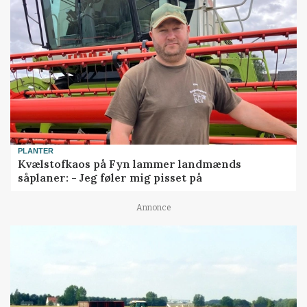
PLANTER
Kvælstofkaos på Fyn lammer landmænds
såplaner: - Jeg føler mig pisset på
Annonce