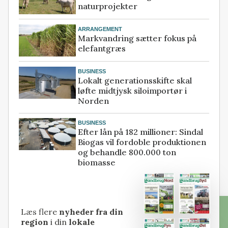
naturprojekter
ARRANGEMENT
Markvandring sætter fokus på
elefantgræs
BUSINESS
Lokalt generationsskifte skal
løfte midtjysk siloimportør i
Norden
BUSINESS
Efter lån på 182 millioner: Sindal
Biogas vil fordoble produktionen
og behandle 800.000 ton
biomasse
Læs flere
nyheder fra din
region
i din
lokale