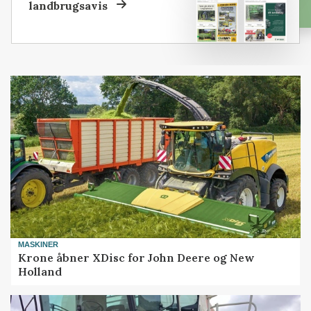
landbrugsavis
MASKINER
Krone åbner XDisc for John Deere og New
Holland