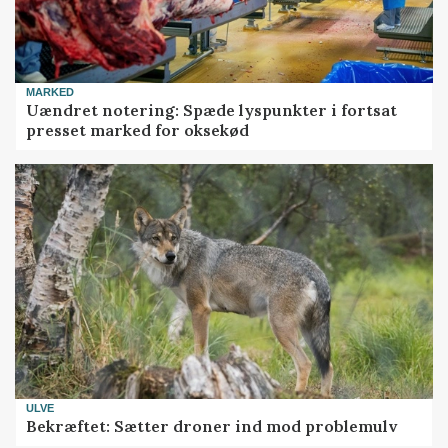
MARKED
Uændret notering: Spæde lyspunkter i fortsat
presset marked for oksekød
ULVE
Bekræftet: Sætter droner ind mod problemulv