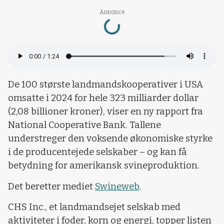
Loading...
Annonce
De 100 største landmandskooperativer i USA
omsatte i 2024 for hele 323 milliarder dollar
(2,08 billioner kroner), viser en ny rapport fra
National Cooperative Bank. Tallene
understreger den voksende økonomiske styrke
i de producentejede selskaber – og kan få
betydning for amerikansk svineproduktion.
Det beretter mediet
Swineweb
.
CHS Inc., et landmandsejet selskab med
aktiviteter i foder, korn og energi, topper listen