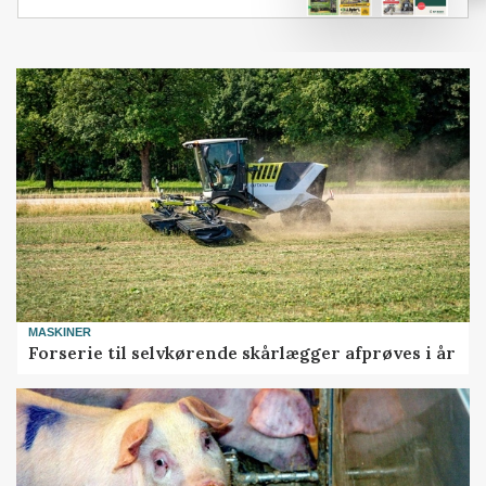
MASKINER
Forserie til selvkørende skårlægger afprøves i år