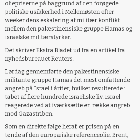
oliepriserne på baggrund af den forøgede
politiske usikkerhed i Mellemøsten efter
weekendens eskalering af militær konflikt
mellem den palæstinensiske gruppe Hamas og
israelske militærstyrker.
Det skriver Ekstra Bladet ud fra en artikel fra
nyhedsbureauet Reuters.
Lørdag gennemførte den palæstinensiske
militante gruppe Hamas det mest omfattende
angreb på Israel i årtier, hvilket resulterede i
tabet af flere hundrede israeliske liv. Israel
reagerede ved at iværksætte en række angreb
mod Gazastriben.
Som en direkte følge heraf, er prisen på en
tønde af den europæiske referenceolie, Brent,