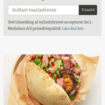
Tilmeld
Ved tilmelding af nyhedsbrevet accepterer du L-
Mediehus A/S privatlivspolitik.
Læs den her.