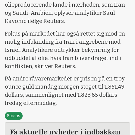
olieproducerende lande i nærheden, som Iran
og Saudi-Arabien, oplyser analytiker Saul
Kavonic ifølge Reuters.
Fokus på markedet har også rettet sig mod en
mulig indblanding fra Iran i angrebene mod
Israel. Analytikere udtrykker bekymring for
udbuddet af olie, hvis Iran bliver draget ind i
konflikten, skriver Reuters.
På andre råvaremarkeder er prisen på en troy
ounce guld mandag morgen steget til 1.851,49
dollars, sammenlignet med 1.823,65 dollars
fredag eftermiddag.
Finans
Få aktuelle nyheder i indbakken