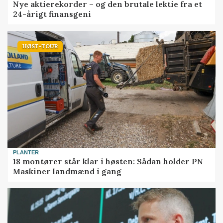
Nye aktierekorder – og den brutale lektie fra et
24-årigt finansgeni
HØST-TOUR
PLANTER
18 montører står klar i høsten: Sådan holder PN
Maskiner landmænd i gang