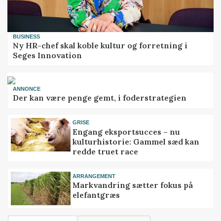
BUSINESS
Ny HR-chef skal koble kultur og forretning i
Seges Innovation
ANNONCE
Der kan være penge gemt, i foderstrategien
GRISE
Engang eksportsucces – nu
kulturhistorie: Gammel sæd kan
redde truet race
ARRANGEMENT
Markvandring sætter fokus på
elefantgræs