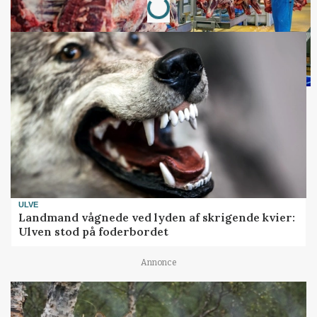
ULVE
Landmand vågnede ved lyden af skrigende kvier:
Ulven stod på foderbordet
Annonce