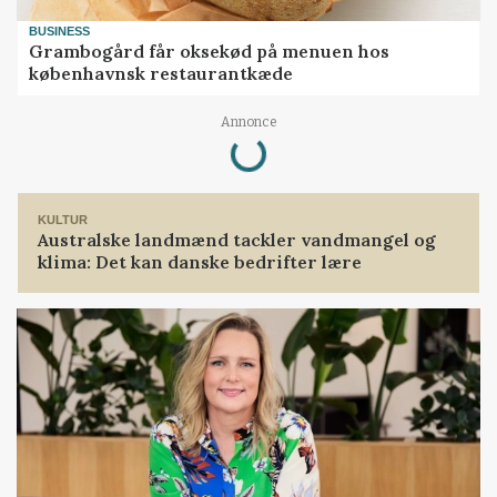
BUSINESS
Grambogård får oksekød på menuen hos
københavnsk restaurantkæde
Loading...
Annonce
KULTUR
Australske landmænd tackler vandmangel og
klima: Det kan danske bedrifter lære