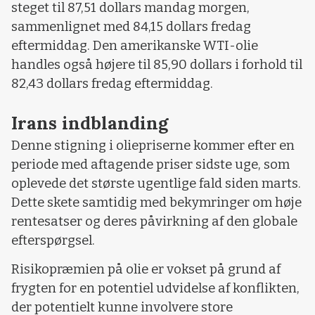
steget til 87,51 dollars mandag morgen,
sammenlignet med 84,15 dollars fredag
eftermiddag. Den amerikanske WTI-olie
handles også højere til 85,90 dollars i forhold til
82,43 dollars fredag eftermiddag.
Irans indblanding
Denne stigning i oliepriserne kommer efter en
periode med aftagende priser sidste uge, som
oplevede det største ugentlige fald siden marts.
Dette skete samtidig med bekymringer om høje
rentesatser og deres påvirkning af den globale
efterspørgsel.
Risikopræmien på olie er vokset på grund af
frygten for en potentiel udvidelse af konflikten,
der potentielt kunne involvere store