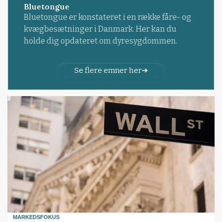
Bluetongue
Bluetongue er konstateret i en række fåre- og
kvægbesætninger i Danmark. Her kan du
holde dig opdateret om dyresygdommen.
Se flere emner her
MARKEDSFOKUS