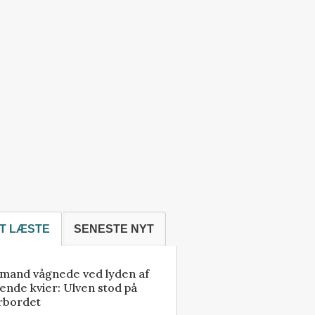
T LÆSTE
SENESTE NYT
mand vågnede ved lyden af
ende kvier: Ulven stod på
rbordet