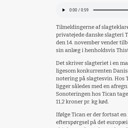
Tilmeldingerne af slagteklare 
privatejede danske slagteri T
den 14. november vender tilb
sin anlæg i henholdsvis This
Det skriver slagteriet i en 
ligesom konkurrenten Danish
notering på slagtesvin. Hos 
ligger således med en afregni
Sonoteringen hos Tican tager
11,2 kroner pr. kg kød.
Ifølge Tican er der fortsat 
efterspørgsel på det europæ