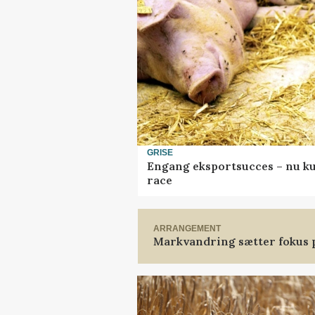
GRISE
Engang eksportsucces – nu ku
race
ARRANGEMENT
Markvandring sætter fokus 