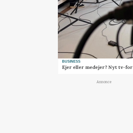
BUSINESS
Ejer eller medejer? Nyt tv-f
Annonce