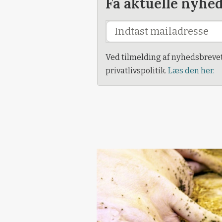
Få aktuelle nyhe
Ved tilmelding af nyhedsbreve
privatlivspolitik.
Læs den her.