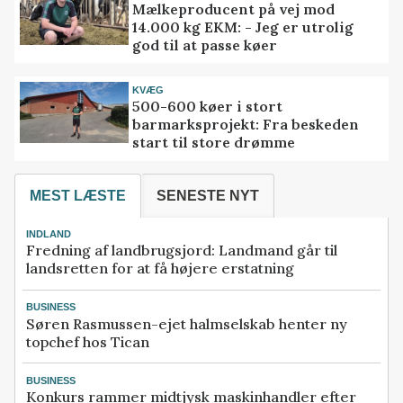
Mælkeproducent på vej mod
14.000 kg EKM: - Jeg er utrolig
god til at passe køer
KVÆG
500-600 køer i stort
barmarksprojekt: Fra beskeden
start til store drømme
MEST LÆSTE
SENESTE NYT
INDLAND
Fredning af landbrugsjord: Landmand går til
landsretten for at få højere erstatning
BUSINESS
Søren Rasmussen-ejet halmselskab henter ny
topchef hos Tican
BUSINESS
Konkurs rammer midtjysk maskinhandler efter