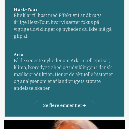
Høst-Tour
Bliv klar til høst med Effektivt Landbrugs
årlige Høst-Tour, hvor vi sætter fokus på
vigtige udviklinger og nyheder, du ikke må gå
glip af.
Arla
Få de seneste nyheder om Arla, mælkepriser,
klima, bæredygtighed og udviklingen i dansk
mælkeproduktion. Her er de aktuelle historier
og analyser om et af landbrugets største
andelsselskaber.
Se flere emner her