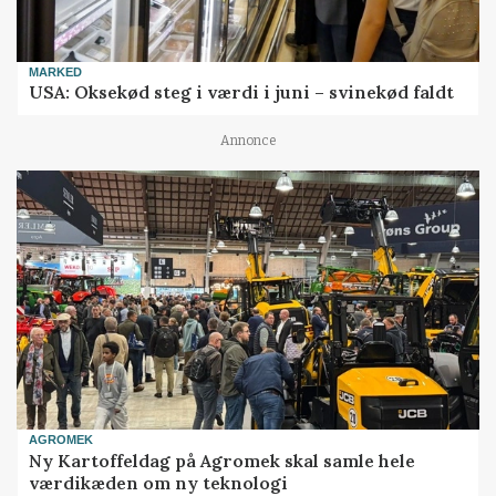
MARKED
USA: Oksekød steg i værdi i juni – svinekød faldt
Annonce
AGROMEK
Ny Kartoffeldag på Agromek skal samle hele
værdikæden om ny teknologi