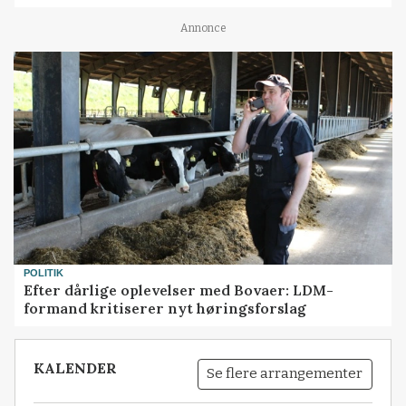
Annonce
POLITIK
Efter dårlige oplevelser med Bovaer: LDM-
formand kritiserer nyt høringsforslag
KALENDER
Se flere arrangementer