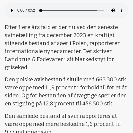
Efter flere års fald er der nu ved den seneste
svinetælling fra december 2023 en kraftigt
stigende bestand af søer i Polen, rapporterer
internationale nyhedsmedier. Det skriver
Landbrug & Fødevarer i sit Markedsnyt for
grisekød.
Den polske avlsbestand skulle med 663.300 stk.
være oppe med 11,9 procent i forhold til for et år
siden. Og for bestanden af drægtige søer er der
en stigning på 12,8 procent til 456.500 stk.
Den samlede bestand af svin rapporteres at
være oppe med mere beskedne 1,6 procent til
9,77 millioner svin.