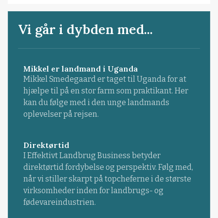
Vi går i dybden med...
Mikkel er landmand i Uganda
Mikkel Smedegaard er taget til Uganda for at
hjælpe til på en stor farm som praktikant. Her
kan du følge med i den unge landmands
oplevelser på rejsen.
Direktørtid
I Effektivt Landbrug Business betyder
direktørtid fordybelse og perspektiv. Følg med,
når vi stiller skarpt på topcheferne i de største
virksomheder inden for landbrugs- og
fødevareindustrien.