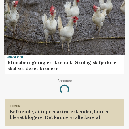
ØKOLOGI
Klimaberegning er ikke nok: Økologisk fjerkræ
skal vurderes bredere
Annonce
Loading...
LEDER
Befriende, at topredaktør erkender, hun er
blevet klogere. Det kunne vi alle lære af