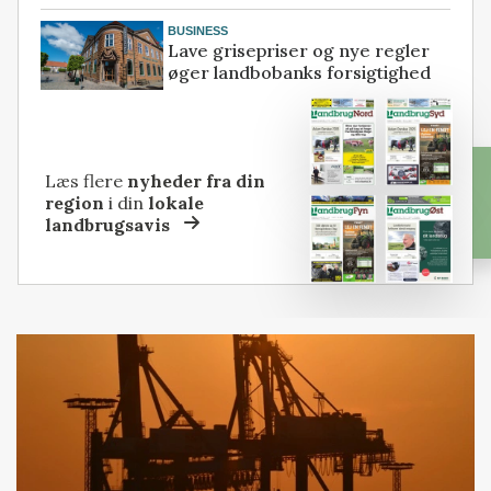
BUSINESS
Lave grisepriser og nye regler
øger landbobanks forsigtighed
Læs flere
nyheder fra din
region
i din
lokale
landbrugsavis