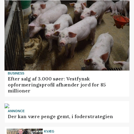
BUSINESS
Efter salg af 3.000 søer: Vestfynsk
opformeringsprofil afhænder jord for 85
millioner
ANNONCE
Der kan være penge gemt, i foderstrategien
KVÆG