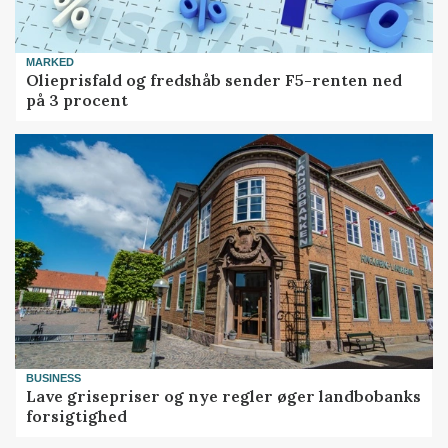
MARKED
Olieprisfald og fredshåb sender F5-renten ned
på 3 procent
BUSINESS
Lave grisepriser og nye regler øger landbobanks
forsigtighed