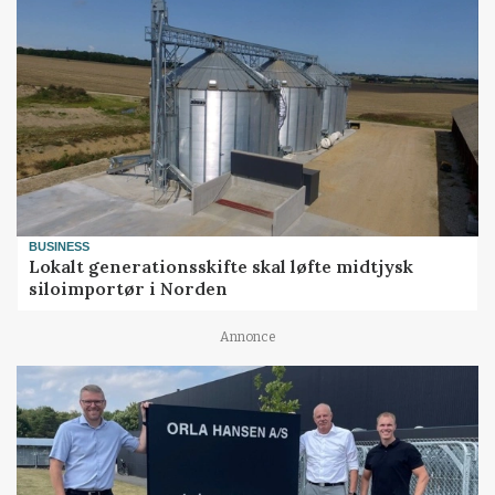
BUSINESS
Lokalt generationsskifte skal løfte midtjysk
siloimportør i Norden
Annonce