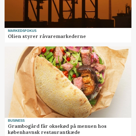
MARKEDSFOKUS
Olien styrer råvaremarkederne
BUSINESS
Grambogård får oksekød på menuen hos
københavnsk restaurantkæde