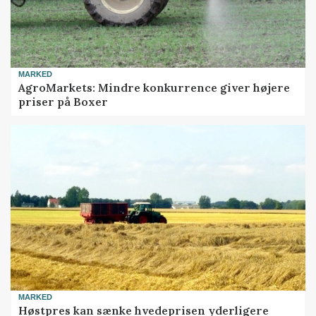
MARKED
AgroMarkets: Mindre konkurrence giver højere
priser på Boxer
MARKED
Høstpres kan sænke hvedeprisen yderligere