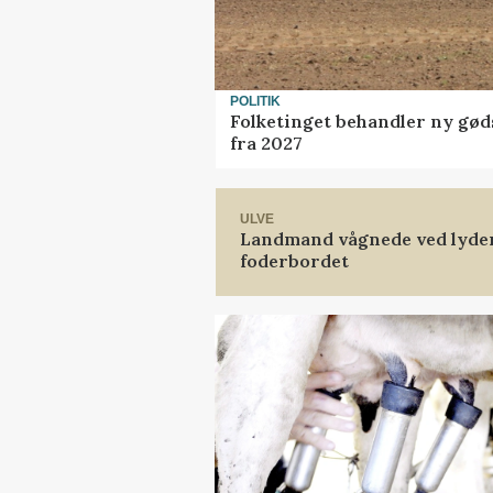
POLITIK
Folketinget behandler ny gød
fra 2027
ULVE
Landmand vågnede ved lyden 
foderbordet