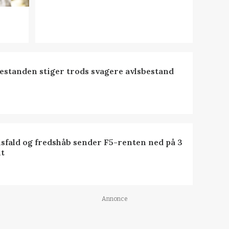
estanden stiger trods svagere avlsbestand
isfald og fredshåb sender F5-renten ned på 3
t
Annonce