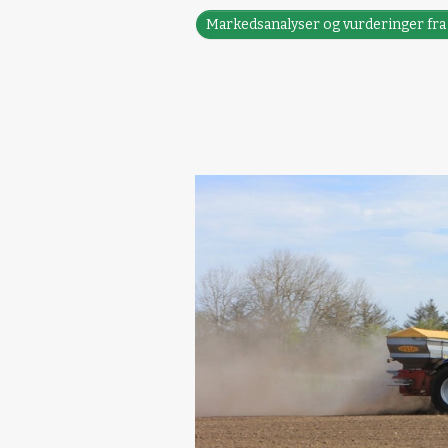
Markedsanalyser og vurderinger fr