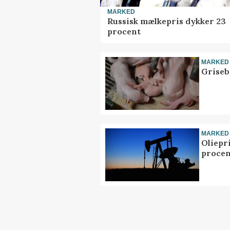
MARKED
Russisk mælkepris dykker 23
procent
MARKED
Griseb
MARKED
Oliepr
procen