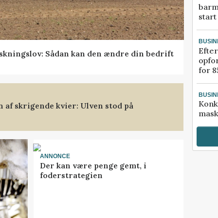
barm
start
BUSIN
Efter
skningslov: Sådan kan den ændre din bedrift
opfo
for 8
BUSIN
Konk
af skrigende kvier: Ulven stod på
mask
ANNONCE
Der kan være penge gemt, i
foderstrategien