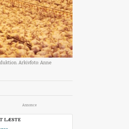
oduktion. Arkivfoto: Anne
Annonce
T LÆSTE