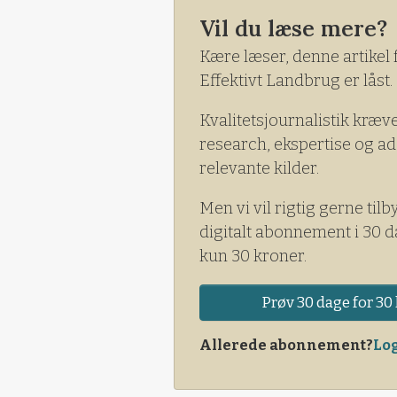
Vil du læse mere?
Kære læser, denne artikel 
Effektivt Landbrug er låst.
Kvalitetsjournalistik kræv
research, ekspertise og ad
relevante kilder.
Men vi vil rigtig gerne tilb
digitalt abonnement i 30 d
kun 30 kroner.
Prøv 30 dage for 30 
Allerede abonnement?
Log