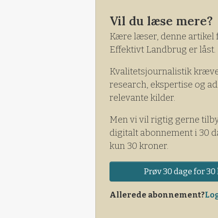
pålæ
Vil du læse mere?
Kære læser, denne artikel 
Effektivt Landbrug er låst.
Kvalitetsjournalistik kræv
research, ekspertise og ad
relevante kilder.
Men vi vil rigtig gerne tilb
digitalt abonnement i 30 d
kun 30 kroner.
Prøv 30 dage for 30 
Allerede abonnement?
Log