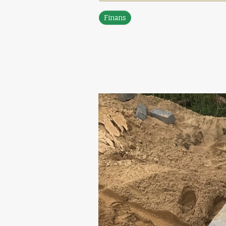
Finans