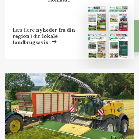
Læs flere
nyheder fra din
region
i din
lokale
landbrugsavis