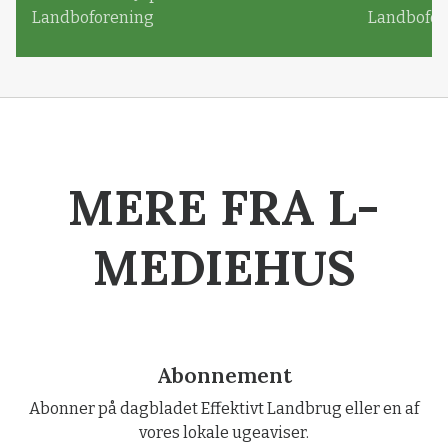
Landboforening
Landbofor
MERE FRA L-
MEDIEHUS
Abonnement
Abonner på dagbladet Effektivt Landbrug eller en af
vores lokale ugeaviser.