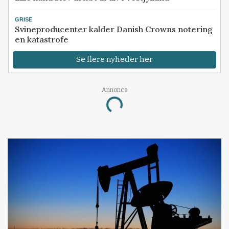
GRISE
Svineproducenter kalder Danish Crowns notering
en katastrofe
Se flere nyheder her
Annonce
Loading...