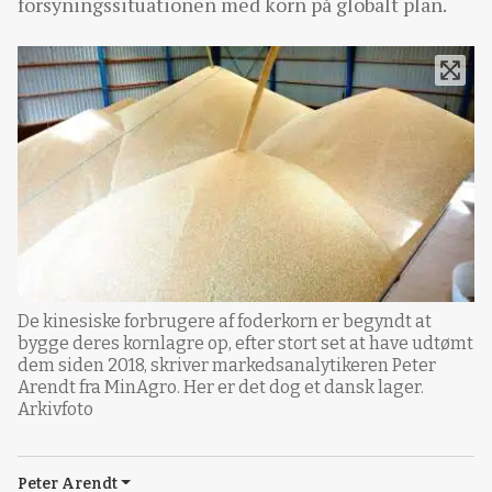
forsyningssituationen med korn på globalt plan.
De kinesiske forbrugere af foderkorn er begyndt at
bygge deres kornlagre op, efter stort set at have udtømt
dem siden 2018, skriver markedsanalytikeren Peter
Arendt fra MinAgro. Her er det dog et dansk lager.
Arkivfoto
Peter Arendt