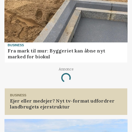
BUSINESS
Fra mark til mur: Byggeriet kan åbne nyt
marked for biokul
Annonce
Loading...
BUSINESS
Ejer eller medejer? Nyt tv-format udfordrer
landbrugets ejerstruktur