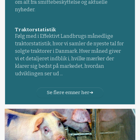
om alt fra smittebeskyttelse og aktuelle
nyheder.
Traktorstatistik
Følg med i Effektivt Landbrugs månedlige
traktorstatistik, hvor vi samler de nyeste tal for
solgte traktorer i Danmark. Hver måned giver
vi et detaljeret indblik i, hvilke mærker der
klarer sig bedst på markedet, hvordan
udviklingen ser ud ...
Se flere emner her