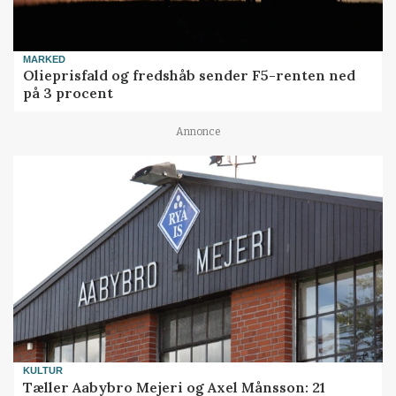
MARKED
Olieprisfald og fredshåb sender F5-renten ned
på 3 procent
Annonce
KULTUR
Tæller Aabybro Mejeri og Axel Månsson: 21