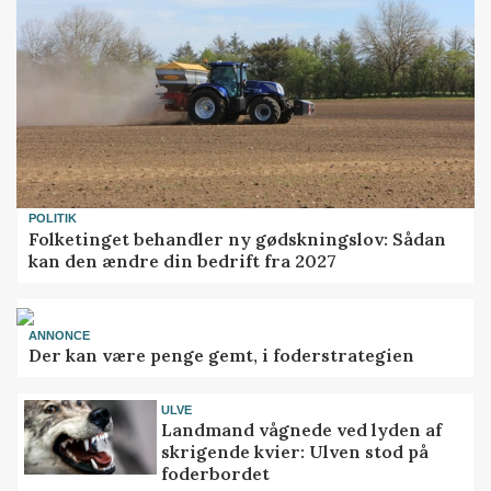
POLITIK
Folketinget behandler ny gødskningslov: Sådan
kan den ændre din bedrift fra 2027
ANNONCE
Der kan være penge gemt, i foderstrategien
ULVE
Landmand vågnede ved lyden af
skrigende kvier: Ulven stod på
foderbordet