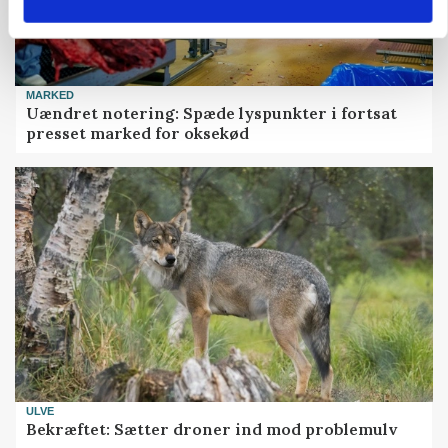
MARKED
Uændret notering: Spæde lyspunkter i fortsat
presset marked for oksekød
ULVE
Bekræftet: Sætter droner ind mod problemulv