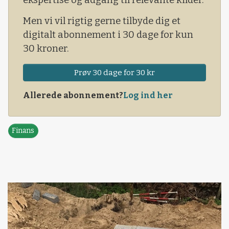
Men vi vil rigtig gerne tilbyde dig et
digitalt abonnement i 30 dage for kun
30 kroner.
Prøv 30 dage for 30 kr
Allerede abonnement?
Log ind her
Finans