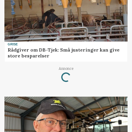
GRISE
Rådgiver om DB-Tjek: Små justeringer kan give
store besparelser
Annonce
Loading...