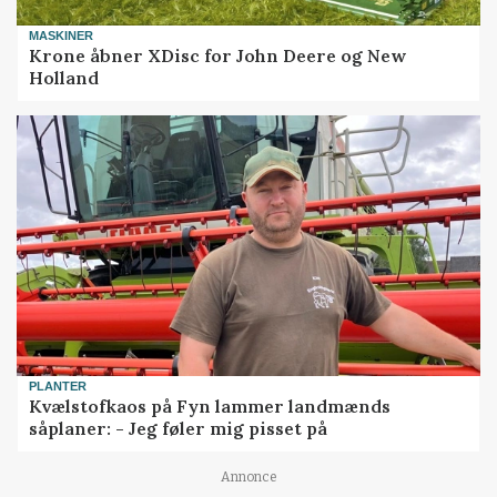
MASKINER
Krone åbner XDisc for John Deere og New
Holland
PLANTER
Kvælstofkaos på Fyn lammer landmænds
såplaner: - Jeg føler mig pisset på
Annonce