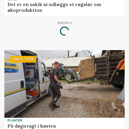
Det er en uskik at udlægge et røgslør om
økoproduktion
Loading...
Annonce
HØST-TOUR
PLANTER
På døgnvagt i høsten