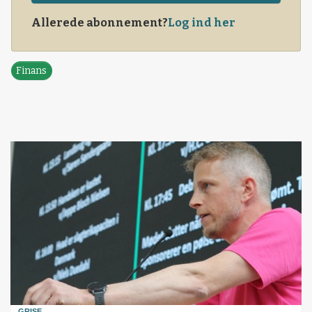
Allerede abonnement?
Log ind her
Finans
GRISE