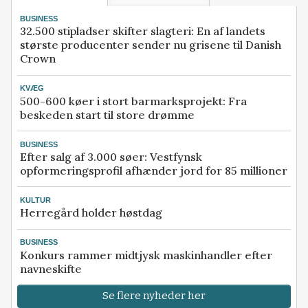
BUSINESS
32.500 stipladser skifter slagteri: En af landets
største producenter sender nu grisene til Danish
Crown
KVÆG
500-600 køer i stort barmarksprojekt: Fra
beskeden start til store drømme
BUSINESS
Efter salg af 3.000 søer: Vestfynsk
opformeringsprofil afhænder jord for 85 millioner
KULTUR
Herregård holder høstdag
BUSINESS
Konkurs rammer midtjysk maskinhandler efter
navneskifte
Se flere nyheder her