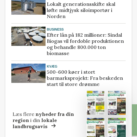
Lokalt generationsskifte skal
løfte midtjysk siloimportør i
Norden
BUSINESS
Efter lån på 182 millioner: Sindal
Biogas vil fordoble produktionen
og behandle 800.000 ton
biomasse
KVÆG
500-600 køer i stort
barmarksprojekt: Fra beskeden
start til store drømme
Læs flere
nyheder fra din
region
i din
lokale
landbrugsavis