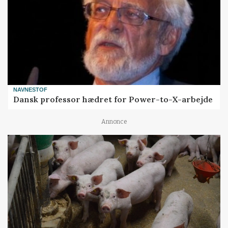
NAVNESTOF
Dansk professor hædret for Power-to-X-arbejde
Annonce