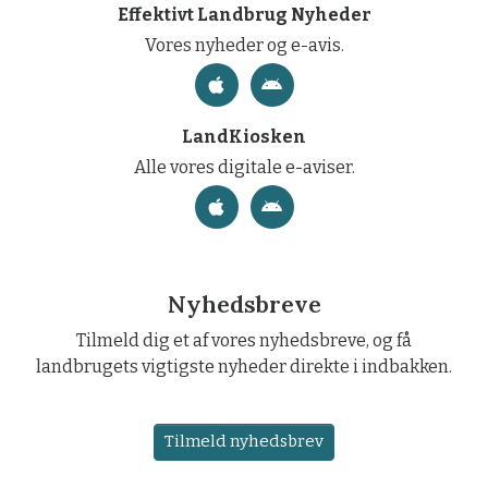
Effektivt Landbrug Nyheder
Vores nyheder og e-avis.
LandKiosken
Alle vores digitale e-aviser.
Nyhedsbreve
Tilmeld dig et af vores nyhedsbreve, og få
landbrugets vigtigste nyheder direkte i indbakken.
Tilmeld nyhedsbrev