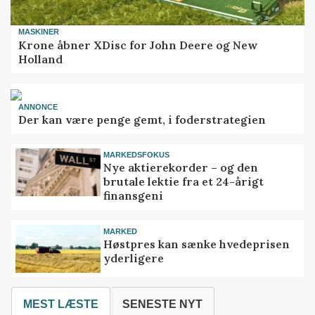
MASKINER
Krone åbner XDisc for John Deere og New
Holland
ANNONCE
Der kan være penge gemt, i foderstrategien
MARKEDSFOKUS
Nye aktierekorder – og den
brutale lektie fra et 24-årigt
finansgeni
MARKED
Høstpres kan sænke hvedeprisen
yderligere
MEST LÆSTE
SENESTE NYT