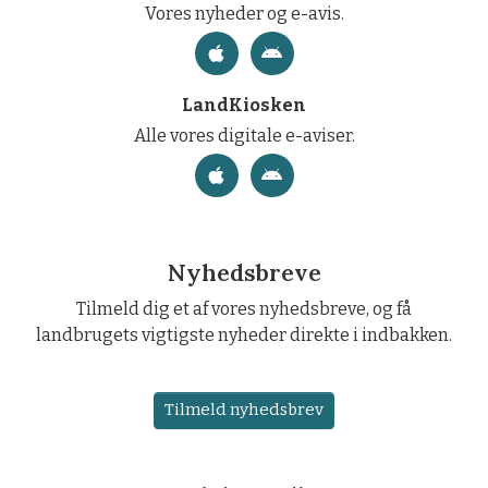
Vores nyheder og e-avis.
LandKiosken
Alle vores digitale e-aviser.
Nyhedsbreve
Tilmeld dig et af vores nyhedsbreve, og få
landbrugets vigtigste nyheder direkte i indbakken.
Tilmeld nyhedsbrev