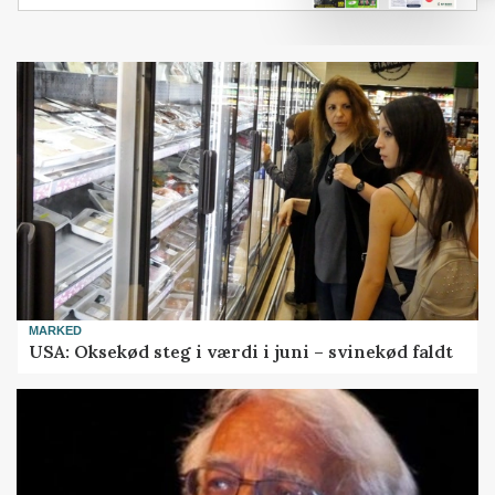
MARKED
USA: Oksekød steg i værdi i juni – svinekød faldt