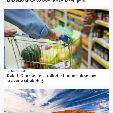
fødevareproducenter indstillet til pris
LÆSERBREVE
Debat: Danskernes indkøb stemmer ikke med
kravene til økologi