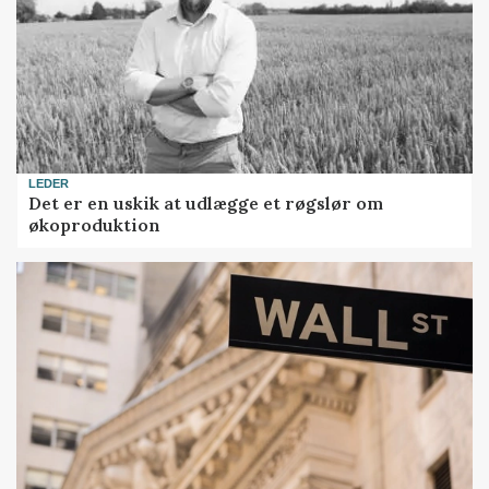
LEDER
Det er en uskik at udlægge et røgslør om
økoproduktion