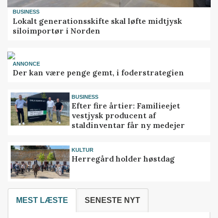
BUSINESS
Lokalt generationsskifte skal løfte midtjysk
siloimportør i Norden
ANNONCE
Der kan være penge gemt, i foderstrategien
BUSINESS
Efter fire årtier: Familieejet
vestjysk producent af
staldinventar får ny medejer
KULTUR
Herregård holder høstdag
MEST LÆSTE
SENESTE NYT