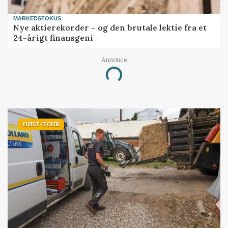
MARKEDSFOKUS
Nye aktierekorder – og den brutale lektie fra et
24-årigt finansgeni
Annonce
Loading...
HØST-TOUR