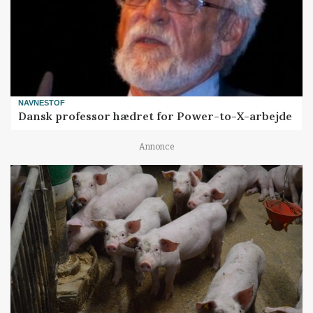
NAVNESTOF
Dansk professor hædret for Power-to-X-arbejde
Annonce