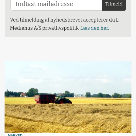
Tilmeld
Ved tilmelding af nyhedsbrevet accepterer du L-
Mediehus A/S privatlivspolitik.
Læs den her.
MARKED