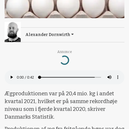
Alexander Dornwirth
Annonce
Loading...
Ægproduktionen var på 20,4 mio. kg i andet
kvartal 2021, hvilket er på samme rekordhøje
niveau som i fjerde kvartal 2020, skriver
Danmarks Statistik.
Produktionen af æg fra fritgående høns var dog