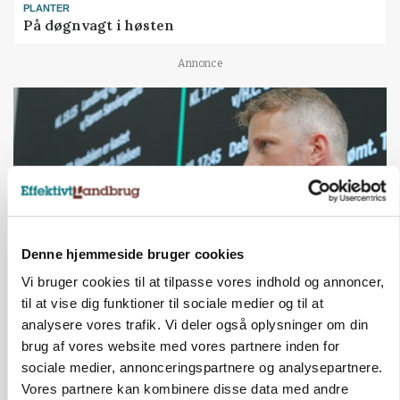
PLANTER
På døgnvagt i høsten
Annonce
Denne hjemmeside bruger cookies
Vi bruger cookies til at tilpasse vores indhold og annoncer,
til at vise dig funktioner til sociale medier og til at
GRISE
Svineproducenter kalder Danish Crowns pris en
analysere vores trafik. Vi deler også oplysninger om din
katastrofe
brug af vores website med vores partnere inden for
sociale medier, annonceringspartnere og analysepartnere.
Annonce
Vores partnere kan kombinere disse data med andre