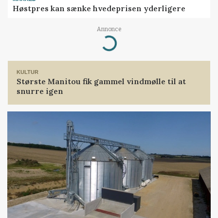
Høstpres kan sænke hvedeprisen yderligere
Annonce
Loading...
KULTUR
Største Manitou fik gammel vindmølle til at
snurre igen