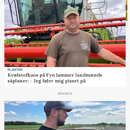
PLANTER
Kvælstofkaos på Fyn lammer landmænds
såplaner: - Jeg føler mig pisset på
Annonce