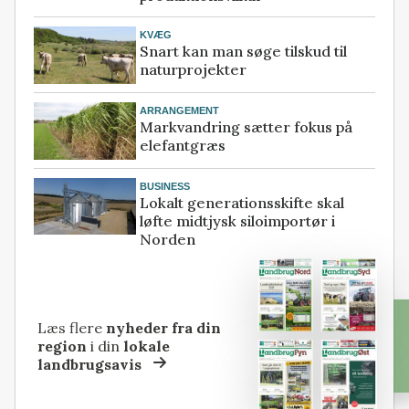
KVÆG
Snart kan man søge tilskud til
naturprojekter
ARRANGEMENT
Markvandring sætter fokus på
elefantgræs
BUSINESS
Lokalt generationsskifte skal
løfte midtjysk siloimportør i
Norden
Læs flere
nyheder fra din
region
i din
lokale
landbrugsavis