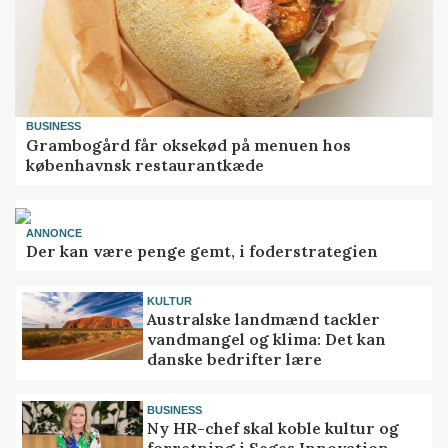
BUSINESS
Grambogård får oksekød på menuen hos
københavnsk restaurantkæde
ANNONCE
Der kan være penge gemt, i foderstrategien
KULTUR
Australske landmænd tackler
vandmangel og klima: Det kan
danske bedrifter lære
BUSINESS
Ny HR-chef skal koble kultur og
forretning i Seges Innovation