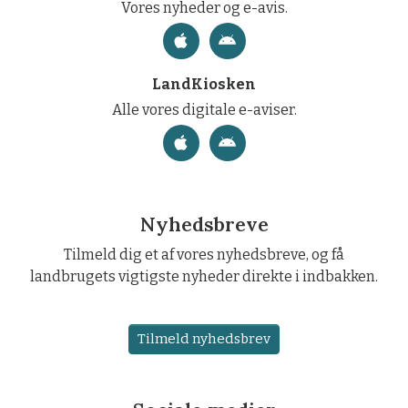
Vores nyheder og e-avis.
LandKiosken
Alle vores digitale e-aviser.
Nyhedsbreve
Tilmeld dig et af vores nyhedsbreve, og få
landbrugets vigtigste nyheder direkte i indbakken.
Tilmeld nyhedsbrev