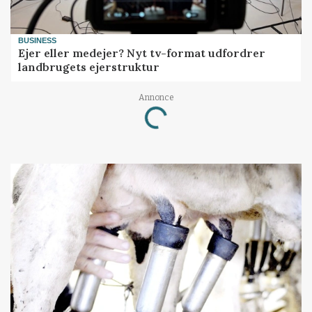
BUSINESS
Ejer eller medejer? Nyt tv-format udfordrer
landbrugets ejerstruktur
Annonce
Loading...