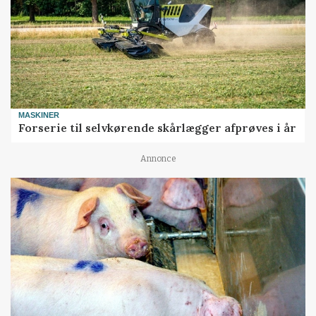
MASKINER
Forserie til selvkørende skårlægger afprøves i år
Annonce