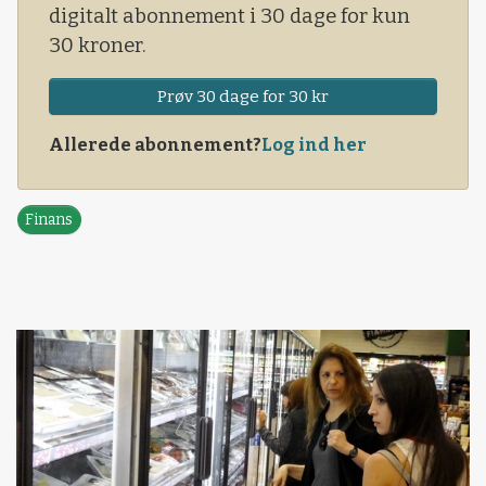
digitalt abonnement i 30 dage for kun
30 kroner.
Prøv 30 dage for 30 kr
Allerede abonnement?
Log ind her
Finans