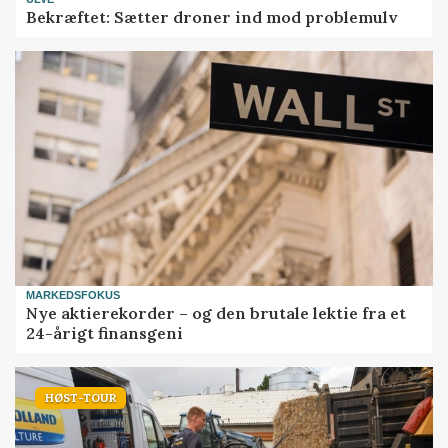
Bekræftet: Sætter droner ind mod problemulv
MARKEDSFOKUS
Nye aktierekorder – og den brutale lektie fra et
24-årigt finansgeni
HØST-TOUR