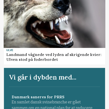
ULVE
Landmand vågnede ved lyden af skrigende kvier:
Ulven stod på foderbordet
Vi går i dybden med...
Danmark saneres for PRRS
En samlet dansk svinebranche er gået
sammen om en national plan for at reducere