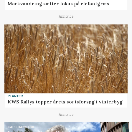
Markvandring sætter fokus på elefantgræs
Annonce
PLANTER
KWS Rallys topper årets sortsforsøg i vinterbyg
Annonce
CAP-I-DANMARK