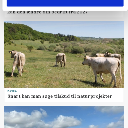
POLITIK
Folketinget behandler ny gødskningslov: Sådan
kan den ændre din bedrift fra 2027
KVÆG
Snart kan man søge tilskud til naturprojekter