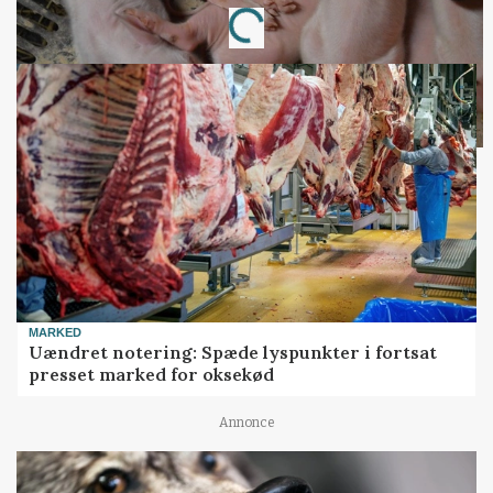
Loading...
MARKED
Uændret notering: Spæde lyspunkter i fortsat
presset marked for oksekød
Annonce