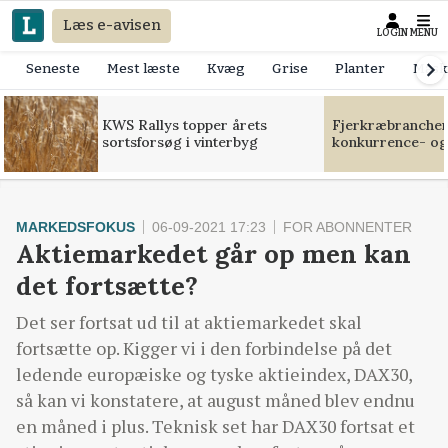
Læs e-avisen
LOGIN
MENU
Seneste
Mest læste
Kvæg
Grise
Planter
Mask
KWS Rallys topper årets
Fjerkræbranchen:
sortsforsøg i vinterbyg
konkurrence- og
MARKEDSFOKUS
06-09-2021 17:23
FOR ABONNENTER
Aktiemarkedet går op men kan
det fortsætte?
Det ser fortsat ud til at aktiemarkedet skal
fortsætte op. Kigger vi i den forbindelse på det
ledende europæiske og tyske aktieindex, DAX30,
så kan vi konstatere, at august måned blev endnu
en måned i plus. Teknisk set har DAX30 fortsat et