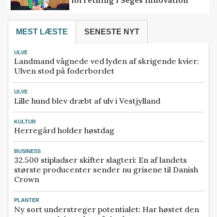
MEST LÆSTE
SENESTE NYT
ULVE
Landmand vågnede ved lyden af skrigende kvier:
Ulven stod på foderbordet
ULVE
Lille hund blev dræbt af ulv i Vestjylland
KULTUR
Herregård holder høstdag
BUSINESS
32.500 stipladser skifter slagteri: En af landets
største producenter sender nu grisene til Danish
Crown
PLANTER
Ny sort understreger potentialet: Har høstet den