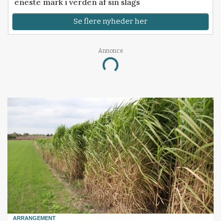
eneste mark i verden af sin slags
Se flere nyheder her
Annonce
Loading...
ARRANGEMENT