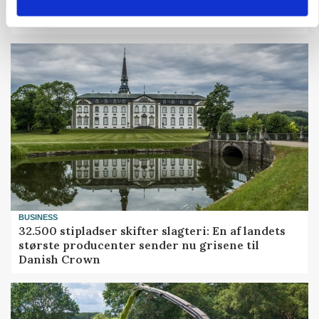
MARKED
Grisenoteringen står stille
BUSINESS
32.500 stipladser skifter slagteri: En af landets
største producenter sender nu grisene til
Danish Crown