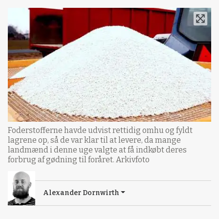
Foderstofferne havde udvist rettidig omhu og fyldt
lagrene op, så de var klar til at levere, da mange
landmænd i denne uge valgte at få indkøbt deres
forbrug af gødning til foråret. Arkivfoto
Alexander Dornwirth