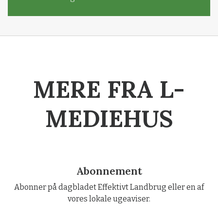
MERE FRA L-
MEDIEHUS
Abonnement
Abonner på dagbladet Effektivt Landbrug eller en af
vores lokale ugeaviser.