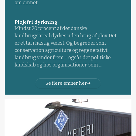
om emnet.
Pløjefri dyrkning
Mindst 20 procent af det danske
landbrugsareal dyrkes uden brug af plov. Det
er et tal i hastig vækst. Og begreber som
conservation agriculture og regenerativt
landbrug vinder frem – også i det politiske
landskab og hos organisationer, som ...
Se flere emner her