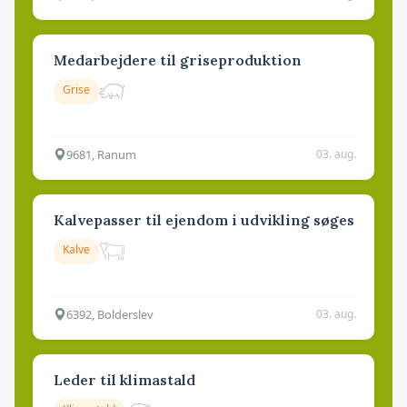
Medarbejdere til griseproduktion
Grise
9681, Ranum
03. aug.
Kalvepasser til ejendom i udvikling søges
Kalve
6392, Bolderslev
03. aug.
Leder til klimastald