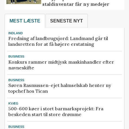
staldinventar får ny medejer
MEST LÆSTE
SENESTE NYT
INDLAND
Fredning af landbrugsjord: Landmand går til
landsretten for at få højere erstatning
BUSINESS
Konkurs rammer midtjysk maskinhandler efter
navneskifte
BUSINESS
Søren Rasmussen-ejet halmselskab henter ny
topchef hos Tican
KVÆG
500-600 køer i stort barmarksprojekt: Fra
beskeden start til store drømme
BUSINESS