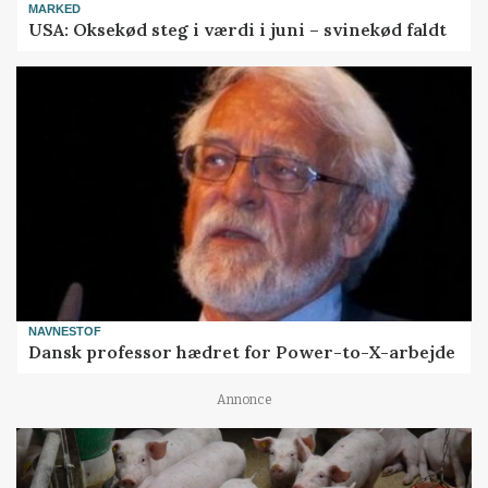
MARKED
USA: Oksekød steg i værdi i juni – svinekød faldt
NAVNESTOF
Dansk professor hædret for Power-to-X-arbejde
Annonce