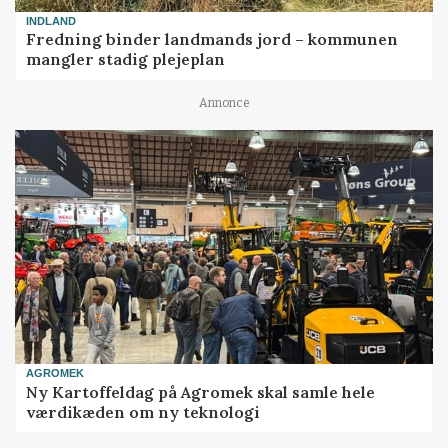
INDLAND
Fredning binder landmands jord – kommunen
mangler stadig plejeplan
Annonce
AGROMEK
Ny Kartoffeldag på Agromek skal samle hele
værdikæden om ny teknologi