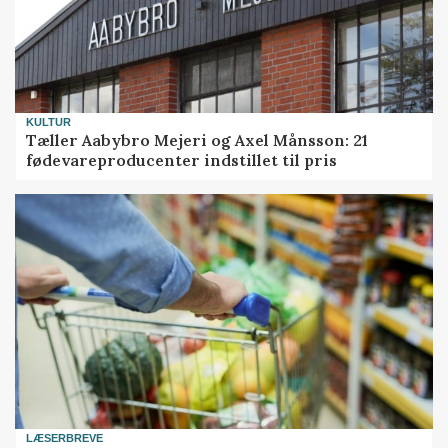
KULTUR
Tæller Aabybro Mejeri og Axel Månsson: 21
fødevareproducenter indstillet til pris
LÆSERBREVE