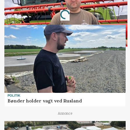
Annonce
Loading...
POLITIK
Bønder holder vagt ved Rusland
Annonce