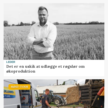
LEDER
Det er en uskik at udlægge et røgslør om
økoproduktion
HØST-TOUR