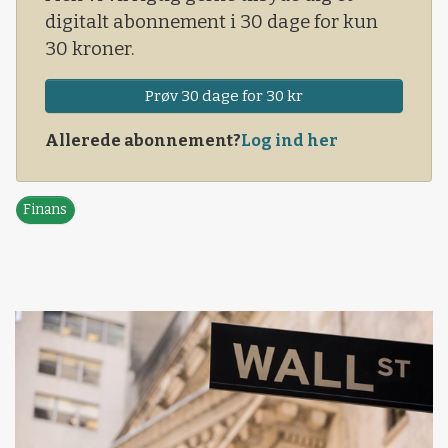
digitalt abonnement i 30 dage for kun
30 kroner.
Prøv 30 dage for 30 kr
Allerede abonnement?
Log ind her
Finans