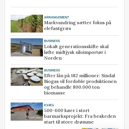
ARRANGEMENT
Markvandring sætter fokus på
elefantgræs
BUSINESS
Lokalt generationsskifte skal
løfte midtjysk siloimportør i
Norden
BUSINESS
Efter lån på 182 millioner: Sindal
Biogas vil fordoble produktionen
og behandle 800.000 ton
biomasse
KVÆG
500-600 køer i stort
barmarksprojekt: Fra beskeden
start til store drømme