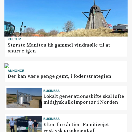
KULTUR
Største Manitou fik gammel vindmølle til at
snurre igen
ANNONCE
Der kan være penge gemt, i foderstrategien
BUSINESS
Lokalt generationsskifte skal løfte
midtjysk siloimportør i Norden
BUSINESS
Efter fire årtier: Familieejet
vestjysk producent af