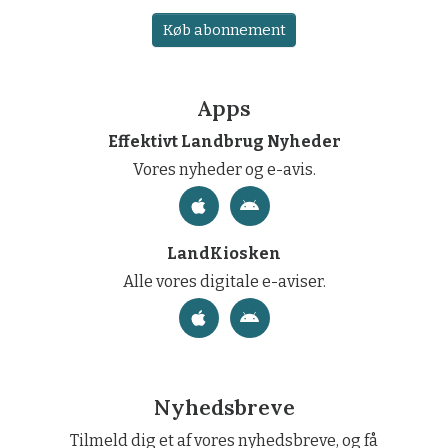
Køb abonnement
Apps
Effektivt Landbrug Nyheder
Vores nyheder og e-avis.
LandKiosken
Alle vores digitale e-aviser.
Nyhedsbreve
Tilmeld dig et af vores nyhedsbreve, og få