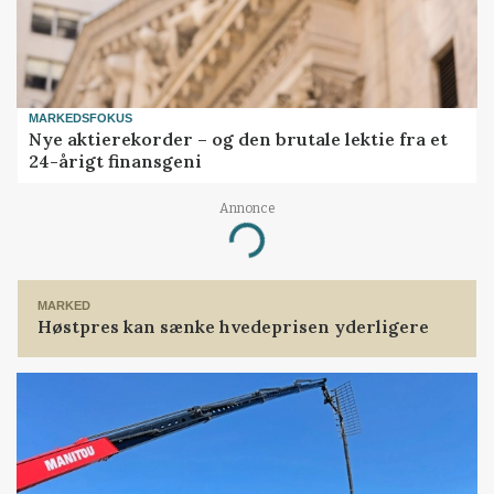
MARKEDSFOKUS
Nye aktierekorder – og den brutale lektie fra et
24-årigt finansgeni
Annonce
Loading...
MARKED
Høstpres kan sænke hvedeprisen yderligere