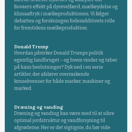
Bovaers effekt på dyrevelfærd, mælkeydelse og
klimaaftryk i mælkeproduktionen. Vi følger
debatten og forskningen foderadditivets rolle
for fremtidens mælkeproduktion.
Donald Trump
Hvordan påvirker Donald Trumps politik
egentlig landbruget – og hvem vinder og taber
på hans beslutninger? Dyk ned i en serie
artikler, der afslører overraskende
konsekvenser for både marker, maskiner og
marked.
Dræning og vanding
Dræning og vanding kan være med til at sikre
optimal jordstruktur og vandforsyning til
afgrøderne. Her er det vigtigste, du bør vide