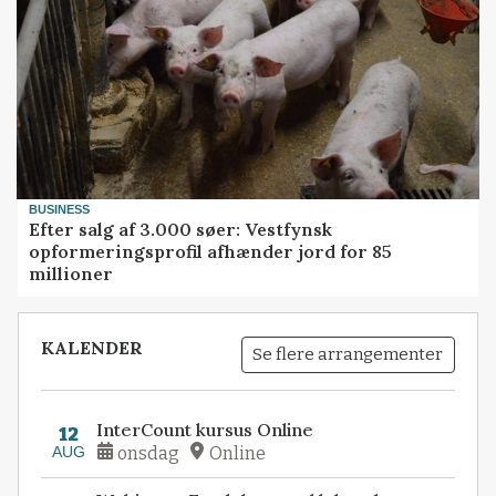
BUSINESS
Efter salg af 3.000 søer: Vestfynsk
opformeringsprofil afhænder jord for 85
millioner
KALENDER
Se flere arrangementer
InterCount kursus Online
12
AUG
onsdag
Online