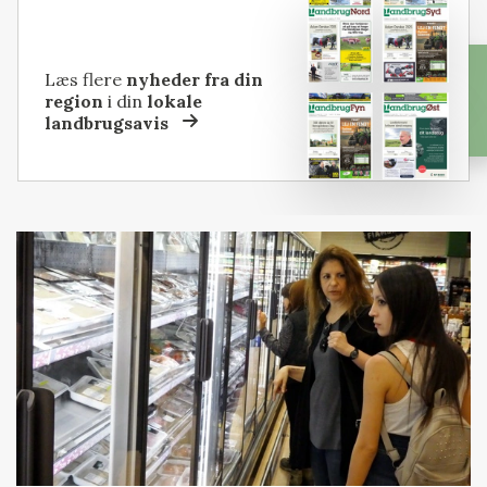
Læs flere
nyheder fra din
region
i din
lokale
landbrugsavis