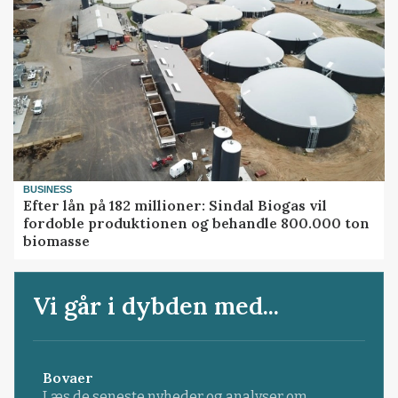
BUSINESS
Efter lån på 182 millioner: Sindal Biogas vil
fordoble produktionen og behandle 800.000 ton
biomasse
Vi går i dybden med...
Bovaer
Læs de seneste nyheder og analyser om