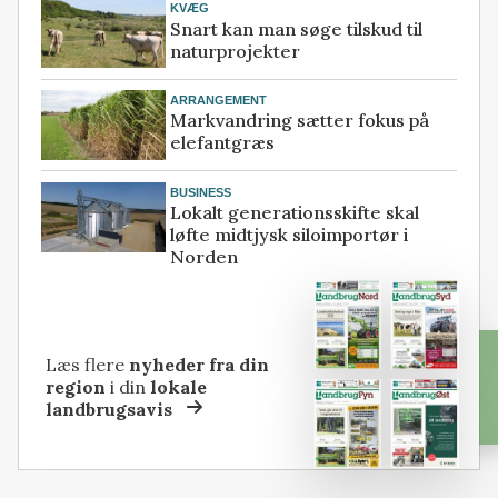
KVÆG
Snart kan man søge tilskud til
naturprojekter
ARRANGEMENT
Markvandring sætter fokus på
elefantgræs
BUSINESS
Lokalt generationsskifte skal
løfte midtjysk siloimportør i
Norden
Læs flere
nyheder fra din
region
i din
lokale
landbrugsavis