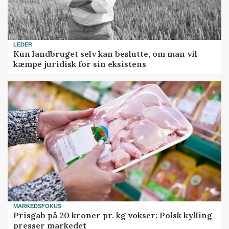
LEDER
Kun landbruget selv kan beslutte, om man vil
kæmpe juridisk for sin eksistens
MARKEDSFOKUS
Prisgab på 20 kroner pr. kg vokser: Polsk kylling
presser markedet