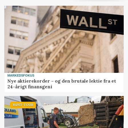
MARKEDSFOKUS
Nye aktierekorder – og den brutale lektie fra et
24-årigt finansgeni
HØST-TOUR