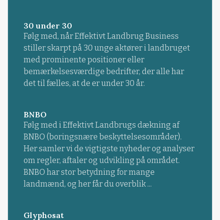
30 under 30
Følg med, når Effektivt Landbrug Business
stiller skarpt på 30 unge aktører i landbruget
med prominente positioner eller
bemærkelsesværdige bedrifter, der alle har
det til fælles, at de er under 30 år.
BNBO
Følg med i Effektivt Landbrugs dækning af
BNBO (boringsnære beskyttelsesområder).
Her samler vi de vigtigste nyheder og analyser
om regler, aftaler og udvikling på området.
BNBO har stor betydning for mange
landmænd, og her får du overblik ...
Glyphosat