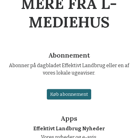
MERE FRA L-
MEDIEHUS
Abonnement
Abonner på dagbladet Effektivt Landbrug eller en af
vores lokale ugeaviser.
Køb abonnement
Apps
Effektivt Landbrug Nyheder
Vores nyheder og e-avis.