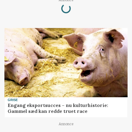
Loading...
GRISE
Engang eksportsucces – nu kulturhistorie:
Gammel sæd kan redde truet race
Annonce