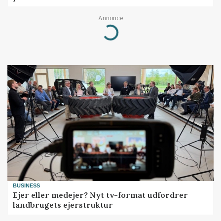
Annonce
Loading...
BUSINESS
Ejer eller medejer? Nyt tv-format udfordrer
landbrugets ejerstruktur