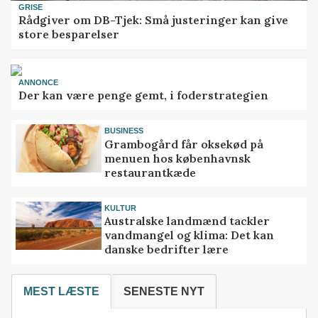
GRISE
Rådgiver om DB-Tjek: Små justeringer kan give
store besparelser
ANNONCE
Der kan være penge gemt, i foderstrategien
BUSINESS
Grambogård får oksekød på
menuen hos københavnsk
restaurantkæde
KULTUR
Australske landmænd tackler
vandmangel og klima: Det kan
danske bedrifter lære
MEST LÆSTE
SENESTE NYT