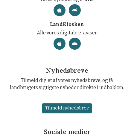
LandKiosken
Alle vores digitale e-aviser.
Nyhedsbreve
Tilmeld dig et af vores nyhedsbreve, og få
landbrugets vigtigste nyheder direkte i indbakken.
Tilmeld nyhedsbrev
Sociale medier