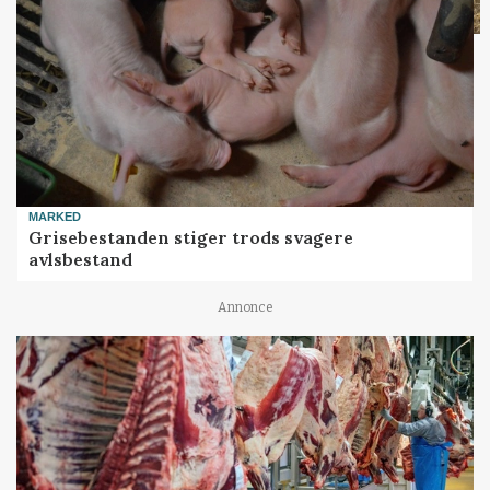
MARKED
Grisebestanden stiger trods svagere
avlsbestand
Annonce