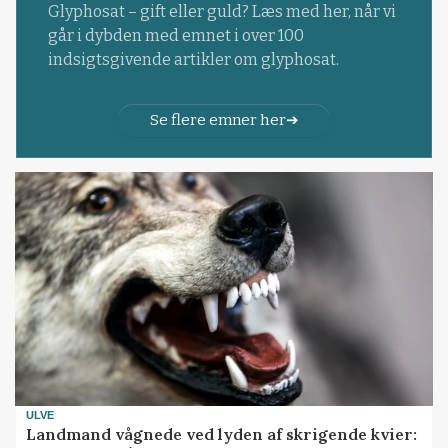
Glyphosat – gift eller guld? Læs med her, når vi
går i dybden med emnet i over 100
indsigtsgivende artikler om glyphosat.
Se flere emner her
ULVE
Landmand vågnede ved lyden af skrigende kvier: