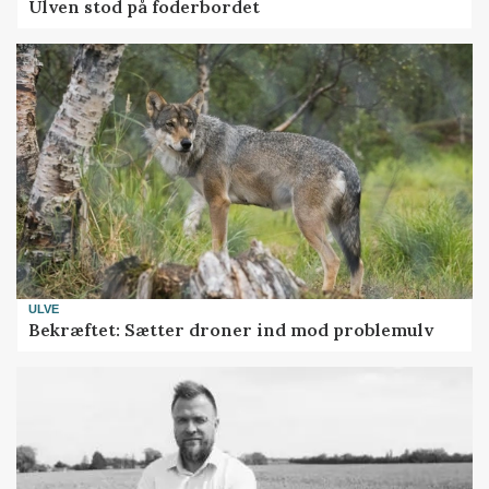
Ulven stod på foderbordet
ULVE
Bekræftet: Sætter droner ind mod problemulv