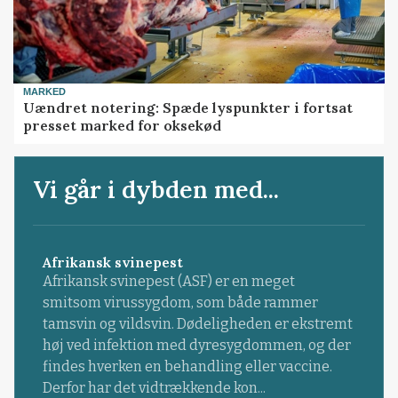
MARKED
Uændret notering: Spæde lyspunkter i fortsat
presset marked for oksekød
Vi går i dybden med...
Afrikansk svinepest
Afrikansk svinepest (ASF) er en meget
smitsom virussygdom, som både rammer
tamsvin og vildsvin. Dødeligheden er ekstremt
høj ved infektion med dyresygdommen, og der
findes hverken en behandling eller vaccine.
Derfor har det vidtrækkende kon...