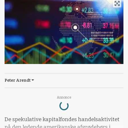
Peter Arendt
Loading...
Annonce
De spekulative kapitalfondes handelsaktivitet
på den ledende amerikanske afgrødebørs i