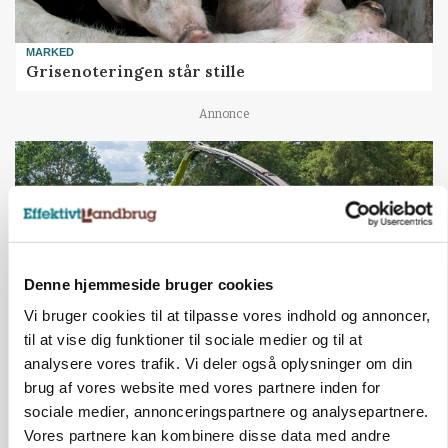
MARKED
Grisenoteringen står stille
Annonce
Denne hjemmeside bruger cookies
Vi bruger cookies til at tilpasse vores indhold og annoncer,
til at vise dig funktioner til sociale medier og til at
analysere vores trafik. Vi deler også oplysninger om din
MASKINER
brug af vores website med vores partnere inden for
Krone åbner XDisc for John Deere og New
sociale medier, annonceringspartnere og analysepartnere.
Holland
Vores partnere kan kombinere disse data med andre