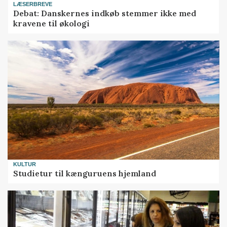
LÆSERBREVE
Debat: Danskernes indkøb stemmer ikke med
kravene til økologi
KULTUR
Studietur til kænguruens hjemland