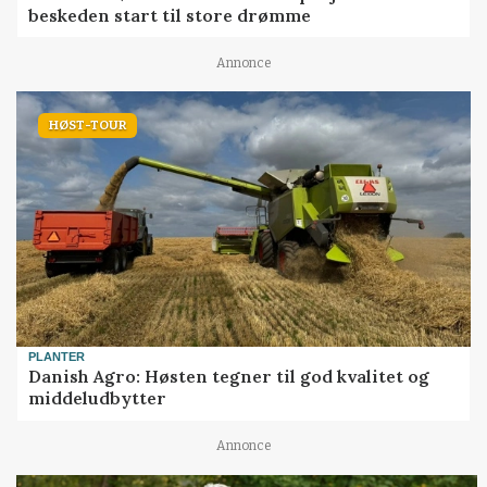
beskeden start til store drømme
Annonce
HØST-TOUR
PLANTER
Danish Agro: Høsten tegner til god kvalitet og
middeludbytter
Annonce