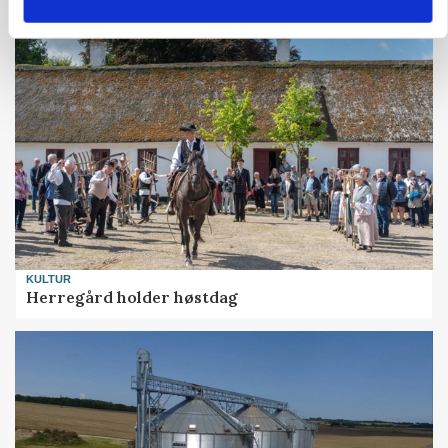
Bønder holder vagt ved Rusland
KULTUR
Herregård holder høstdag