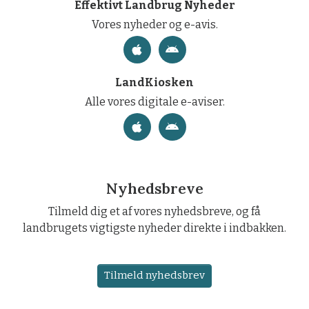
Effektivt Landbrug Nyheder
Vores nyheder og e-avis.
LandKiosken
Alle vores digitale e-aviser.
Nyhedsbreve
Tilmeld dig et af vores nyhedsbreve, og få
landbrugets vigtigste nyheder direkte i indbakken.
Tilmeld nyhedsbrev