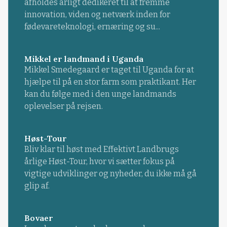
afholdes årligt dedikeret til at fremme
innovation, viden og netværk inden for
fødevareteknologi, ernæring og su...
Mikkel er landmand i Uganda
Mikkel Smedegaard er taget til Uganda for at
hjælpe til på en stor farm som praktikant. Her
kan du følge med i den unge landmands
oplevelser på rejsen.
Høst-Tour
Bliv klar til høst med Effektivt Landbrugs
årlige Høst-Tour, hvor vi sætter fokus på
vigtige udviklinger og nyheder, du ikke må gå
glip af.
Bovaer