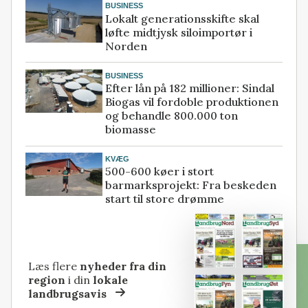
BUSINESS
Lokalt generationsskifte skal
løfte midtjysk siloimportør i
Norden
BUSINESS
Efter lån på 182 millioner: Sindal
Biogas vil fordoble produktionen
og behandle 800.000 ton
biomasse
KVÆG
500-600 køer i stort
barmarksprojekt: Fra beskeden
start til store drømme
Læs flere
nyheder fra din
region
i din
lokale
landbrugsavis