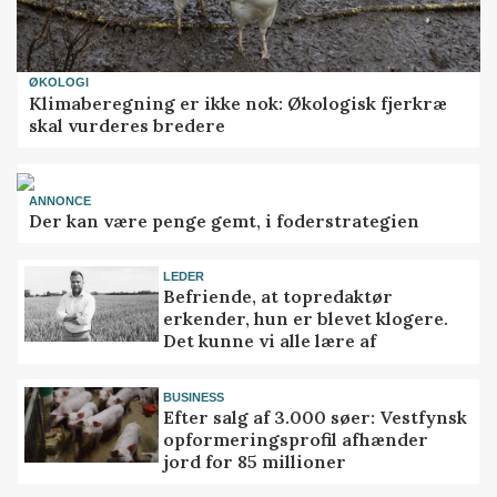
ØKOLOGI
Klimaberegning er ikke nok: Økologisk fjerkræ
skal vurderes bredere
ANNONCE
Der kan være penge gemt, i foderstrategien
LEDER
Befriende, at topredaktør
erkender, hun er blevet klogere.
Det kunne vi alle lære af
BUSINESS
Efter salg af 3.000 søer: Vestfynsk
opformeringsprofil afhænder
jord for 85 millioner