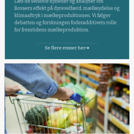
Læs de seneste nyheder og analyser om
Bovaers effekt på dyrevelfærd, mælkeydelse og
klimaaftryk i mælkeproduktionen. Vi følger
debatten og forskningen foderadditivets rolle
for fremtidens mælkeproduktion.
Se flere emner her