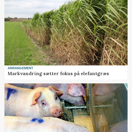
ARRANGEMENT
Markvandring sætter fokus på elefantgræs