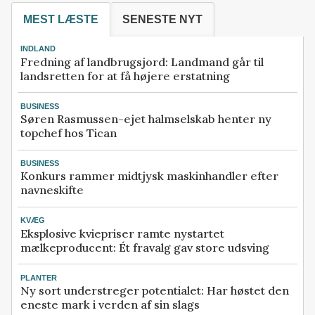
MEST LÆSTE
SENESTE NYT
INDLAND
Fredning af landbrugsjord: Landmand går til
landsretten for at få højere erstatning
BUSINESS
Søren Rasmussen-ejet halmselskab henter ny
topchef hos Tican
BUSINESS
Konkurs rammer midtjysk maskinhandler efter
navneskifte
KVÆG
Eksplosive kviepriser ramte nystartet
mælkeproducent: Ét fravalg gav store udsving
PLANTER
Ny sort understreger potentialet: Har høstet den
eneste mark i verden af sin slags