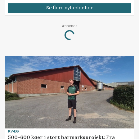
Se flere nyheder her
Annonce
Loading...
KVÆG
500-600 køer i stort barmarksprojekt: Fra