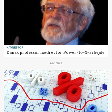
NAVNESTOF
Dansk professor hædret for Power-to-X-arbejde
Annonce