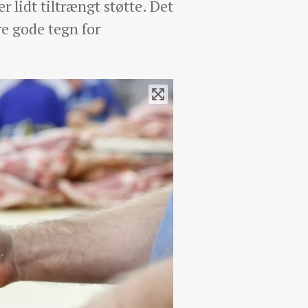
 lidt tiltrængt støtte. Det
re gode tegn for