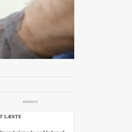
Annonce
T LÆSTE