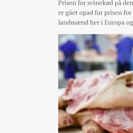
Prisen for svinekød på den
er gået opad for prisen fo
landmænd her i Europa og