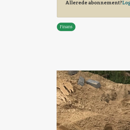
Allerede abonnement?
Log
Finans