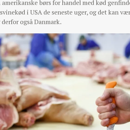
 amerikanske børs for handel med kød genfinder
r svinekød i USA de seneste uger, og det kan væ
 derfor også Danmark.