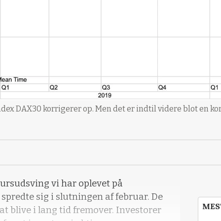
dex DAX30 korrigerer op. Men det er indtil videre blot en ko
kursudsving vi har oplevet på
predte sig i slutningen af februar. De
MES
t blive i lang tid fremover. Investorer