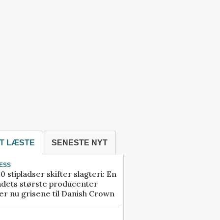
T LÆSTE
SENESTE NYT
ESS
0 stipladser skifter slagteri: En
ndets største producenter
r nu grisene til Danish Crown