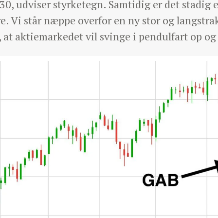
0, udviser styrketegn. Samtidig er det stadig 
e. Vi står næppe overfor en ny stor og langstrak
at aktiemarkedet vil svinge i pendulfart op og 