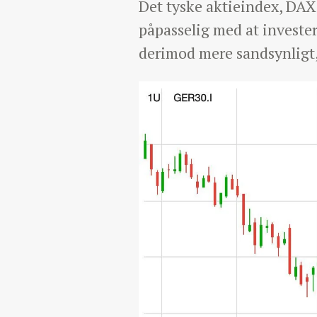
Det tyske aktieindex, DAX3
påpasselig med at invester
derimod mere sandsynligt, 