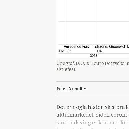
Ugegraf: DAX30 i euro Det tyske in
aktiefest.
Peter Arendt
Det er nogle historisk store 
aktiemarkedet, siden corona s
store udsving er kommet for a