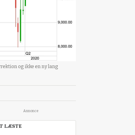
rrektion og ikke en ny lang
Annonce
T LÆSTE