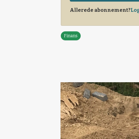
Allerede abonnement?
Log
Finans