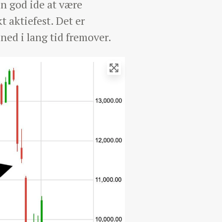
en god ide at være
t aktiefest. Det er
ned i lang tid fremover.