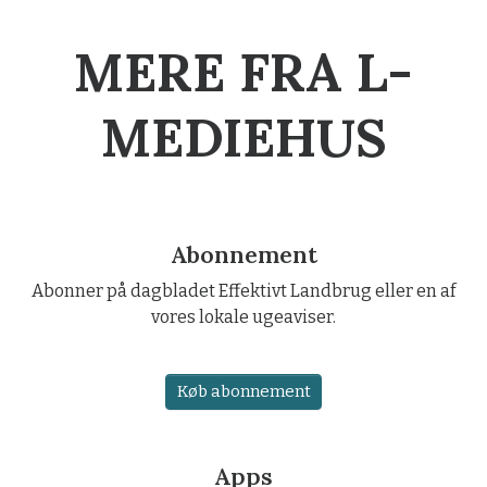
MERE FRA L-
MEDIEHUS
Abonnement
Abonner på dagbladet Effektivt Landbrug eller en af
vores lokale ugeaviser.
Køb abonnement
Apps