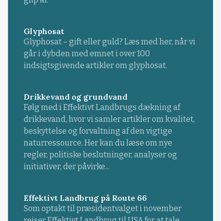
Glyphosat
Glyphosat – gift eller guld? Læs med her, når vi
går i dybden med emnet i over 100
indsigtsgivende artikler om glyphosat.
Drikkevand og grundvand
Følg med i Effektivt Landbrugs dækning af
drikkevand, hvor vi samler artikler om kvalitet,
beskyttelse og forvaltning af den vigtige
naturressource. Her kan du læse om nye
regler, politiske beslutninger, analyser og
initiativer, der påvirke...
Effektivt Landbrug på Route 66
Som optakt til præsidentvalget i november
rejser Effektivt Landbrug til USA for at tale