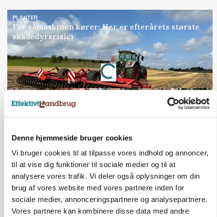
PLANTER
Før såmaskinen kører: Her er efterårets største
skadedyrsrisici
Loading...
Annonce
Denne hjemmeside bruger cookies
Vi bruger cookies til at tilpasse vores indhold og annoncer,
til at vise dig funktioner til sociale medier og til at
analysere vores trafik. Vi deler også oplysninger om din
brug af vores website med vores partnere inden for
sociale medier, annonceringspartnere og analysepartnere.
MARKED
Vores partnere kan kombinere disse data med andre
Uændret notering: Spæde lyspunkter i fortsat