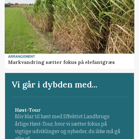
ARRANGEMENT
Markvandring sætter fokus på elefantgræs
Vi går i dybden med...
Høst-Tour
Bliv klar til høst med Effektivt Landbrugs
årlige Høst-Tour, hvor vi sætter fokus på
vigtige udviklinger og nyheder, du ikke må gå
glip af.