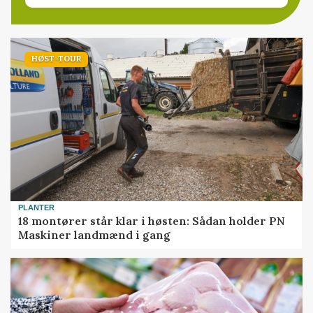
HØST-TOUR
PLANTER
18 montører står klar i høsten: Sådan holder PN
Maskiner landmænd i gang