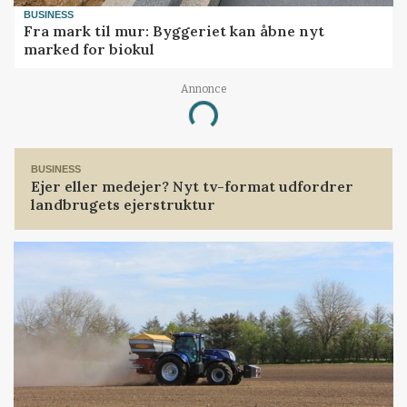
BUSINESS
Fra mark til mur: Byggeriet kan åbne nyt
marked for biokul
Annonce
Loading...
BUSINESS
Ejer eller medejer? Nyt tv-format udfordrer
landbrugets ejerstruktur