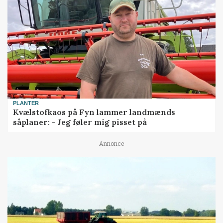
PLANTER
Kvælstofkaos på Fyn lammer landmænds
såplaner: - Jeg føler mig pisset på
Annonce