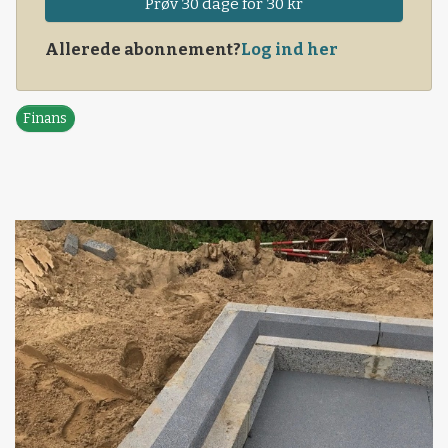
Prøv 30 dage for 30 kr
Allerede abonnement?
Log ind her
Finans