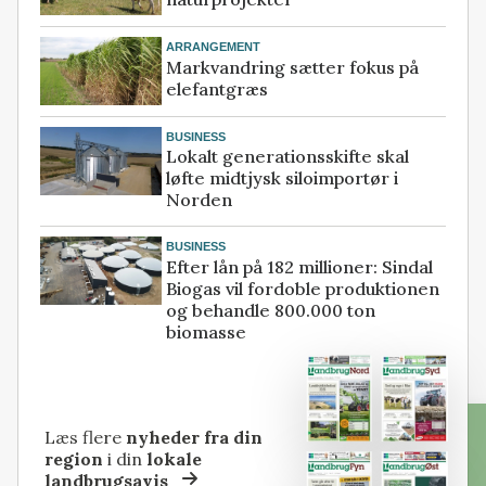
ARRANGEMENT
Markvandring sætter fokus på
elefantgræs
BUSINESS
Lokalt generationsskifte skal
løfte midtjysk siloimportør i
Norden
BUSINESS
Efter lån på 182 millioner: Sindal
Biogas vil fordoble produktionen
og behandle 800.000 ton
biomasse
Læs flere
nyheder fra din
region
i din
lokale
landbrugsavis