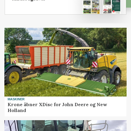
MASKINER
Krone åbner XDisc for John Deere og New
Holland