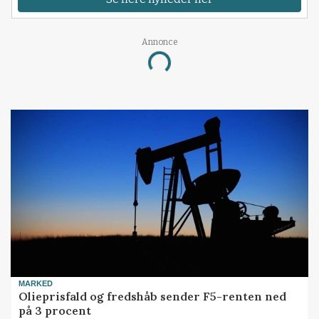
Annonce
Loading...
MARKED
Olieprisfald og fredshåb sender F5-renten ned
på 3 procent