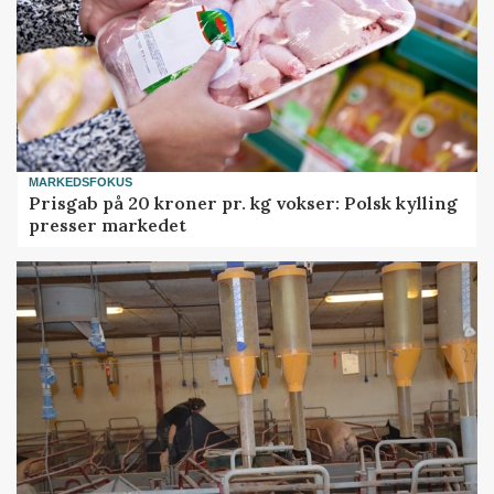
MARKEDSFOKUS
Prisgab på 20 kroner pr. kg vokser: Polsk kylling
presser markedet