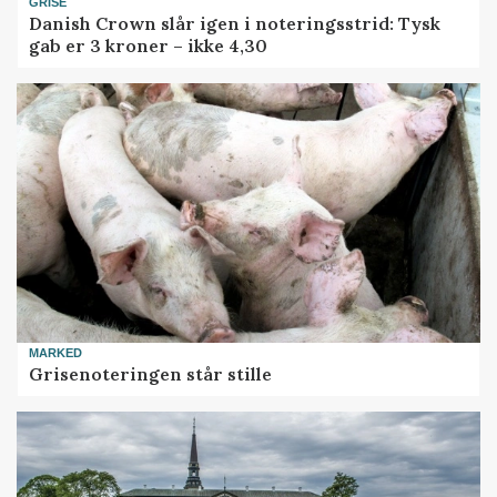
GRISE
Danish Crown slår igen i noteringsstrid: Tysk
gab er 3 kroner – ikke 4,30
MARKED
Grisenoteringen står stille