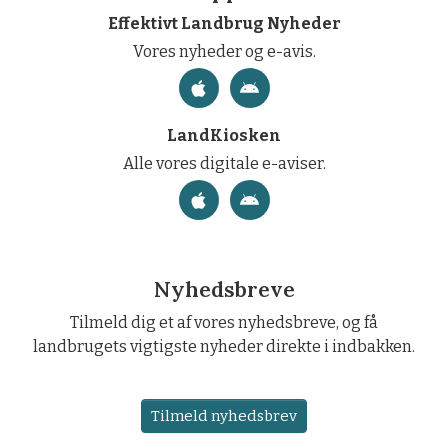
Effektivt Landbrug Nyheder
Vores nyheder og e-avis.
LandKiosken
Alle vores digitale e-aviser.
Nyhedsbreve
Tilmeld dig et af vores nyhedsbreve, og få
landbrugets vigtigste nyheder direkte i indbakken.
Tilmeld nyhedsbrev