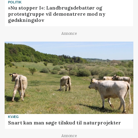
POLITIK
»Nu stopper I«: Landbrugsdebattør og
protestgruppe vil demonstrere mod ny
gødskningslov
Annonce
KVÆG
Snart kan man søge tilskud til naturprojekter
Annonce