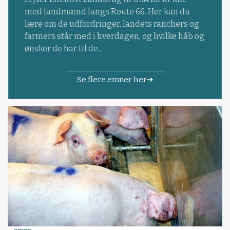
med landmænd langs Route 66. Her kan du
lære om de udfordringer, landets ranchers og
farmers står med i hverdagen, og hvilke håb og
ønsker de har til de...
Se flere emner her