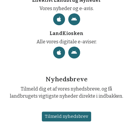
Effektivt Landbrug Nyheder
Vores nyheder og e-avis.
LandKiosken
Alle vores digitale e-aviser.
Nyhedsbreve
Tilmeld dig et af vores nyhedsbreve, og få
landbrugets vigtigste nyheder direkte i indbakken.
Tilmeld nyhedsbrev