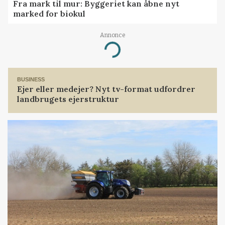
Fra mark til mur: Byggeriet kan åbne nyt
marked for biokul
Annonce
Loading...
BUSINESS
Ejer eller medejer? Nyt tv-format udfordrer
landbrugets ejerstruktur