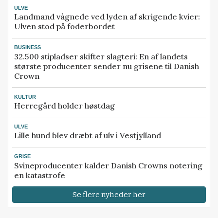
ULVE
Landmand vågnede ved lyden af skrigende kvier:
Ulven stod på foderbordet
BUSINESS
32.500 stipladser skifter slagteri: En af landets
største producenter sender nu grisene til Danish
Crown
KULTUR
Herregård holder høstdag
ULVE
Lille hund blev dræbt af ulv i Vestjylland
GRISE
Svineproducenter kalder Danish Crowns notering
en katastrofe
Se flere nyheder her