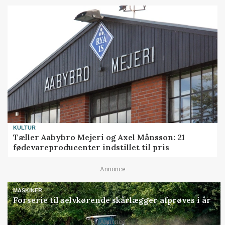
KULTUR
Tæller Aabybro Mejeri og Axel Månsson: 21
fødevareproducenter indstillet til pris
Annonce
MASKINER
Forserie til selvkørende skårlægger afprøves i år
Annonce