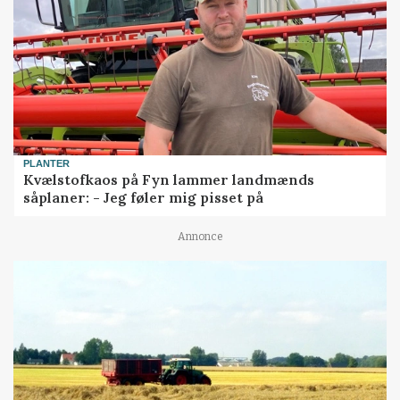
PLANTER
Kvælstofkaos på Fyn lammer landmænds
såplaner: - Jeg føler mig pisset på
Annonce