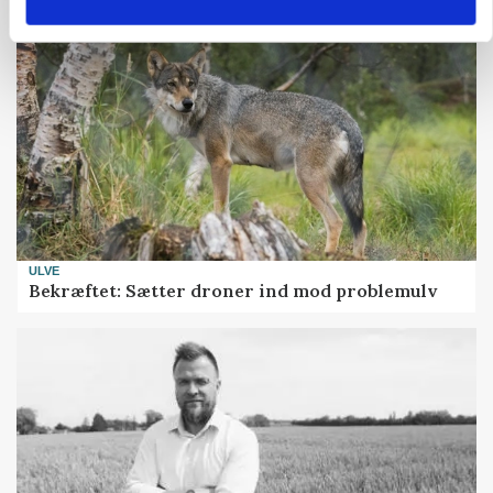
ULVE
Bekræftet: Sætter droner ind mod problemulv