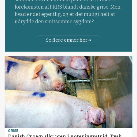
forekomsten af PRRS blandt danske grise. Men
hvad er det egentlig, og er det muligt helt at
udrydde den smitsomme sygdom?
Se flere emner her
GRISE
Danish Crown slår igen i noteringsstrid: Tysk