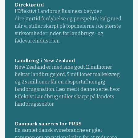
Direktørtid
I Effektivt Landbrug Business betyder
direktørtid fordybelse og perspektiv. Følg med,
når vi stiller skarpt på topcheferne i de største
virksomheder inden for landbrugs- og
fødevareindustrien.
Landbrug i New Zealand
New Zealand er med sine godt 11 millioner
hektar landbrugsjord, 5 millioner malkekvæg
og 25 millioner får en eksportafhængig
landbrugsnation. Læs med i denne serie, hvor
Effektivt Landbrug stiller skarpt på landets
landbrugssektor.
Danmark saneres for PRRS
En samlet dansk svinebranche er gået
sammen om en national plan for at reducere