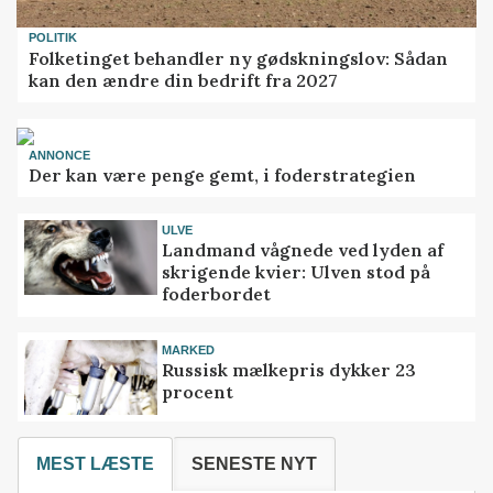
POLITIK
Folketinget behandler ny gødskningslov: Sådan
kan den ændre din bedrift fra 2027
ANNONCE
Der kan være penge gemt, i foderstrategien
ULVE
Landmand vågnede ved lyden af
skrigende kvier: Ulven stod på
foderbordet
MARKED
Russisk mælkepris dykker 23
procent
MEST LÆSTE
SENESTE NYT