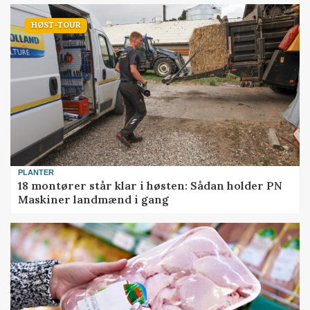
HØST-TOUR
PLANTER
18 montører står klar i høsten: Sådan holder PN
Maskiner landmænd i gang