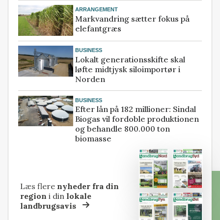
ARRANGEMENT
Markvandring sætter fokus på
elefantgræs
BUSINESS
Lokalt generationsskifte skal
løfte midtjysk siloimportør i
Norden
BUSINESS
Efter lån på 182 millioner: Sindal
Biogas vil fordoble produktionen
og behandle 800.000 ton
biomasse
Læs flere
nyheder fra din
region
i din
lokale
landbrugsavis