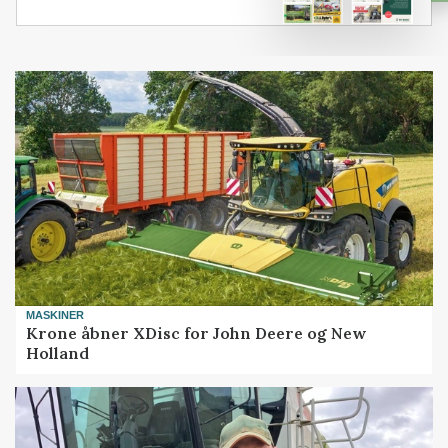
MASKINER
Krone åbner XDisc for John Deere og New
Holland