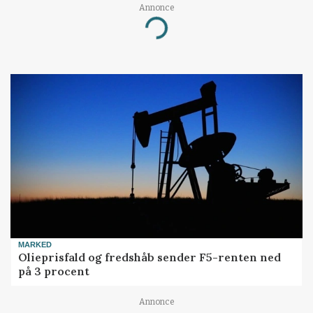
Annonce
Loading...
MARKED
Olieprisfald og fredshåb sender F5-renten ned
på 3 procent
Annonce