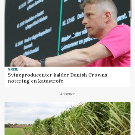
GRISE
Svineproducenter kalder Danish Crowns
notering en katastrofe
Annonce