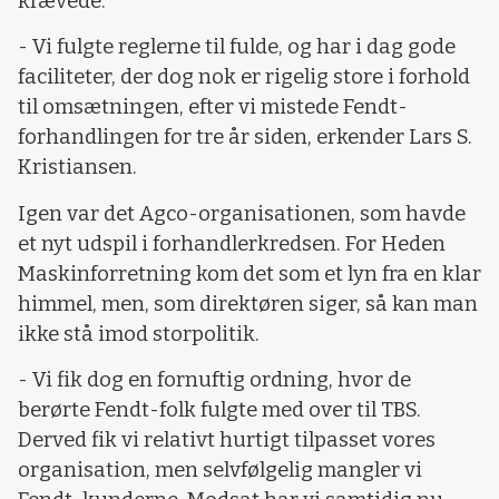
krævede.
- Vi fulgte reglerne til fulde, og har i dag gode
faciliteter, der dog nok er rigelig store i forhold
til omsætningen, efter vi mistede Fendt-
forhandlingen for tre år siden, erkender Lars S.
Kristiansen.
Igen var det Agco-organisationen, som havde
et nyt udspil i forhandlerkredsen. For Heden
Maskinforretning kom det som et lyn fra en klar
himmel, men, som direktøren siger, så kan man
ikke stå imod storpolitik.
- Vi fik dog en fornuftig ordning, hvor de
berørte Fendt-folk fulgte med over til TBS.
Derved fik vi relativt hurtigt tilpasset vores
organisation, men selvfølgelig mangler vi