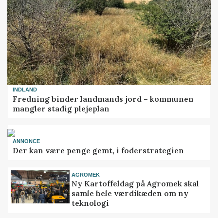
INDLAND
Fredning binder landmands jord – kommunen
mangler stadig plejeplan
ANNONCE
Der kan være penge gemt, i foderstrategien
AGROMEK
Ny Kartoffeldag på Agromek skal
samle hele værdikæden om ny
teknologi