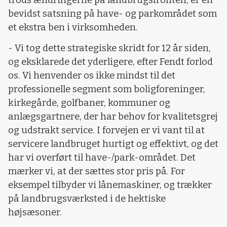
bevidst satsning på have- og parkområdet som
et ekstra ben i virksomheden.
- Vi tog dette strategiske skridt for 12 år siden,
og eksklarede det yderligere, efter Fendt forlod
os. Vi henvender os ikke mindst til det
professionelle segment som boligforeninger,
kirkegårde, golfbaner, kommuner og
anlægsgartnere, der har behov for kvalitetsgrej
og udstrakt service. I forvejen er vi vant til at
servicere landbruget hurtigt og effektivt, og det
har vi overført til have-/park-området. Det
mærker vi, at der sættes stor pris på. For
eksempel tilbyder vi lånemaskiner, og trækker
på landbrugsværksted i de hektiske
højsæsoner.