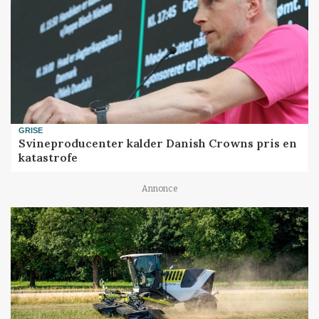
GRISE
Svineproducenter kalder Danish Crowns pris en
katastrofe
Annonce