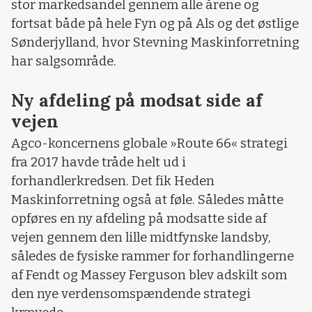
stor markedsandel gennem alle årene og
fortsat både på hele Fyn og på Als og det østlige
Sønderjylland, hvor Stevning Maskinforretning
har salgsområde.
Ny afdeling på modsat side af
vejen
Agco-koncernens globale »Route 66« strategi
fra 2017 havde tråde helt ud i
forhandlerkredsen. Det fik Heden
Maskinforretning også at føle. Således måtte
opføres en ny afdeling på modsatte side af
vejen gennem den lille midtfynske landsby,
således de fysiske rammer for forhandlingerne
af Fendt og Massey Ferguson blev adskilt som
den nye verdensomspændende strategi