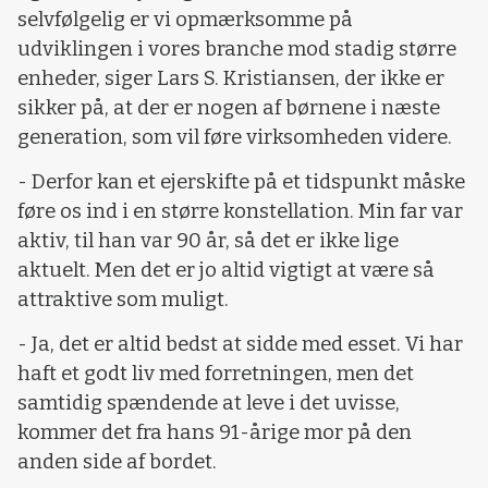
selvfølgelig er vi opmærksomme på
udviklingen i vores branche mod stadig større
enheder, siger Lars S. Kristiansen, der ikke er
sikker på, at der er nogen af børnene i næste
generation, som vil føre virksomheden videre.
- Derfor kan et ejerskifte på et tidspunkt måske
føre os ind i en større konstellation. Min far var
aktiv, til han var 90 år, så det er ikke lige
aktuelt. Men det er jo altid vigtigt at være så
attraktive som muligt.
- Ja, det er altid bedst at sidde med esset. Vi har
haft et godt liv med forretningen, men det
samtidig spændende at leve i det uvisse,
kommer det fra hans 91-årige mor på den
anden side af bordet.