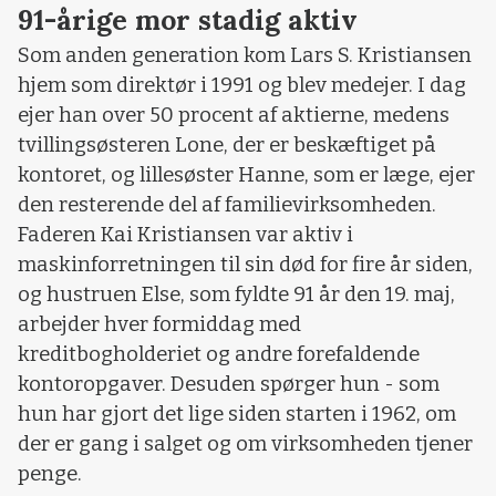
91-årige mor stadig aktiv
Som anden generation kom Lars S. Kristiansen
hjem som direktør i 1991 og blev medejer. I dag
ejer han over 50 procent af aktierne, medens
tvillingsøsteren Lone, der er beskæftiget på
kontoret, og lillesøster Hanne, som er læge, ejer
den resterende del af familievirksomheden.
Faderen Kai Kristiansen var aktiv i
maskinforretningen til sin død for fire år siden,
og hustruen Else, som fyldte 91 år den 19. maj,
arbejder hver formiddag med
kreditbogholderiet og andre forefaldende
kontoropgaver. Desuden spørger hun - som
hun har gjort det lige siden starten i 1962, om
der er gang i salget og om virksomheden tjener
penge.