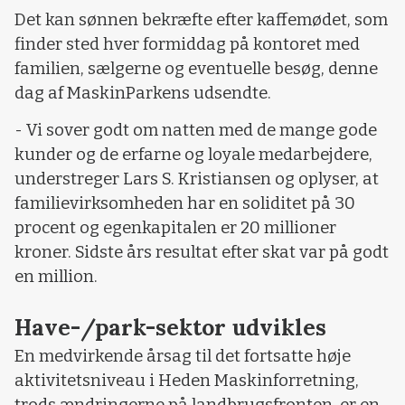
Det kan sønnen bekræfte efter kaffemødet, som
finder sted hver formiddag på kontoret med
familien, sælgerne og eventuelle besøg, denne
dag af MaskinParkens udsendte.
- Vi sover godt om natten med de mange gode
kunder og de erfarne og loyale medarbejdere,
understreger Lars S. Kristiansen og oplyser, at
familievirksomheden har en soliditet på 30
procent og egenkapitalen er 20 millioner
kroner. Sidste års resultat efter skat var på godt
en million.
Have-/park-sektor udvikles
En medvirkende årsag til det fortsatte høje
aktivitetsniveau i Heden Maskinforretning,
trods ændringerne på landbrugsfronten, er en