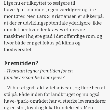
Lige nu er tilknyttet to sælgere til
have-/parkområdet, egen værkfører og fire
montører. Men Lars S. Kristiansen er sikker på,
at der er udviklingspotentiale yderligere, ikke
mindst her hvor der kræves el-drevne
maskiner i højere grad i det offentlige rum, og
hvor både er øget fokus på klima og
biodiversitet.
Fremtiden?
- Hvordan tegner fremtiden for en
familievirksomhed som jeres?
- Vi har et godt aktivitetsniveau, og flere ben at
stå på. Både inden for landbruget og nu også
have-/park-området har vi stærke leverandører
og en stor, loyal og lokal kundekreds. Men