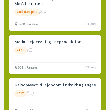
Maskinstation
Godstransport
4700, Næstved
03. aug.
Medarbejdere til griseproduktion
Grise
9681, Ranum
03. aug.
Kalvepasser til ejendom i udvikling søges
Kalve