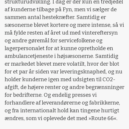
strukturudvikling. I dag er der kun en tredjedel
af kunderne tilbage på Fyn, men vi sælger de
sammen antal hestekræfter. Samtidig er
sæsonerne blevet kortere og mere intense, så vi
må fylde resten af året ud med vintereftersyn
og andre gøremål for servicefolkene og
lagerpersonalet for at kunne opretholde en
ambulancetjeneste i højsæsonerne. Samtidig
er markedet blevet mere volatilt, hvor der blot
for et par år siden var leveringsknaphed, og nu
holder kunderne igen med udsigten til CO2-
afgift, de højere renter og andre begrænsninger
for bedrifterne. Og endelig presses vi
forhandlere af leverandørerne og fabrikkerne,
og fra internationalt hold kan tingene hurtigt
ændres, som vi oplevede det med »Route 66«.