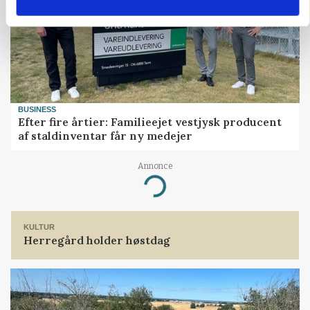
BUSINESS
Efter fire årtier: Familieejet vestjysk producent
af staldinventar får ny medejer
Loading...
Annonce
KULTUR
Herregård holder høstdag