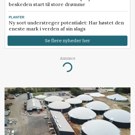
beskeden start til store drømme
PLANTER
Ny sort understreger potentialet: Har høstet den
eneste mark i verden af sin slags
Se flere nyheder her
Loading...
Annonce