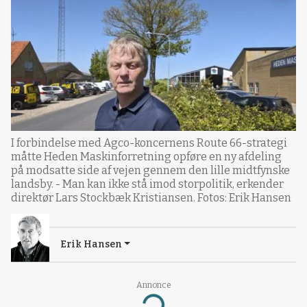
I forbindelse med Agco-koncernens Route 66-strategi
måtte Heden Maskinforretning opføre en ny afdeling
på modsatte side af vejen gennem den lille midtfynske
landsby. - Man kan ikke stå imod storpolitik, erkender
direktør Lars Stockbæk Kristiansen. Fotos: Erik Hansen
Erik Hansen
Loading...
Annonce