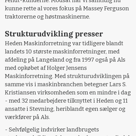
Fendt-kunderne. Modsat har vi samtidig nu
kunne rette al vores fokus på Massey Ferguson
traktorerne og høstmaskinerne.
Strukturudvikling presser
Heden Maskinforretning var tidligere blandt
landets 10 største maskinforretninger, med
afdeling på Langeland og fra 1997 også på Als
med opkøbet af Holger Jensens
Maskinforretning. Med strukturudviklingen på
samme vis i maskinbranchen betegner Lars S.
Kristiansen virksomheden som en mindre i dag
- med 32 medarbejdere tilknyttet i Heden og 11
ansatte i Stevning, heriblandt egen sælger og
værkfører på Als.
- Selvfølgelig indvirker landbrugets