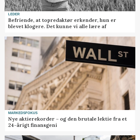
LEDER
Befriende, at topredaktør erkender, hun er
blevet klogere. Det kunne vi alle lære af
MARKEDSFOKUS
Nye aktierekorder – og den brutale lektie fra et
24-årigt finansgeni