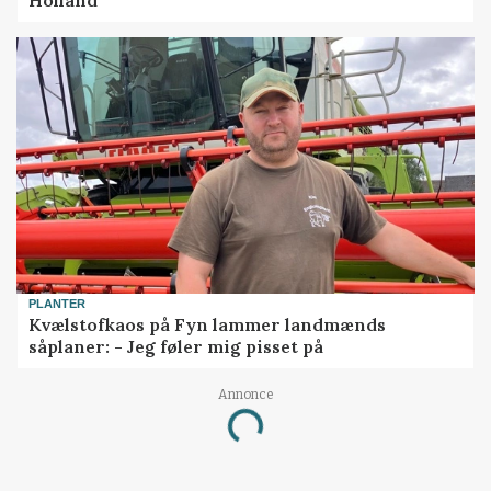
PLANTER
Kvælstofkaos på Fyn lammer landmænds
såplaner: - Jeg føler mig pisset på
Loading...
Annonce