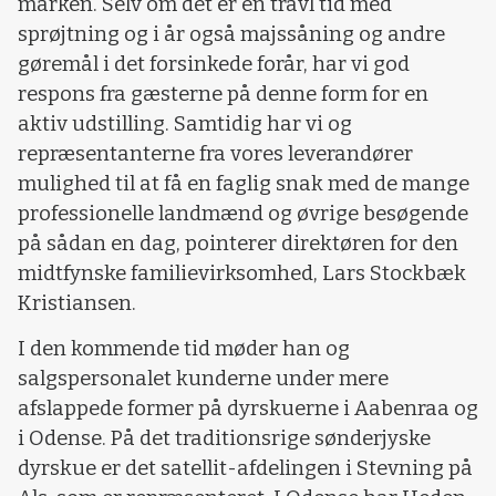
marken. Selv om det er en travl tid med
sprøjtning og i år også majssåning og andre
gøremål i det forsinkede forår, har vi god
respons fra gæsterne på denne form for en
aktiv udstilling. Samtidig har vi og
repræsentanterne fra vores leverandører
mulighed til at få en faglig snak med de mange
professionelle landmænd og øvrige besøgende
på sådan en dag, pointerer direktøren for den
midtfynske familievirksomhed, Lars Stockbæk
Kristiansen.
I den kommende tid møder han og
salgspersonalet kunderne under mere
afslappede former på dyrskuerne i Aabenraa og
i Odense. På det traditionsrige sønderjyske
dyrskue er det satellit-afdelingen i Stevning på