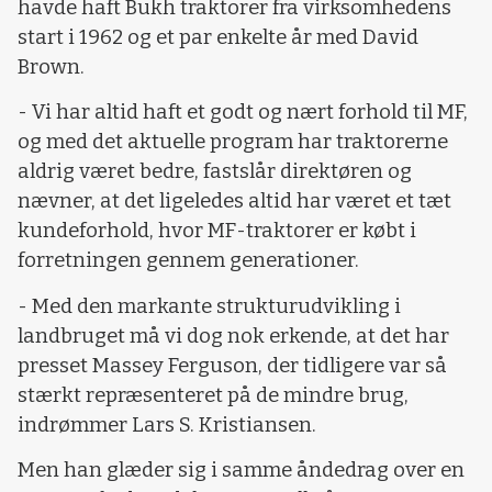
havde haft Bukh traktorer fra virksomhedens
start i 1962 og et par enkelte år med David
Brown.
- Vi har altid haft et godt og nært forhold til MF,
og med det aktuelle program har traktorerne
aldrig været bedre, fastslår direktøren og
nævner, at det ligeledes altid har været et tæt
kundeforhold, hvor MF-traktorer er købt i
forretningen gennem generationer.
- Med den markante strukturudvikling i
landbruget må vi dog nok erkende, at det har
presset Massey Ferguson, der tidligere var så
stærkt repræsenteret på de mindre brug,
indrømmer Lars S. Kristiansen.
Men han glæder sig i samme åndedrag over en