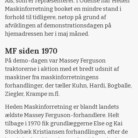
Als, som er repræsenteret. I Odense har Heden
Maskinforretning booket en mindre stand i
forhold til tidligere, netop på grund af
afviklingen af demonstrationsdagen på
hjemadressen her i maj måned.
MF siden 1970
På demo-dagen var Massey Ferguson
traktorerne i aktion med et bredt udsnit af
maskiner fra maskinforretningens
forhandlinger, der tæller Kuhn, Hardi, Bogballe,
Ziegler, Krampe m.fl.
Heden Maskinforretning er blandt landets
ældste Massey Ferguson-forhandlere. Helt
tilbage i 1970 fik grundlæggerne Else og Kai
Stockbæk Kristiansen forhandlingen, efter de