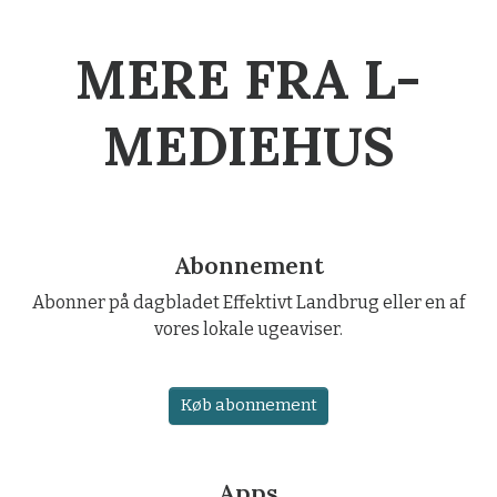
MERE FRA L-
MEDIEHUS
Abonnement
Abonner på dagbladet Effektivt Landbrug eller en af
vores lokale ugeaviser.
Køb abonnement
Apps