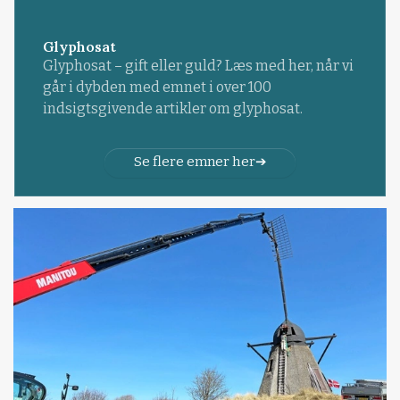
Glyphosat
Glyphosat – gift eller guld? Læs med her, når vi
går i dybden med emnet i over 100
indsigtsgivende artikler om glyphosat.
Se flere emner her