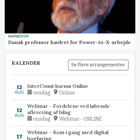
NAVNESTOF
Dansk professor hædret for Power-to-X-arbejde
KALENDER
Se flere arrangementer
InterCount kursus Online
12
AUG
onsdag
Online
Webinar – Fordelene ved løbende
12
aflevering af bilag
AUG
onsdag
Webinar - ONLINE
Webinar – Kom i gang med digital
17
bogføring