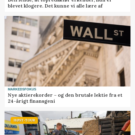
blevet klogere. Det kunne vi alle lære af
MARKEDSFOKUS
Nye aktierekorder – og den brutale lektie fra et
24-årigt finansgeni
HØST-TOUR