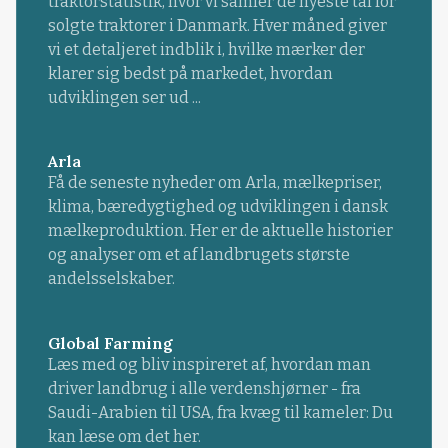
traktorstatistik, hvor vi samler de nyeste tal for
solgte traktorer i Danmark. Hver måned giver
vi et detaljeret indblik i, hvilke mærker der
klarer sig bedst på markedet, hvordan
udviklingen ser ud ...
Arla
Få de seneste nyheder om Arla, mælkepriser,
klima, bæredygtighed og udviklingen i dansk
mælkeproduktion. Her er de aktuelle historier
og analyser om et af landbrugets største
andelsselskaber.
Global Farming
Læs med og bliv inspireret af, hvordan man
driver landbrug i alle verdenshjørner - fra
Saudi-Arabien til USA, fra kvæg til kameler: Du
kan læse om det her.