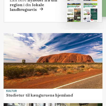
region
i din
lokale
landbrugsavis
KULTUR
Studietur til kænguruens hjemland