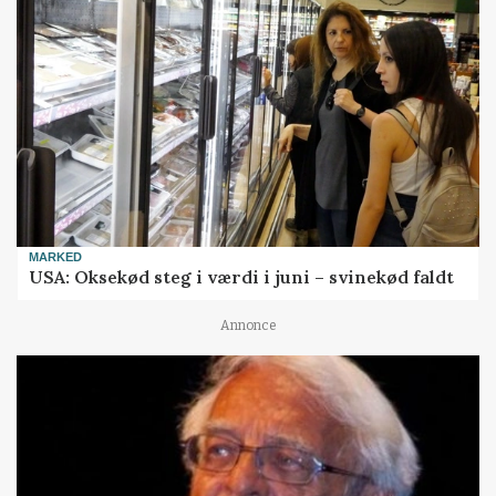
MARKED
USA: Oksekød steg i værdi i juni – svinekød faldt
Annonce