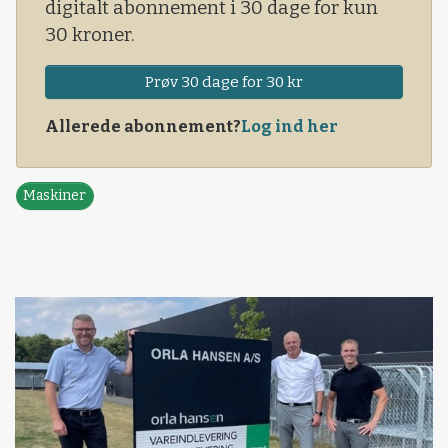
digitalt abonnement i 30 dage for kun
30 kroner.
Prøv 30 dage for 30 kr
Allerede abonnement?
Log ind her
Maskiner