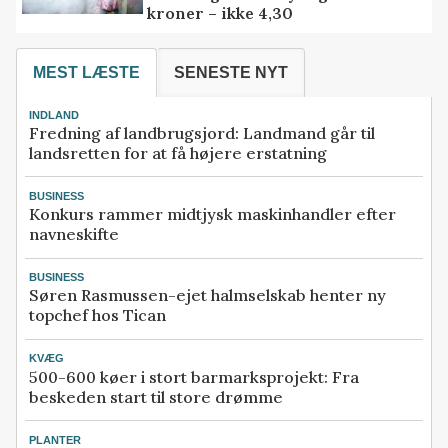
kroner – ikke 4,30
MEST LÆSTE
SENESTE NYT
INDLAND
Fredning af landbrugsjord: Landmand går til
landsretten for at få højere erstatning
BUSINESS
Konkurs rammer midtjysk maskinhandler efter
navneskifte
BUSINESS
Søren Rasmussen-ejet halmselskab henter ny
topchef hos Tican
KVÆG
500-600 køer i stort barmarksprojekt: Fra
beskeden start til store drømme
PLANTER