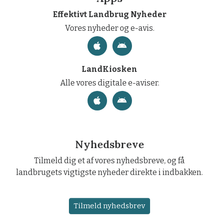
Effektivt Landbrug Nyheder
Vores nyheder og e-avis.
LandKiosken
Alle vores digitale e-aviser.
Nyhedsbreve
Tilmeld dig et af vores nyhedsbreve, og få
landbrugets vigtigste nyheder direkte i indbakken.
Tilmeld nyhedsbrev