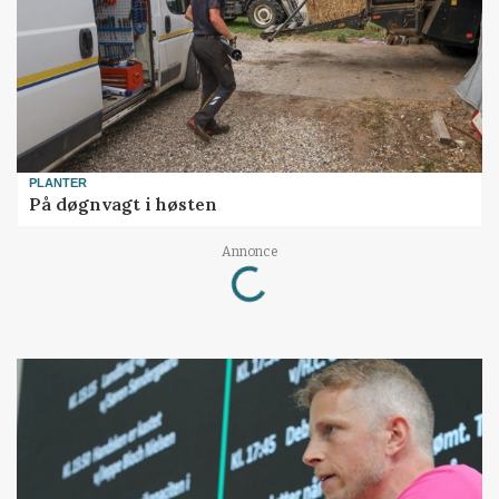
PLANTER
På døgnvagt i høsten
Loading...
Annonce