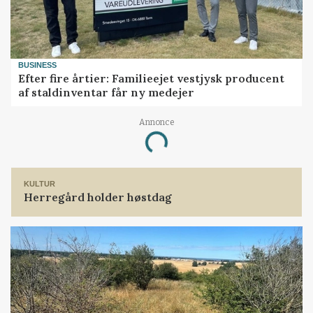
BUSINESS
Efter fire årtier: Familieejet vestjysk producent
af staldinventar får ny medejer
Annonce
Loading...
KULTUR
Herregård holder høstdag