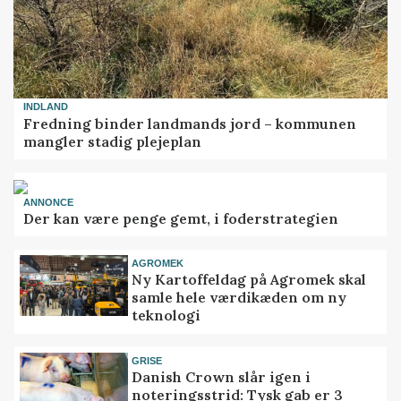
INDLAND
Fredning binder landmands jord – kommunen
mangler stadig plejeplan
ANNONCE
Der kan være penge gemt, i foderstrategien
AGROMEK
Ny Kartoffeldag på Agromek skal
samle hele værdikæden om ny
teknologi
GRISE
Danish Crown slår igen i
noteringsstrid: Tysk gab er 3