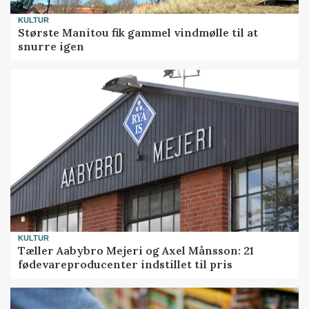
KULTUR
Største Manitou fik gammel vindmølle til at
snurre igen
KULTUR
Tæller Aabybro Mejeri og Axel Månsson: 21
fødevareproducenter indstillet til pris