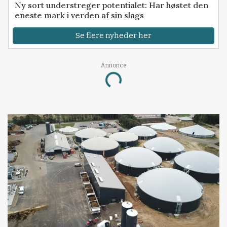
Ny sort understreger potentialet: Har høstet den
eneste mark i verden af sin slags
Se flere nyheder her
Annonce
Loading...