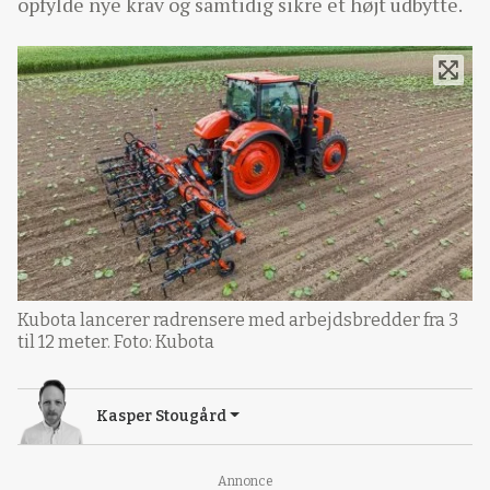
opfylde nye krav og samtidig sikre et højt udbytte.
Kubota lancerer radrensere med arbejdsbredder fra 3
til 12 meter. Foto: Kubota
Kasper Stougård
Annonce