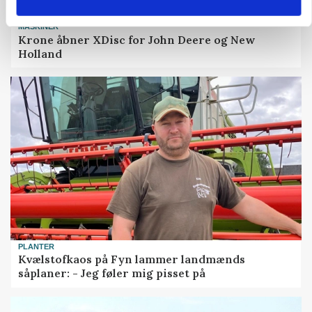
MASKINER
Krone åbner XDisc for John Deere og New
Holland
PLANTER
Kvælstofkaos på Fyn lammer landmænds
såplaner: - Jeg føler mig pisset på