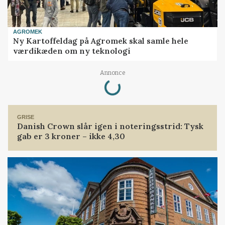
AGROMEK
Ny Kartoffeldag på Agromek skal samle hele
værdikæden om ny teknologi
Loading...
Annonce
GRISE
Danish Crown slår igen i noteringsstrid: Tysk
gab er 3 kroner – ikke 4,30