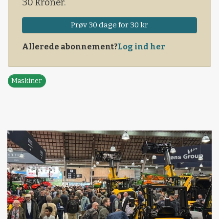
30 kroner.
Prøv 30 dage for 30 kr
Allerede abonnement?
Log ind her
Maskiner