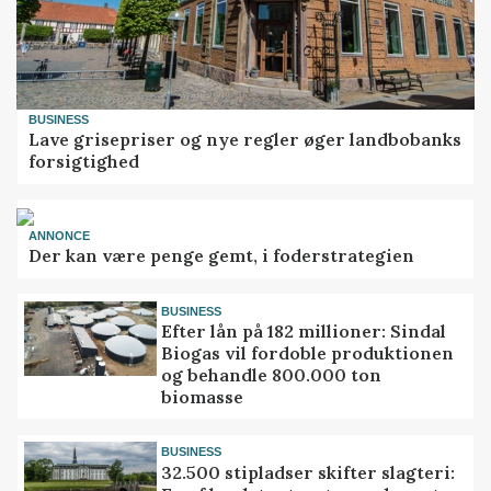
BUSINESS
Lave grisepriser og nye regler øger landbobanks
forsigtighed
ANNONCE
Der kan være penge gemt, i foderstrategien
BUSINESS
Efter lån på 182 millioner: Sindal
Biogas vil fordoble produktionen
og behandle 800.000 ton
biomasse
BUSINESS
32.500 stipladser skifter slagteri: