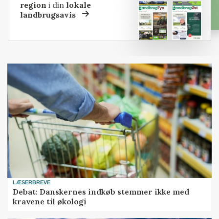
region
i din
lokale
landbrugsavis
LÆSERBREVE
Debat: Danskernes indkøb stemmer ikke med
kravene til økologi