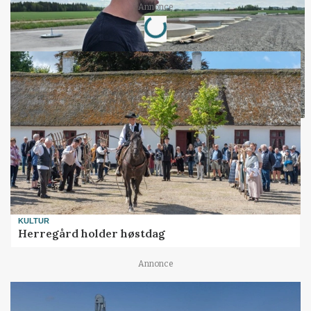
Loading...
Annonce
KULTUR
Herregård holder høstdag
Annonce