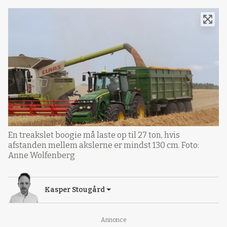
En treakslet boogie må laste op til 27 ton, hvis
afstanden mellem akslerne er mindst 130 cm. Foto:
Anne Wolfenberg
Kasper Stougård
Loading...
Annonce