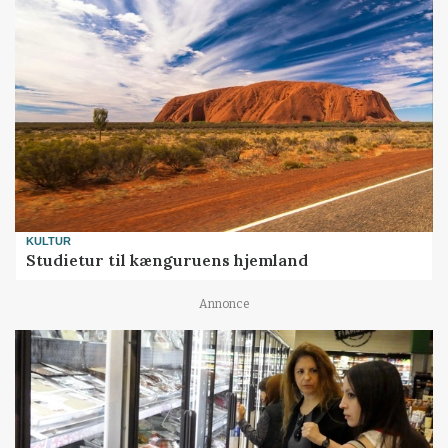
KULTUR
Studietur til kænguruens hjemland
Annonce