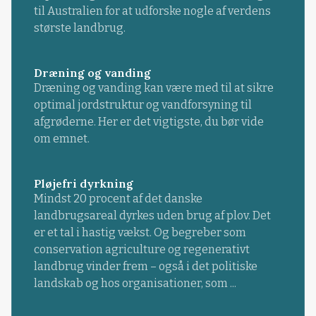
til Australien for at udforske nogle af verdens
største landbrug.
Dræning og vanding
Dræning og vanding kan være med til at sikre
optimal jordstruktur og vandforsyning til
afgrøderne. Her er det vigtigste, du bør vide
om emnet.
Pløjefri dyrkning
Mindst 20 procent af det danske
landbrugsareal dyrkes uden brug af plov. Det
er et tal i hastig vækst. Og begreber som
conservation agriculture og regenerativt
landbrug vinder frem – også i det politiske
landskab og hos organisationer, som ...