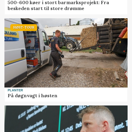
500-600 køer i stort barmarksprojekt: Fra
beskeden start til store drømme
HØST-TOUR
PLANTER
På døgnvagt i høsten