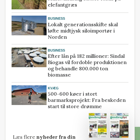
elefantgræs
BUSINESS
Lokalt generationsskifte skal
løfte midtjysk siloimportør i
Norden
BUSINESS
Efter lån på 182 millioner: Sindal
Biogas vil fordoble produktionen
og behandle 800.000 ton
biomasse
KVÆG
500-600 køer i stort
barmarksprojekt: Fra beskeden
start til store drømme
Læs flere
nyheder fra din