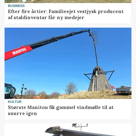
BUSINESS
Efter fire årtier: Familieejet vestjysk producent
af staldinventar får ny medejer
KULTUR
Største Manitou fik gammel vindmølle til at
snurre igen