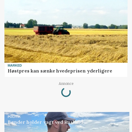
MARKED
Høstpres kan sænke hvedeprisen yderligere
Loading...
Annonce
POLITIK
Bønder holder vagt ved Rusland