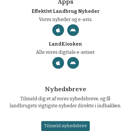
Apps
Effektivt Landbrug Nyheder
Vores nyheder og e-avis.
LandKiosken
Alle vores digitale e-aviser.
Nyhedsbreve
Tilmeld dig et af vores nyhedsbreve, og få
landbrugets vigtigste nyheder direkte i indbakken.
Tilmeld nyhedsbrev