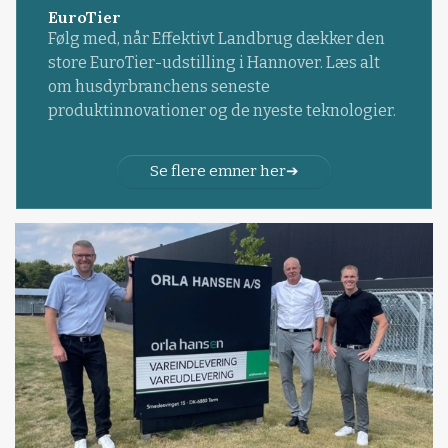
EuroTier
Følg med, når Effektivt Landbrug dækker den
store EuroTier-udstilling i Hannover. Læs alt
om husdyrbranchens seneste
produktinnovationer og de nyeste teknologier.
Se flere emner her