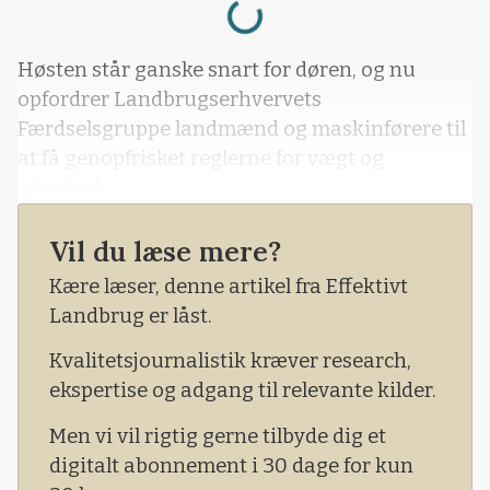
Høsten står ganske snart for døren, og nu
opfordrer Landbrugserhvervets
Færdselsgruppe landmænd og maskinførere til
at få genopfrisket reglerne for vægt og
akseltryk.
Vil du læse mere?
Kære læser, denne artikel fra Effektivt
Landbrug er låst.
Kvalitetsjournalistik kræver research,
ekspertise og adgang til relevante kilder.
Men vi vil rigtig gerne tilbyde dig et
digitalt abonnement i 30 dage for kun