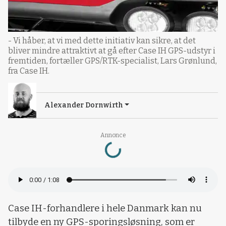
- Vi håber, at vi med dette initiativ kan sikre, at det
bliver mindre attraktivt at gå efter Case IH GPS-udstyr i
fremtiden, fortæller GPS/RTK-specialist, Lars Grønlund,
fra Case IH.
Alexander Dornwirth
Loading...
Annonce
Case IH-forhandlere i hele Danmark kan nu
tilbyde en ny GPS-sporingsløsning, som er