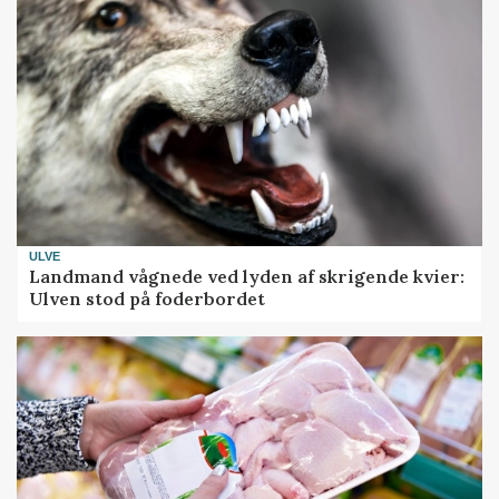
ULVE
Landmand vågnede ved lyden af skrigende kvier:
Ulven stod på foderbordet