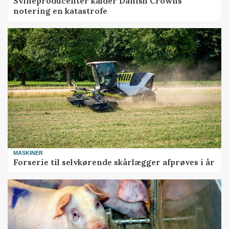
Svineproducenter kalder Danish Crowns
notering en katastrofe
MASKINER
Forserie til selvkørende skårlægger afprøves i år