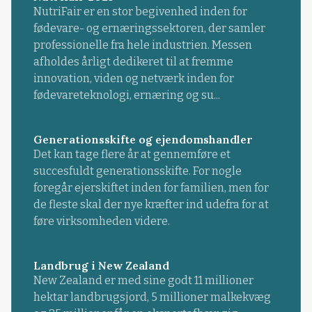
NutriFair er en stor begivenhed inden for
fødevare- og ernæringssektoren, der samler
professionelle fra hele industrien. Messen
afholdes årligt dedikeret til at fremme
innovation, viden og netværk inden for
fødevareteknologi, ernæring og su...
Generationsskifte og ejendomshandler
Det kan tage flere år at gennemføre et
succesfuldt generationsskifte. For nogle
foregår ejerskiftet inden for familien, men for
de fleste skal der nye kræfter ind udefra for at
føre virksomheden videre.
Landbrug i New Zealand
New Zealand er med sine godt 11 millioner
hektar landbrugsjord, 5 millioner malkekvæg