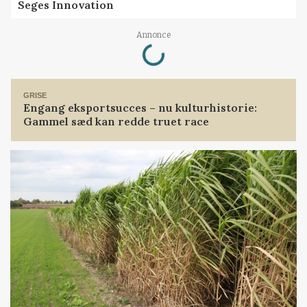
Seges Innovation
Loading...
Annonce
GRISE
Engang eksportsucces – nu kulturhistorie:
Gammel sæd kan redde truet race