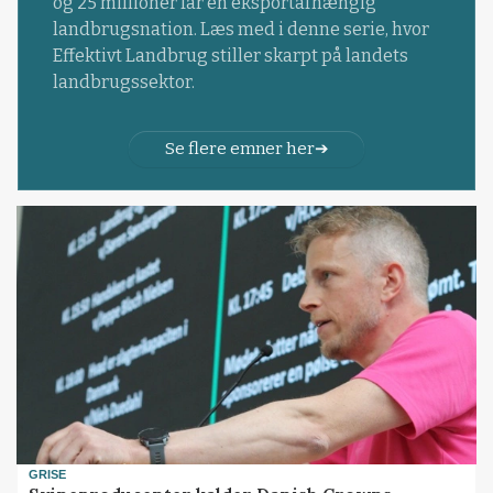
og 25 millioner får en eksportafhængig
landbrugsnation. Læs med i denne serie, hvor
Effektivt Landbrug stiller skarpt på landets
landbrugssektor.
Se flere emner her
GRISE