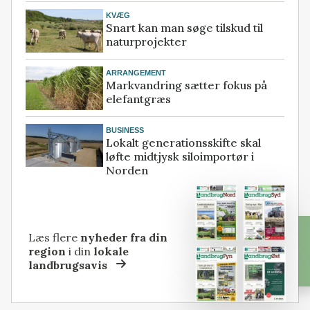
KVÆG
Snart kan man søge tilskud til
naturprojekter
ARRANGEMENT
Markvandring sætter fokus på
elefantgræs
BUSINESS
Lokalt generationsskifte skal
løfte midtjysk siloimportør i
Norden
Læs flere
nyheder fra din
region
i din
lokale
landbrugsavis