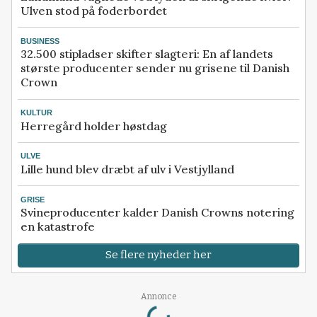
Ulven stod på foderbordet
BUSINESS
32.500 stipladser skifter slagteri: En af landets
største producenter sender nu grisene til Danish
Crown
KULTUR
Herregård holder høstdag
ULVE
Lille hund blev dræbt af ulv i Vestjylland
GRISE
Svineproducenter kalder Danish Crowns notering
en katastrofe
Se flere nyheder her
Loading...
Annonce