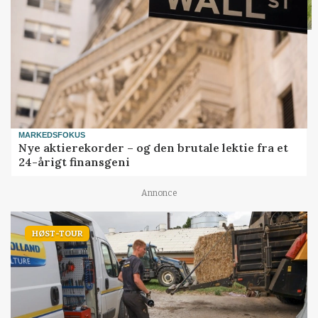
MARKEDSFOKUS
Nye aktierekorder – og den brutale lektie fra et
24-årigt finansgeni
Annonce
HØST-TOUR