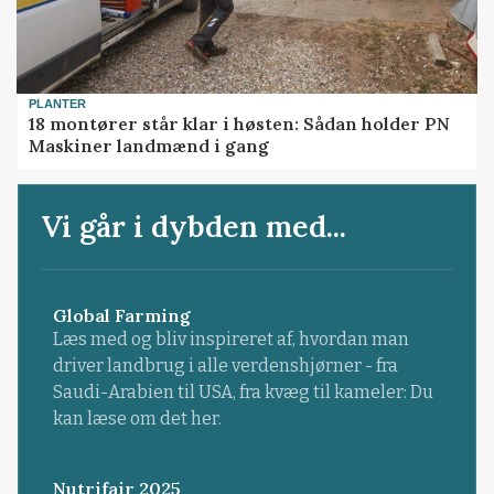
PLANTER
18 montører står klar i høsten: Sådan holder PN
Maskiner landmænd i gang
Vi går i dybden med...
Global Farming
Læs med og bliv inspireret af, hvordan man
driver landbrug i alle verdenshjørner - fra
Saudi-Arabien til USA, fra kvæg til kameler: Du
kan læse om det her.
Nutrifair 2025