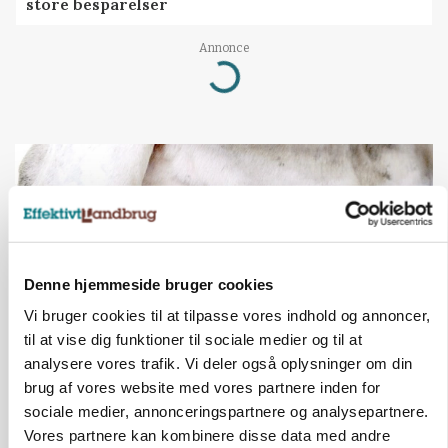
store besparelser
Annonce
Loading...
Denne hjemmeside bruger cookies
Vi bruger cookies til at tilpasse vores indhold og annoncer,
til at vise dig funktioner til sociale medier og til at
analysere vores trafik. Vi deler også oplysninger om din
brug af vores website med vores partnere inden for
MARKED
Russisk mælkepris dykker 23 procent
sociale medier, annonceringspartnere og analysepartnere.
Vores partnere kan kombinere disse data med andre