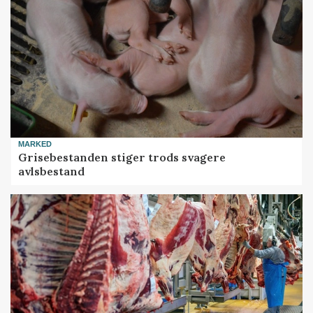
MARKED
Grisebestanden stiger trods svagere
avlsbestand