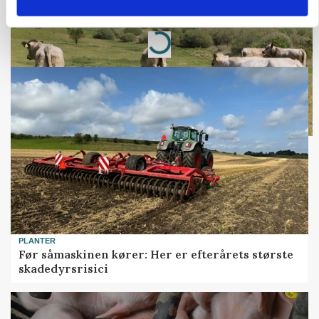
Annonce
Loading...
PLANTER
Før såmaskinen kører: Her er efterårets største
skadedyrsrisici