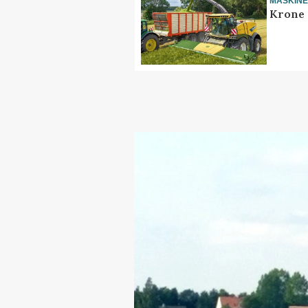
MASKIN
Krone 