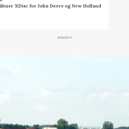
ER
åbner XDisc for John Deere og New Holland
Annonce