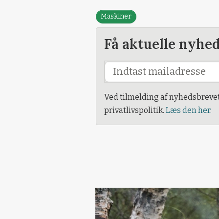
Maskiner
Få aktuelle nyhe
Ved tilmelding af nyhedsbreve
privatlivspolitik.
Læs den her.