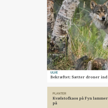
ULVE
Bekræftet: Sætter droner in
PLANTER
Kvælstofkaos på Fyn lammer 
på