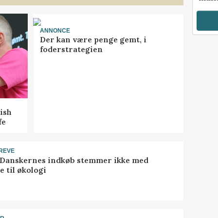
ANNONCE
Der kan være penge gemt, i
foderstrategien
ish
fe
REVE
 Danskernes indkøb stemmer ikke med
 til økologi