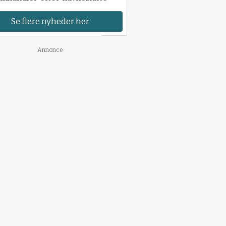
Se flere nyheder her
Annonce