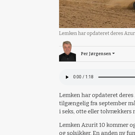
Lemken har opdateret deres Azuri
Per Jørgensen
Lemken har opdateret deres 
tilgængelig fra september m
i seks, otte eller tolvrækker
Lemken Azurit 10 kommer ogs
og solsikker. En anden ny fun