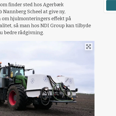
som finder sted hos Agerbæk
ob Nannberg Scheel at give ny,
n om hjulmonteringers effekt på
litet, så man hos NDI Group kan tilbyde
 bedre rådgivning.