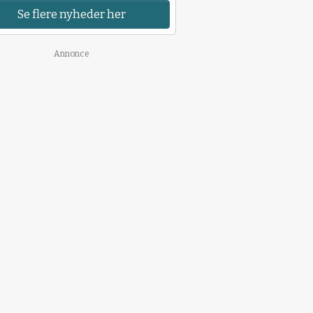
Se flere nyheder her
Annonce