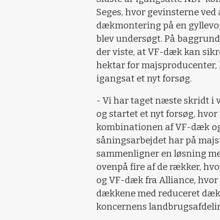
Seges, hvor gevinsterne ved
dækmontering på en gyllevo
blev undersøgt. På baggrund 
der viste, at VF-dæk kan sik
hektar for majsproducenter, 
igangsat et nyt forsøg.
- Vi har taget næste skridt 
og startet et nyt forsøg, hvor
kombinationen af VF-dæk og
såningsarbejdet har på majs
sammenligner en løsning med
ovenpå fire af de rækker, hvo
og VF-dæk fra Alliance, hvor
dækkene med reduceret dæktr
koncernens landbrugsafdelin