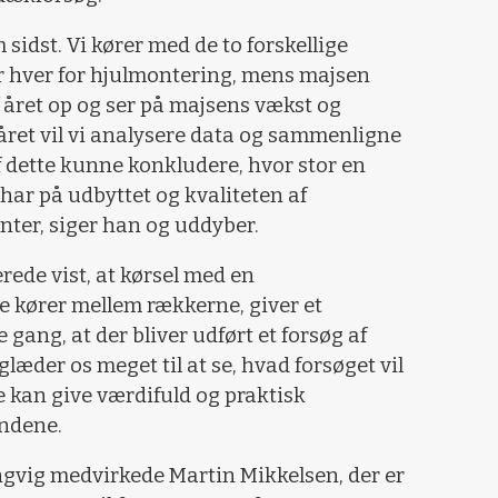
idst. Vi kører med de to forskellige
r hver for hjulmontering, mens majsen
 af året op og ser på majsens vækst og
eråret vil vi analysere data og sammenligne
 dette kunne konkludere, hvor stor en
ar på udbyttet og kvaliteten af
ter, siger han og uddyber.
erede vist, at kørsel med en
 kører mellem rækkerne, giver et
 gang, at der bliver udført et forsøg af
glæder os meget til at se, hvad forsøget vil
e kan give værdifuld og praktisk
ndene.
gvig medvirkede Martin Mikkelsen, der er