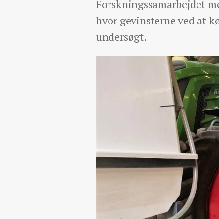
Forskningssamarbejdet mel
hvor gevinsterne ved at k
undersøgt.