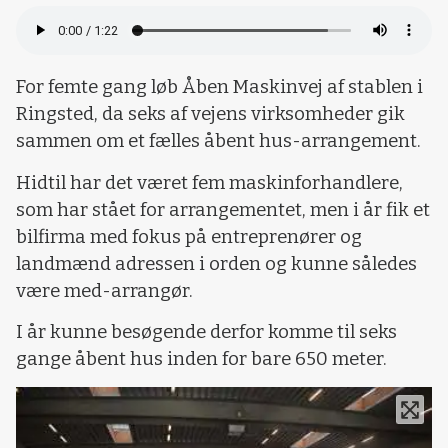
For femte gang løb Åben Maskinvej af stablen i
Ringsted, da seks af vejens virksomheder gik
sammen om et fælles åbent hus-arrangement.
Hidtil har det været fem maskinforhandlere,
som har stået for arrangementet, men i år fik et
bilfirma med fokus på entreprenører og
landmænd adressen i orden og kunne således
være med-arrangør.
I år kunne besøgende derfor komme til seks
gange åbent hus inden for bare 650 meter.