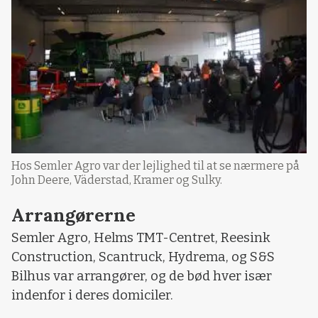
Hos Semler Agro var der lejlighed til at se nærmere på
John Deere, Väderstad, Kramer og Sulky.
Arrangørerne
Semler Agro, Helms TMT-Centret, Reesink
Construction, Scantruck, Hydrema, og S&S
Bilhus var arrangører, og de bød hver især
indenfor i deres domiciler.