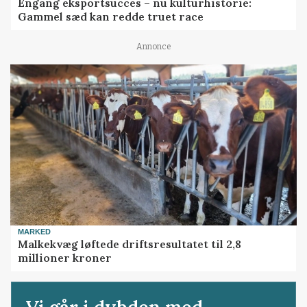
Engang eksportsucces – nu kulturhistorie:
Gammel sæd kan redde truet race
Annonce
MARKED
Malkekvæg løftede driftsresultatet til 2,8
millioner kroner