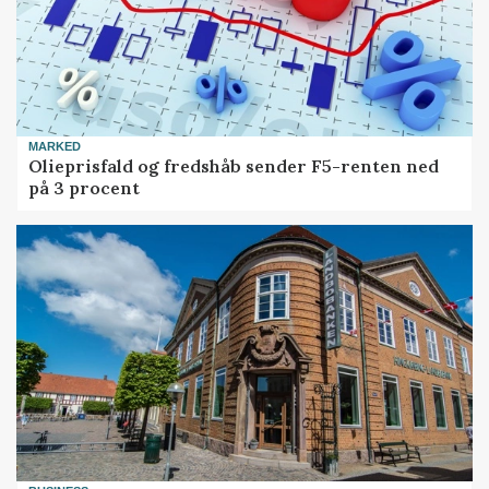
MARKED
Olieprisfald og fredshåb sender F5-renten ned
på 3 procent