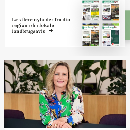
Læs flere
nyheder fra din
region
i din
lokale
landbrugsavis