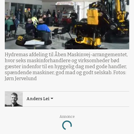
Hydremas afdeling til Åben Maskinvej-arrangementet,
hvor seks maskinforhandlere og virksomheder bød
gæster indenfor til en hyggelig dag med gode handler,
spændende maskiner, god mad og godt selskab. Fotos:
Jørn Jervelund
Anders Lei
Annonce
Loading...