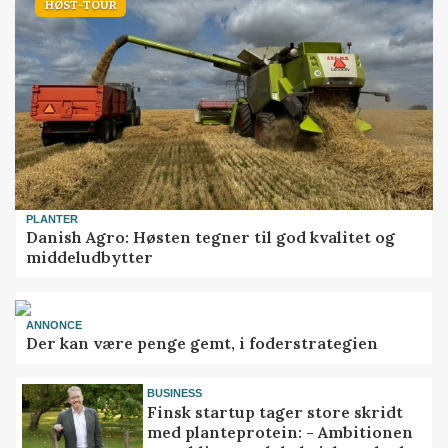
HØST-TOUR
PLANTER
Danish Agro: Høsten tegner til god kvalitet og
middeludbytter
ANNONCE
Der kan være penge gemt, i foderstrategien
BUSINESS
Finsk startup tager store skridt
med planteprotein: - Ambitionen