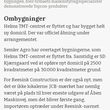
bygningen, hvor firmaets maskinstyringsspecialister
demonstrerede Topcon-produkter.
Ombygninger
Helms TMT-centret er flyttet og har bygget helt
ny domicil. Der var officiel åbning under
arrangementet.
Semler Agro har overtaget bygningerne, som
Helms TMT-centret er flyttet fra. Samtidig er SD
Kjærsgaard ved at opføre nyt domicil på 2500
kvadratmeter på 30.000 kvadratmeter grund.
For Reesink Construction er der også nyt, men
det er ikke lokalerne. JCB-mærket har nemlig
været på plads til hver eneste udgave af Åben
Maskinvej, men det bliver første gang,
importøren optræder under Reesink-navnet.