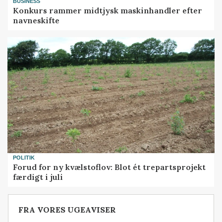
BUSINESS
Konkurs rammer midtjysk maskinhandler efter
navneskifte
POLITIK
Forud for ny kvælstoflov: Blot ét trepartsprojekt
færdigt i juli
FRA VORES UGEAVISER