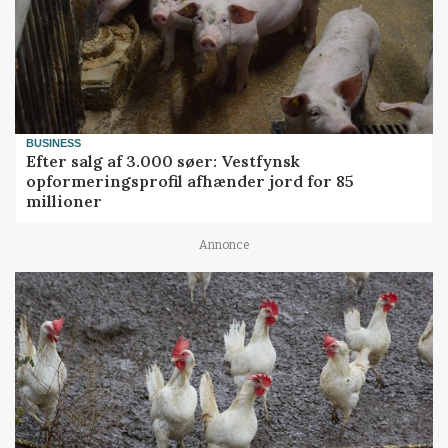
BUSINESS
Efter salg af 3.000 søer: Vestfynsk
opformeringsprofil afhænder jord for 85
millioner
Annonce