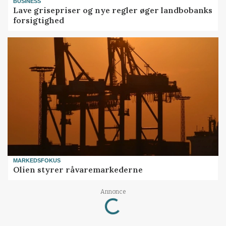
BUSINESS
Lave grisepriser og nye regler øger landbobanks
forsigtighed
MARKEDSFOKUS
Olien styrer råvaremarkederne
Annonce
Loading...