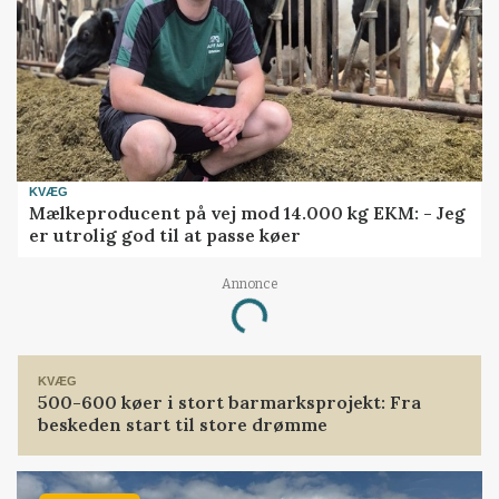
KVÆG
Mælkeproducent på vej mod 14.000 kg EKM: - Jeg
er utrolig god til at passe køer
Annonce
Loading...
KVÆG
500-600 køer i stort barmarksprojekt: Fra
beskeden start til store drømme