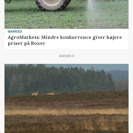
MARKED
AgroMarkets: Mindre konkurrence giver højere
priser på Boxer
Annonce