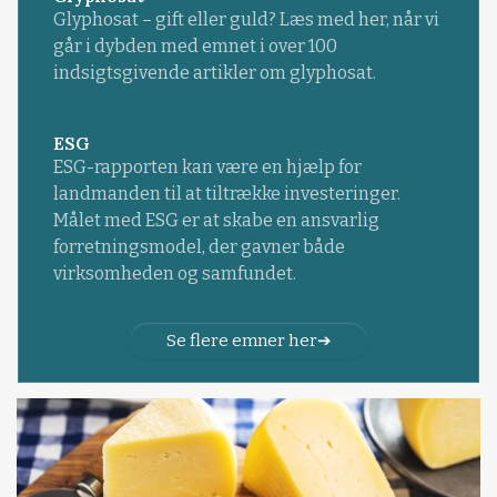
Glyphosat – gift eller guld? Læs med her, når vi
går i dybden med emnet i over 100
indsigtsgivende artikler om glyphosat.
ESG
ESG-rapporten kan være en hjælp for
landmanden til at tiltrække investeringer.
Målet med ESG er at skabe en ansvarlig
forretningsmodel, der gavner både
virksomheden og samfundet.
Se flere emner her