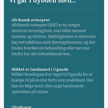
Vi går i dybden med...
Afrikansk svinepest
Afrikansk svinepest (ASF) er en meget
smitsom virussygdom, som både rammer
tamsvin og vildsvin. Dødeligheden er ekstremt
høj ved infektion med dyresygdommen, og der
findes hverken en behandling eller vaccine.
Derfor har det vidtrækkende kon...
Mikkel er landmand i Uganda
Mikkel Smedegaard er taget til Uganda for at
hjælpe til på en stor farm som praktikant. Her
kan du følge med i den unge landmands
oplevelser på rejsen.
Glyphosat