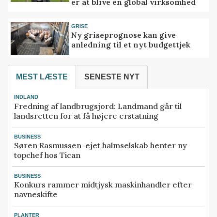
er at blive en global virksomhed
GRISE
Ny griseprognose kan give
anledning til et nyt budgettjek
MEST LÆSTE
SENESTE NYT
INDLAND
Fredning af landbrugsjord: Landmand går til
landsretten for at få højere erstatning
BUSINESS
Søren Rasmussen-ejet halmselskab henter ny
topchef hos Tican
BUSINESS
Konkurs rammer midtjysk maskinhandler efter
navneskifte
PLANTER