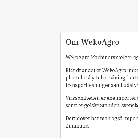
Om WekoAgro
WekoAgro Machinery sælger og 
Blandt andet er WekoAgro impor
plantebeskyttelse, såning, kar
transportløsninger samt udstyr
Virksomheden er eneimportør a
samt engelske Standen, svenske
Derudover har man også import
Zimmatic.