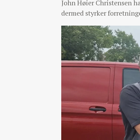
John Høier Christensen ha
dermed styrker forretninge