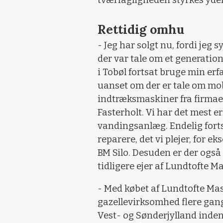
tværfagligheden styrkes yde
Rettidig omhu
- Jeg har solgt nu, fordi jeg 
der var tale om et generatio
i Tobøl fortsat bruge min erf
uanset om der er tale om mo
indtræksmaskiner fra firmae
Fasterholt. Vi har det mest 
vandingsanlæg. Endelig forts
reparere, det vi plejer, for 
BM Silo. Desuden er der også
tidligere ejer af Lundtofte 
- Med købet af Lundtofte Mas
gazellevirksomhed flere gan
Vest- og Sønderjylland inden