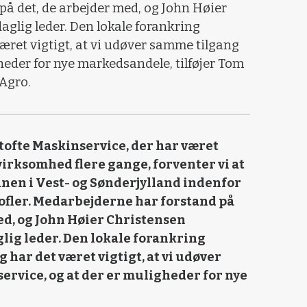
å det, de arbejder med, og John Høier
aglig leder. Den lokale forankring
været vigtigt, at vi udøver samme tilgang
igheder for nye markedsandele, tilføjer Tom
Agro.
tofte Maskinservice, der har været
irksomhed flere gange, forventer vi at
en i Vest- og Sønderjylland indenfor
ofler. Medarbejderne har forstand på
ed, og John Høier Christensen
lig leder. Den lokale forankring
 har det været vigtigt, at vi udøver
service, og at der er muligheder for nye