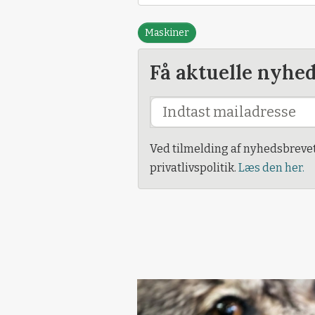
Maskiner
Få aktuelle nyhe
Ved tilmelding af nyhedsbreve
privatlivspolitik.
Læs den her.