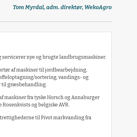
Tom Myrdal, adm. direktør, WekoAgro
servicerer nye og brugte landbrugsmaskiner.
tør af maskiner til jordbearbejdning,
toffeloptagning/sortering, vandings- og
 til græsbehandling.
f maskiner fra tyske Horsch og Annaburger
 Rosenkvists og belgiske AVR.
rettighederne til Pivot markvanding fra