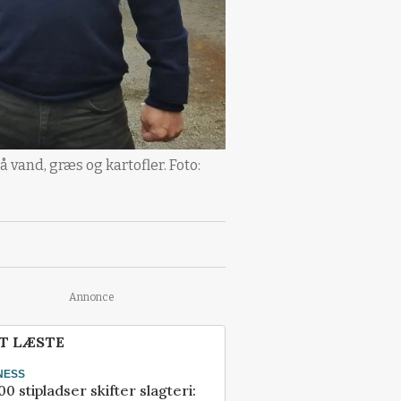
vand, græs og kartofler. Foto:
Annonce
T LÆSTE
NESS
00 stipladser skifter slagteri: