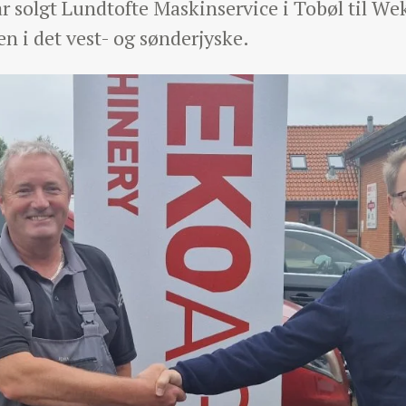
r solgt Lundtofte Maskinservice i Tobøl til W
n i det vest- og sønderjyske.