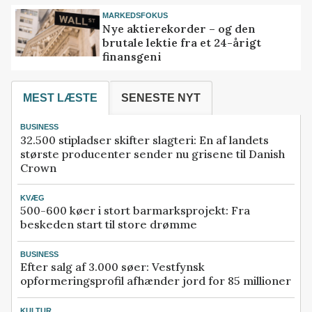
MARKEDSFOKUS
Nye aktierekorder – og den
brutale lektie fra et 24-årigt
finansgeni
MEST LÆSTE
SENESTE NYT
BUSINESS
32.500 stipladser skifter slagteri: En af landets
største producenter sender nu grisene til Danish
Crown
KVÆG
500-600 køer i stort barmarksprojekt: Fra
beskeden start til store drømme
BUSINESS
Efter salg af 3.000 søer: Vestfynsk
opformeringsprofil afhænder jord for 85 millioner
KULTUR