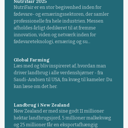
Nutrifair 2025
NutriFair er en stor begivenhed inden for
fødevare- og ernæringssektoren, der samler
professionelle fra hele industrien. Messen
afholdes årligt dedikeret til at fremme
innovation, viden og netværk inden for
fødevareteknologi, ernæring og su...
Global Farming
Læs med og bliv inspireret af, hvordan man
driver landbrug i alle verdenshjørner - fra
Saudi-Arabien til USA, fra kvæg til kameler: Du
kan læse om det her.
Landbrug i New Zealand
New Zealand er med sine godt 11 millioner
hektar landbrugsjord, 5 millioner malkekvæg
og 25 millioner får en eksportafhængig