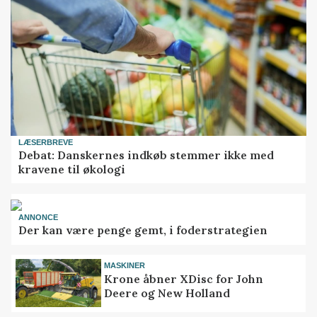
LÆSERBREVE
Debat: Danskernes indkøb stemmer ikke med
kravene til økologi
ANNONCE
Der kan være penge gemt, i foderstrategien
MASKINER
Krone åbner XDisc for John
Deere og New Holland