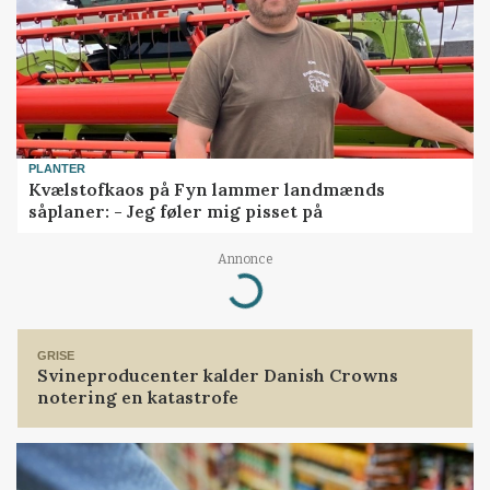
PLANTER
Kvælstofkaos på Fyn lammer landmænds
såplaner: - Jeg føler mig pisset på
Annonce
Loading...
GRISE
Svineproducenter kalder Danish Crowns
notering en katastrofe