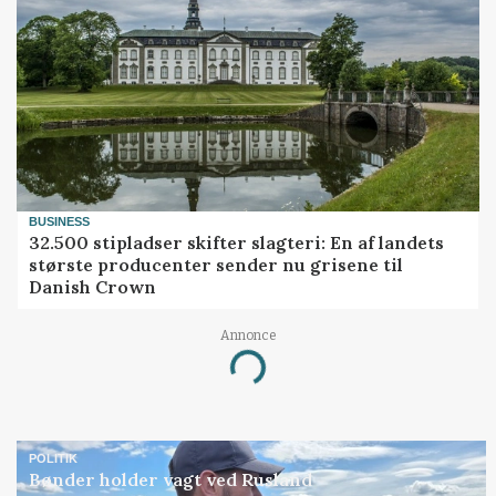
BUSINESS
32.500 stipladser skifter slagteri: En af landets
største producenter sender nu grisene til
Danish Crown
Annonce
Loading...
POLITIK
Bønder holder vagt ved Rusland