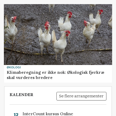
ØKOLOGI
Klimaberegning er ikke nok: Økologisk fjerkræ
skal vurderes bredere
KALENDER
Se flere arrangementer
InterCount kursus Online
12