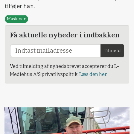
tilføjer han.
Maskiner
Få aktuelle nyheder i indbakken
Tilmeld
Ved tilmelding af nyhedsbrevet accepterer du L-
Mediehus A/S privatlivspolitik.
Læs den her.