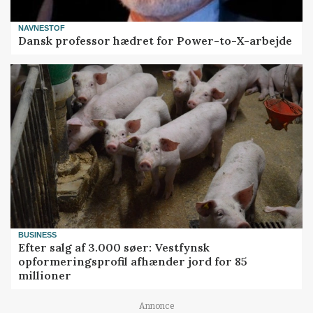
NAVNESTOF
Dansk professor hædret for Power-to-X-arbejde
BUSINESS
Efter salg af 3.000 søer: Vestfynsk
opformeringsprofil afhænder jord for 85
millioner
Annonce