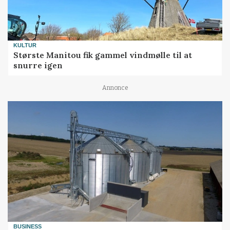
KULTUR
Største Manitou fik gammel vindmølle til at
snurre igen
Annonce
BUSINESS