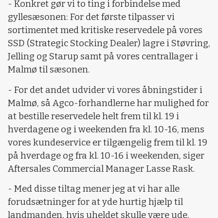
- Konkret gør vi to ting i forbindelse med
gyllesæsonen: For det første tilpasser vi
sortimentet med kritiske reservedele på vores
SSD (Strategic Stocking Dealer) lagre i Støvring,
Jelling og Starup samt på vores centrallager i
Malmø til sæsonen.
- For det andet udvider vi vores åbningstider i
Malmø, så Agco-forhandlerne har mulighed for
at bestille reservedele helt frem til kl. 19 i
hverdagene og i weekenden fra kl. 10-16, mens
vores kundeservice er tilgængelig frem til kl. 19
på hverdage og fra kl. 10-16 i weekenden, siger
Aftersales Commercial Manager Lasse Rask.
- Med disse tiltag mener jeg at vi har alle
forudsætninger for at yde hurtig hjælp til
landmanden, hvis uheldet skulle være ude,