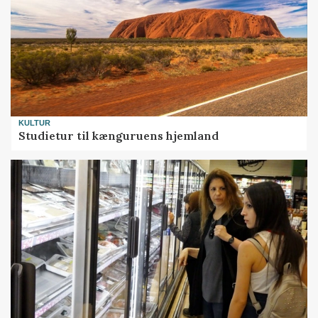
KULTUR
Studietur til kænguruens hjemland