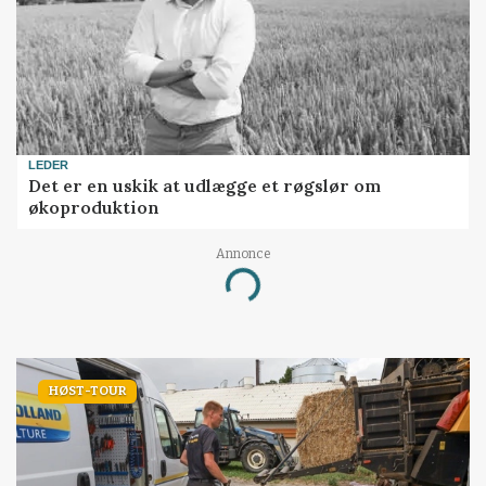
LEDER
Det er en uskik at udlægge et røgslør om
økoproduktion
Annonce
Loading...
HØST-TOUR