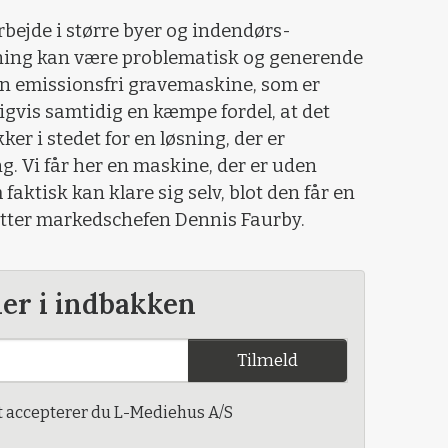
 arbejde i større byer og indendørs-
edning kan være problematisk og generende
en emissionsfri gravemaskine, som er
ligvis samtidig en kæmpe fordel, at det
er i stedet for en løsning, der er
g. Vi får her en maskine, der er uden
faktisk kan klare sig selv, blot den får en
slutter markedschefen Dennis Faurby.
der i indbakken
Tilmeld
t accepterer du L-Mediehus A/S