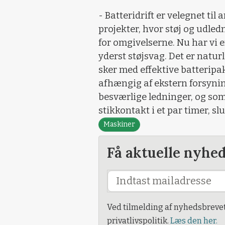
- Batteridrift er velegnet til
projekter, hvor støj og udl
for omgivelserne. Nu har vi 
yderst støjsvag. Det er natur
sker med effektive batteripakk
afhængig af ekstern forsynin
besværlige ledninger, og som 
stikkontakt i et par timer, 
Maskiner
Få aktuelle nyhe
Ved tilmelding af nyhedsbreve
privatlivspolitik.
Læs den her.