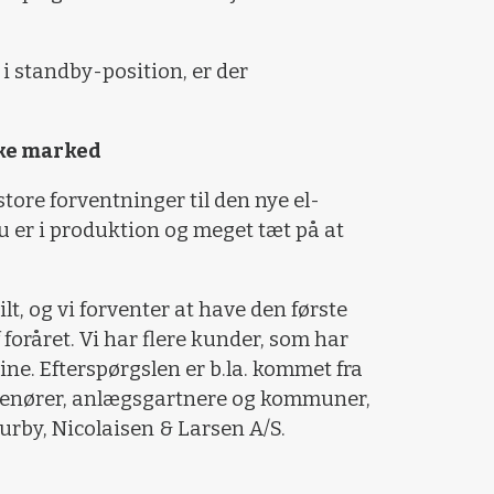
 standby-position, er der
.
ske marked
tore forventninger til den nye el-
u er i produktion og meget tæt på at
ilt, og vi forventer at have den første
foråret. Vi har flere kunder, som har
ne. Efterspørgslen er b.la. kommet fra
renører, anlægsgartnere og kommuner,
rby, Nicolaisen & Larsen A/S.