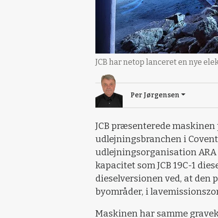
JCB har netop lanceret en nye elek
Per Jørgensen
JCB præsenterede maskinen p
udlejningsbranchen i Covent
udlejningsorganisation ARA 
kapacitet som JCB 19C-1 diese
dieselversionen ved, at den p
byområder, i lavemissionszo
Maskinen har samme gravekv