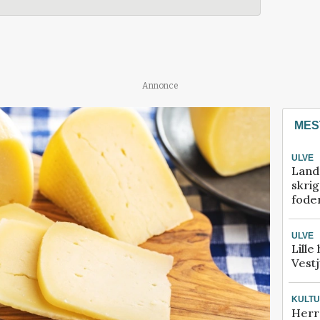
Annonce
MES
ULVE
Land
skrig
fode
ULVE
Lille
Vestj
KULT
Herr