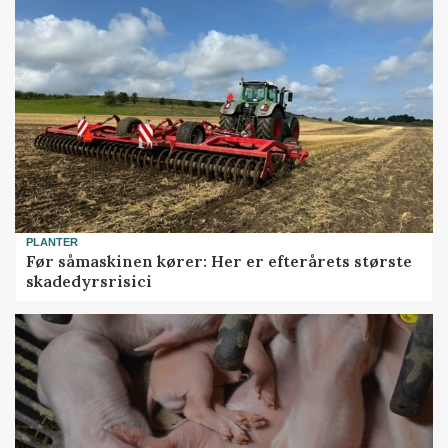
PLANTER
Før såmaskinen kører: Her er efterårets største
skadedyrsrisici