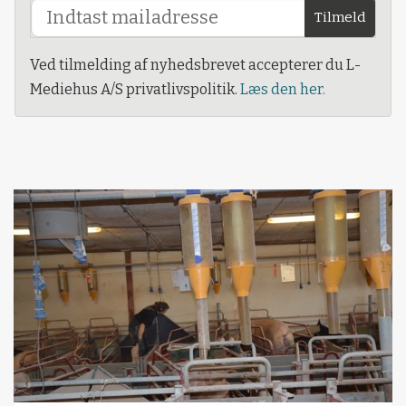
Tilmeld
Ved tilmelding af nyhedsbrevet accepterer du L-
Mediehus A/S privatlivspolitik.
Læs den her.