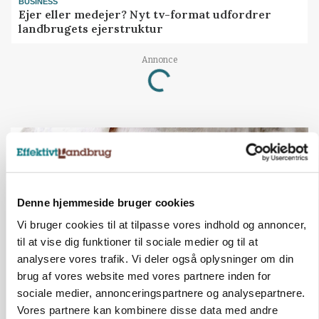
BUSINESS
Ejer eller medejer? Nyt tv-format udfordrer
landbrugets ejerstruktur
Annonce
Loading...
Denne hjemmeside bruger cookies
Vi bruger cookies til at tilpasse vores indhold og annoncer,
til at vise dig funktioner til sociale medier og til at
analysere vores trafik. Vi deler også oplysninger om din
brug af vores website med vores partnere inden for
sociale medier, annonceringspartnere og analysepartnere.
MARKED
Vores partnere kan kombinere disse data med andre
Russisk mælkepris dykker 23 procent