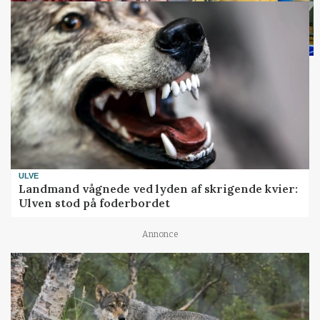
ULVE
Landmand vågnede ved lyden af skrigende kvier:
Ulven stod på foderbordet
Annonce