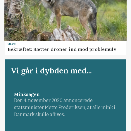
ULVE
Bekræftet: Sætter droner ind mod problemulv
Vi går i dybden med...
Minksagen
Den 4. november 2020 annoncerede
statsminister Mette Frederiksen, at alle mink i
Danmark skulle aflives.