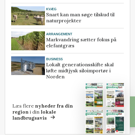
KVÆG
Snart kan man søge tilskud til
naturprojekter
ARRANGEMENT
Markvandring sætter fokus på
elefantgræs
BUSINESS
Lokalt generationsskifte skal
løfte midtjysk siloimportør i
Norden
Læs flere
nyheder fra din
region
i din
lokale
landbrugsavis