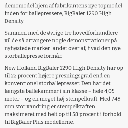
demomodel hjem af fabrikantens nye topmodel
inden for ballepressere, BigBaler 1290 High
Density.
Sammen med de øvrige tre hovedforhandlere
vil de så arrangere nogle demonstrationer på
nyhøstede marker landet over af, hvad den nye
storballepresse formår.
New Holland BigBaler 1290 High Density har op
til 22 procent højere presningsgrad end en
konventionel storballepresser. Den har det
længste ballekammer i sin klasse – hele 4,05
meter – og en meget høj stempelkraft. Med 748
mm stor vandring er stempelkraften
maksimeret med helt op til 58 procent i forhold
til BigBaler Plus modellerne.