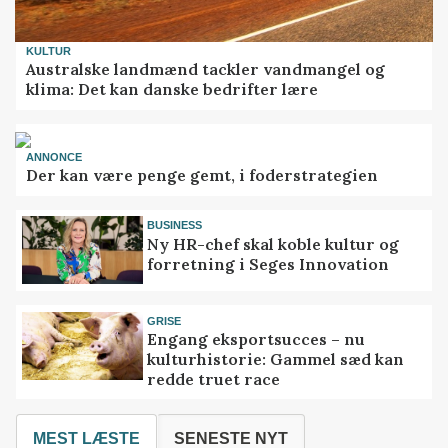
KULTUR
Australske landmænd tackler vandmangel og
klima: Det kan danske bedrifter lære
ANNONCE
Der kan være penge gemt, i foderstrategien
BUSINESS
Ny HR-chef skal koble kultur og
forretning i Seges Innovation
GRISE
Engang eksportsucces – nu
kulturhistorie: Gammel sæd kan
redde truet race
MEST LÆSTE
SENESTE NYT