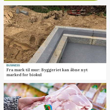
BUSINESS
Fra mark til mur: Byggeriet kan åbne nyt
marked for biokul