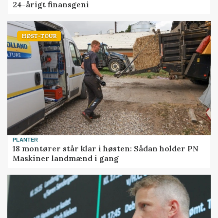
24-årigt finansgeni
HØST-TOUR
PLANTER
18 montører står klar i høsten: Sådan holder PN
Maskiner landmænd i gang