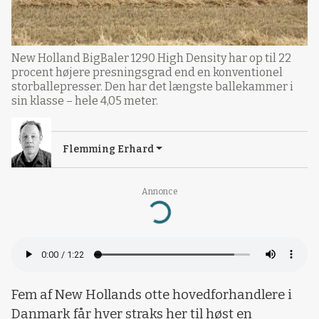
New Holland BigBaler 1290 High Density har op til 22
procent højere presningsgrad end en konventionel
storballepresser. Den har det længste ballekammer i
sin klasse – hele 4,05 meter.
Flemming Erhard
Annonce
Loading...
Fem af New Hollands otte hovedforhandlere i
Danmark får hver straks her til høst en