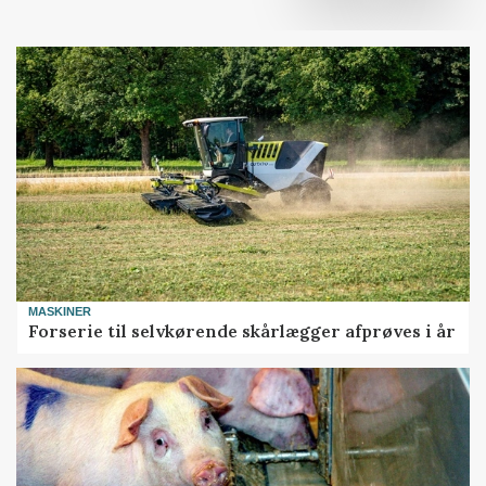
MASKINER
Forserie til selvkørende skårlægger afprøves i år