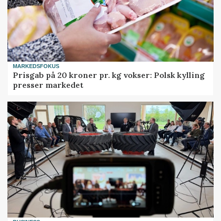
MARKEDSFOKUS
Prisgab på 20 kroner pr. kg vokser: Polsk kylling
presser markedet