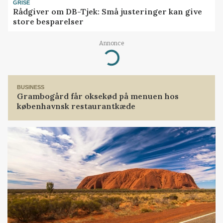
GRISE
Rådgiver om DB-Tjek: Små justeringer kan give
store besparelser
Annonce
Loading...
BUSINESS
Grambogård får oksekød på menuen hos
københavnsk restaurantkæde