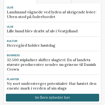
ULVE
Landmand vågnede ved lyden af skrigende kvier:
Ulven stod på foderbordet
ULVE
Lille hund blev dræbt af ulv i Vestjylland
KULTUR
Herregård holder høstdag
BUSINESS
32.500 stipladser skifter slagteri: En af landets
største producenter sender nu grisene til Danish
Crown
PLANTER
Ny sort understreger potentialet: Har høstet den
eneste mark i verden af sin slags
Se flere nyheder her