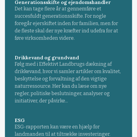
Generationsskifte og ejendomshandler
Det kan tage flere år at gennemføre et
succesfuldt generationsskifte. For nogle
foregår ejerskiftet inden for familien, men for
de fleste skal der nye kræfter ind udefra for at
føre virksomheden videre.
Drikkevand og grundvand
Følg med i Effektivt Landbrugs dækning af
drikkevand, hvor vi samler artikler om kvalitet,
beskyttelse og forvaltning af den vigtige
naturressource. Her kan du læse om nye
regler, politiske beslutninger, analyser og
initiativer, der påvirke...
ESG
ESG-rapporten kan være en hjælp for
landmanden til at tiltrække investeringer.