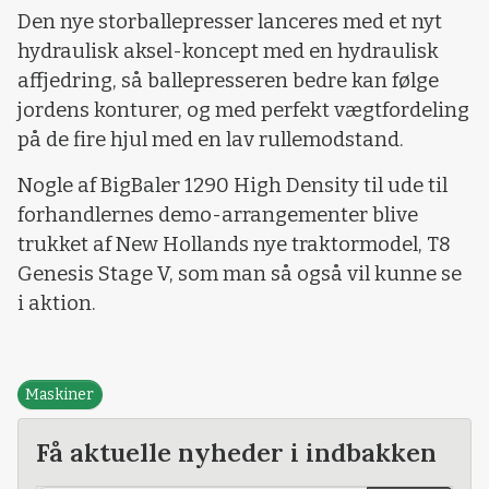
Den nye storballepresser lanceres med et nyt
hydraulisk aksel-koncept med en hydraulisk
affjedring, så ballepresseren bedre kan følge
jordens konturer, og med perfekt vægtfordeling
på de fire hjul med en lav rullemodstand.
Nogle af BigBaler 1290 High Density til ude til
forhandlernes demo-arrangementer blive
trukket af New Hollands nye traktormodel, T8
Genesis Stage V, som man så også vil kunne se
i aktion.
Maskiner
Få aktuelle nyheder i indbakken