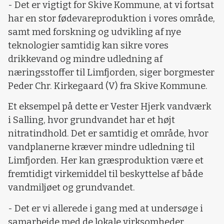
- Det er vigtigt for Skive Kommune, at vi fortsat
har en stor fødevareproduktion i vores område,
samt med forskning og udvikling af nye
teknologier samtidig kan sikre vores
drikkevand og mindre udledning af
næringsstoffer til Limfjorden, siger borgmester
Peder Chr. Kirkegaard (V) fra Skive Kommune.
Et eksempel på dette er Vester Hjerk vandværk
i Salling, hvor grundvandet har et højt
nitratindhold. Det er samtidig et område, hvor
vandplanerne kræver mindre udledning til
Limfjorden. Her kan græsproduktion være et
fremtidigt virkemiddel til beskyttelse af både
vandmiljøet og grundvandet.
- Det er vi allerede i gang med at undersøge i
samarbejde med de lokale virksomheder,