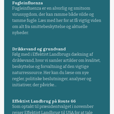
Fugleinfluenza
Fugleinfluenza er en alvorlig og smitsom
virussygdom, der kan ramme både vilde og
tamme fugle. Læs med her for at få vigtig viden
om alt fra smittebeskyttelse og aktuelle
nyheder.
Drikkevand og grundvand
Følg med i Effektivt Landbrugs dækning af
drikkevand, hvor vi samler artikler om kvalitet,
beskyttelse og forvaltning af den vigtige
naturressource. Her kan du læse om nye
regler, politiske beslutninger, analyser og
initiativer, der påvirke...
Effektivt Landbrug på Route 66
Som optakt til præsidentvalget i november
rejser Effektivt Landbrug til USA for at tale