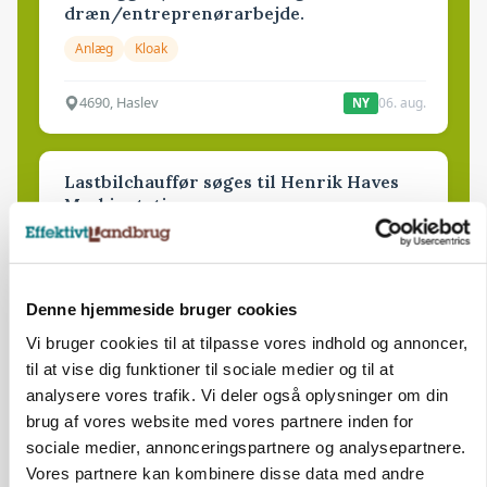
dræn/entreprenørarbejde.
Anlæg
Kloak
4690, Haslev
06. aug.
NY
Lastbilchauffør søges til Henrik Haves
Maskinstation
Godstransport
4700, Næstved
03. aug.
Denne hjemmeside bruger cookies
Vi bruger cookies til at tilpasse vores indhold og annoncer,
til at vise dig funktioner til sociale medier og til at
Medarbejdere til griseproduktion
analysere vores trafik. Vi deler også oplysninger om din
Grise
brug af vores website med vores partnere inden for
sociale medier, annonceringspartnere og analysepartnere.
Vores partnere kan kombinere disse data med andre
9681, Ranum
03. aug.