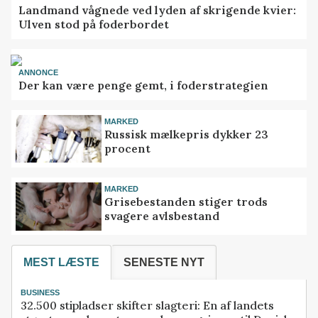
Landmand vågnede ved lyden af skrigende kvier:
Ulven stod på foderbordet
ANNONCE
Der kan være penge gemt, i foderstrategien
MARKED
Russisk mælkepris dykker 23
procent
MARKED
Grisebestanden stiger trods
svagere avlsbestand
MEST LÆSTE
SENESTE NYT
BUSINESS
32.500 stipladser skifter slagteri: En af landets