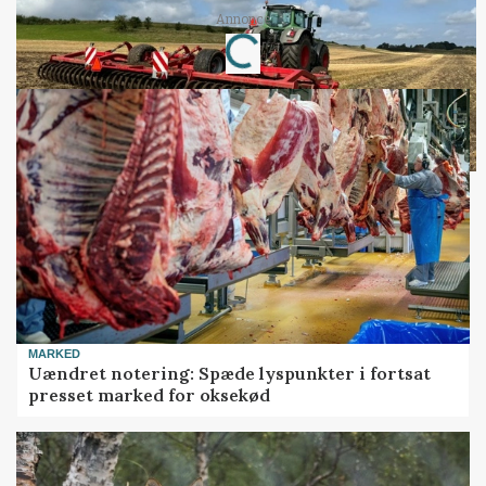
Annonce
Loading...
MARKED
Uændret notering: Spæde lyspunkter i fortsat
presset marked for oksekød