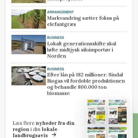
ARRANGEMENT
Markvandring sætter fokus på
elefantgræs
BUSINESS
Lokalt generationsskifte skal
løfte midtjysk siloimportør i
Norden
BUSINESS
Efter lån på 182 millioner: Sindal
Biogas vil fordoble produktionen
og behandle 800.000 ton
biomasse
Læs flere
nyheder fra din
region
i din
lokale
landbrugsavis