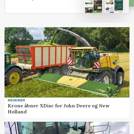
MASKINER
Krone åbner XDisc for John Deere og New
Holland