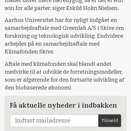
måder bliver mere bæredygtig, så er det et win
win for alle parter, siger Eskild Holm Nielsen.
Aarhus Universitet har for nyligt indgået en
samarbejdsaftale med Greenlab A/S i Skive om
forskning og teknologisk udvikling. Endvidere
arbejdes på en samarbejdsaftale med
Klimafonden Skive.
Aftale med klimafonden skal blandt andet
medvirke til at udvikle de forretningsmodeller,
som er afgørende for den fortsatte udvikling af
den biobaserede økonomi.
Få aktuelle nyheder i indbakken
Tilmeld