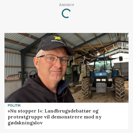
Annonce
Loading...
POLITIK
»Nu stopper I«: Landbrugsdebattør og
protestgruppe vil demonstrere mod ny
gødskningslov