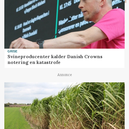
GRISE
Svineproducenter kalder Danish Crowns
notering en katastrofe
Annonce