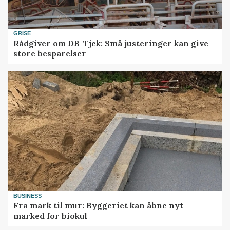
GRISE
Rådgiver om DB-Tjek: Små justeringer kan give
store besparelser
BUSINESS
Fra mark til mur: Byggeriet kan åbne nyt
marked for biokul