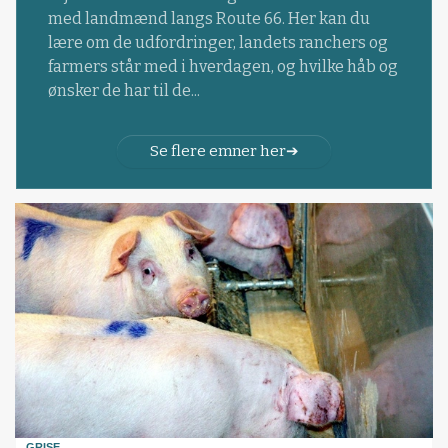
med landmænd langs Route 66. Her kan du
lære om de udfordringer, landets ranchers og
farmers står med i hverdagen, og hvilke håb og
ønsker de har til de...
Se flere emner her
GRISE