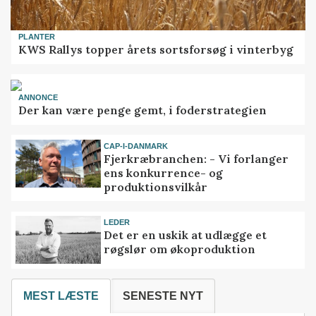
PLANTER
KWS Rallys topper årets sortsforsøg i vinterbyg
ANNONCE
Der kan være penge gemt, i foderstrategien
CAP-I-DANMARK
Fjerkræbranchen: - Vi forlanger
ens konkurrence- og
produktionsvilkår
LEDER
Det er en uskik at udlægge et
røgslør om økoproduktion
MEST LÆSTE
SENESTE NYT