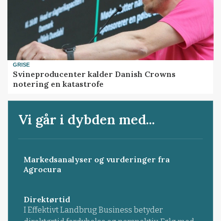
GRISE
Svineproducenter kalder Danish Crowns
notering en katastrofe
Vi går i dybden med...
Markedsanalyser og vurderinger fra
Agrocura
Direktørtid
I Effektivt Landbrug Business betyder