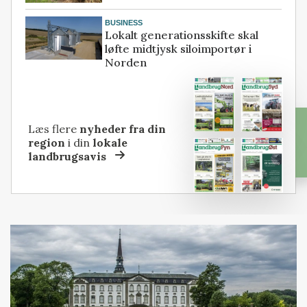
BUSINESS
Lokalt generationsskifte skal
løfte midtjysk siloimportør i
Norden
Læs flere
nyheder fra din
region
i din
lokale
landbrugsavis