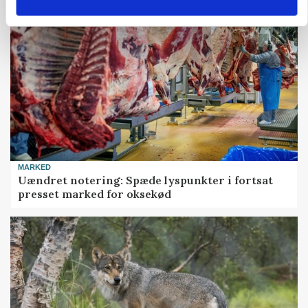
MARKED
Uændret notering: Spæde lyspunkter i fortsat
presset marked for oksekød