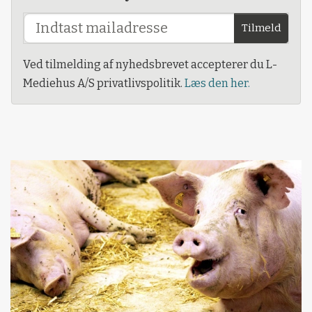
Tilmeld
Ved tilmelding af nyhedsbrevet accepterer du L-
Mediehus A/S privatlivspolitik.
Læs den her.