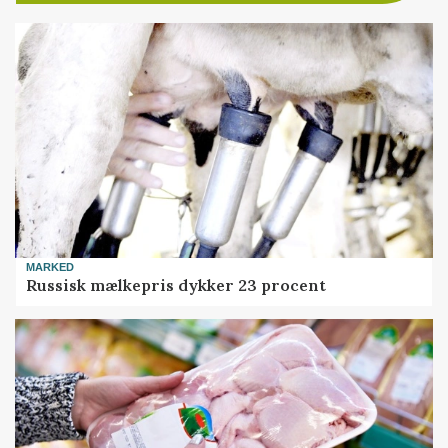
MARKED
Russisk mælkepris dykker 23 procent