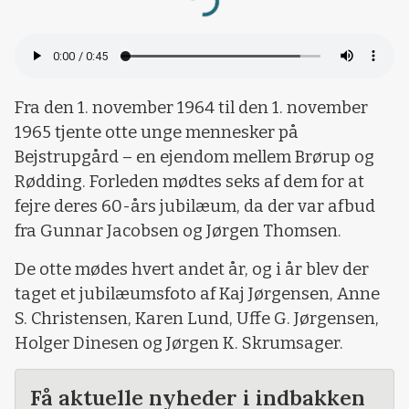
Loading...
Fra den 1. november 1964 til den 1. november
1965 tjente otte unge mennesker på
Bejstrupgård – en ejendom mellem Brørup og
Rødding. Forleden mødtes seks af dem for at
fejre deres 60-års jubilæum, da der var afbud
fra Gunnar Jacobsen og Jørgen Thomsen.
De otte mødes hvert andet år, og i år blev der
taget et jubilæumsfoto af Kaj Jørgensen, Anne
S. Christensen, Karen Lund, Uffe G. Jørgensen,
Holger Dinesen og Jørgen K. Skrumsager.
Få aktuelle nyheder i indbakken