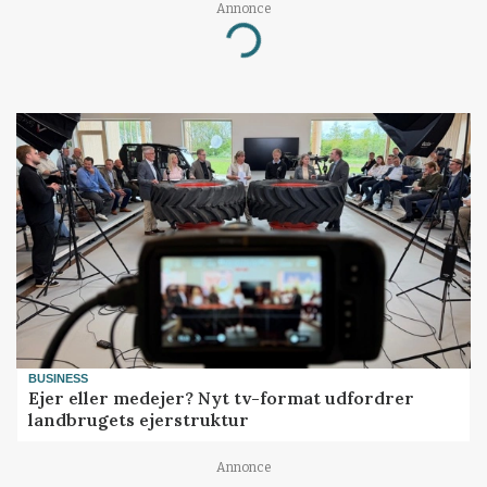
Annonce
Loading...
BUSINESS
Ejer eller medejer? Nyt tv-format udfordrer
landbrugets ejerstruktur
Annonce