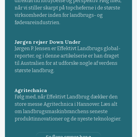
direktørtid fordybelse og perspektiv. Følg med,
når vi stiller skarpt på topcheferne i de største
virksomheder inden for landbrugs- og
fødevareindustrien.
Jørgen rejser Down Under
Jørgen P. Jensen er Effektivt Landbrugs global-
reporter, og i denne artikelserie er han draget
til Australien for at udforske nogle af verdens
største landbrug.
Agritechnica
Følg med, når Effektivt Landbrug dækker den
store messe Agritechnica i Hannover. Læs alt
om landbrugsmaskinbranchens seneste
produktinnovationer og de nyeste teknologier.
Se flere emner her