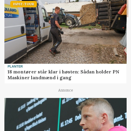
HØST-TOUR
PLANTER
18 montører står klar i høsten: Sådan holder PN
Maskiner landmænd i gang
Annonce