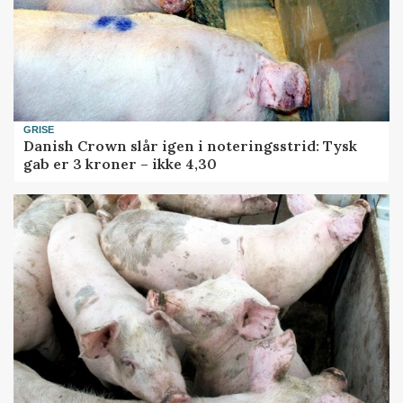
GRISE
Danish Crown slår igen i noteringsstrid: Tysk
gab er 3 kroner – ikke 4,30