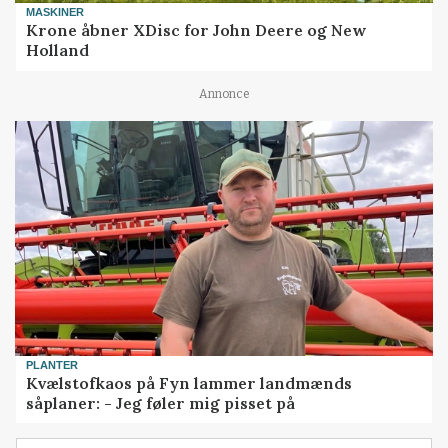
MASKINER
Krone åbner XDisc for John Deere og New
Holland
Annonce
PLANTER
Kvælstofkaos på Fyn lammer landmænds
såplaner: - Jeg føler mig pisset på