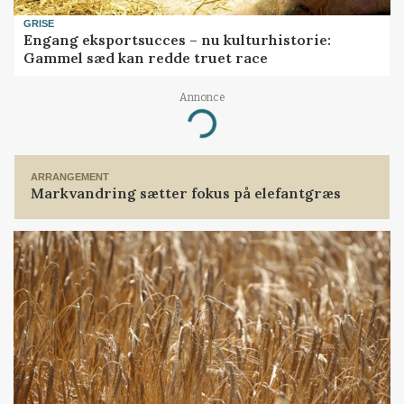
GRISE
Engang eksportsucces – nu kulturhistorie:
Gammel sæd kan redde truet race
Annonce
Loading...
ARRANGEMENT
Markvandring sætter fokus på elefantgræs