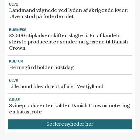
ULVE
Landmand vågnede ved lyden af skrigende kvier:
Ulven stod på foderbordet
BUSINESS
32.500 stipladser skifter slagteri: En af landets
største producenter sender nu grisene til Danish
Crown
KULTUR
Herregård holder høstdag
ULVE
Lille hund blev dræbt af ulv i Vestjylland
GRISE
Svineproducenter kalder Danish Crowns notering
en katastrofe
Se flere nyheder her